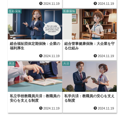
2024.11.19
2024.11.19
生命保険
医療保険
総合福祉団体定期保険：企業の
組合管掌健康保険：大企業を守
福利厚生
る仕組み
2024.11.19
2024.11.19
共済
共済
私立学校教職員共済：教職員の
私学共済：教職員の安心を支え
安心を支える制度
る制度
2024.11.19
2024.11.19