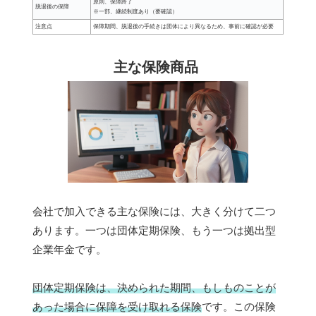
原則、保障終了
脱退後の保障
※一部、継続制度あり（要確認）
注意点
保障期間、脱退後の手続きは団体により異なるため、事前に確認が必要
主な保険商品
会社で加入できる主な保険には、大きく分けて二つ
あります。一つは団体定期保険、もう一つは拠出型
企業年金です。
団体定期保険は、決められた期間、もしものことが
あった場合に保障を受け取れる保険
です。この保険