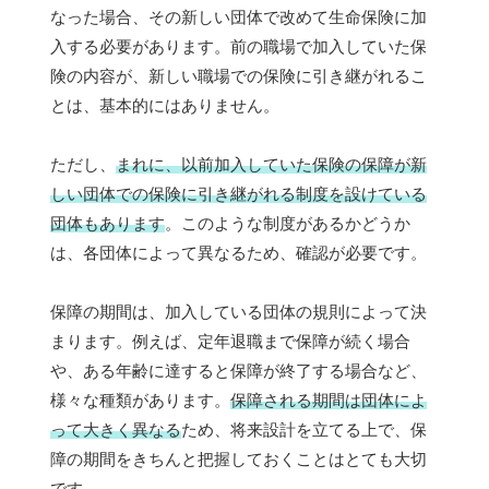
なった場合、その新しい団体で改めて生命保険に加
入する必要があります。前の職場で加入していた保
険の内容が、新しい職場での保険に引き継がれるこ
とは、基本的にはありません。
ただし、
まれに、以前加入していた保険の保障が新
しい団体での保険に引き継がれる制度を設けている
団体もあります
。このような制度があるかどうか
は、各団体によって異なるため、確認が必要です。
保障の期間は、加入している団体の規則によって決
まります。例えば、定年退職まで保障が続く場合
や、ある年齢に達すると保障が終了する場合など、
様々な種類があります。
保障される期間は団体によ
って大きく異なる
ため、将来設計を立てる上で、保
障の期間をきちんと把握しておくことはとても大切
です。