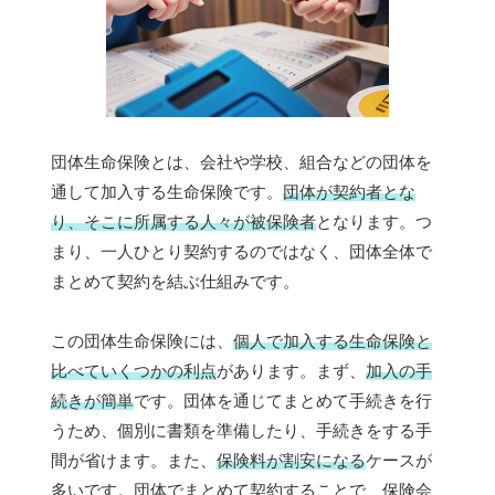
団体生命保険とは、会社や学校、組合などの団体を
通して加入する生命保険です。
団体が契約者とな
り、そこに所属する人々が被保険者
となります。つ
まり、一人ひとり契約するのではなく、団体全体で
まとめて契約を結ぶ仕組みです。
この団体生命保険には、
個人で加入する生命保険と
比べていくつかの利点
があります。まず、
加入の手
続きが簡単
です。団体を通じてまとめて手続きを行
うため、個別に書類を準備したり、手続きをする手
間が省けます。また、
保険料が割安になる
ケースが
多いです。団体でまとめて契約することで、保険会