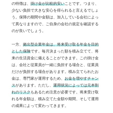
の特徴は、
掛け金が比較的安い
ことです。つまり、
少ない負担で大きな安心を得られると言えるでしょ
う。保障の期間や金額は、加入している会社によっ
て異なりますので、ご自身の会社の規定を確認する
のが良いでしょう。
一方、
拠出型企業年金は、将来受け取る年金を目的
とした保険
です。毎月決まった額を積み立てて、将
来の生活資金に備えることができます。この掛け金
は、会社と従業員が一緒に負担する場合と、従業員
だけが負担する場合があります。積み立てられたお
金は、専門家が運用するため、
お金を増やすチャン
ス
があります。ただし、
運用状況によっては元本割
れのリスク
もあるため注意が必要です。将来受け取
れる年金額は、積み立てた金額や期間、そして運用
の成果によって変わってきます。