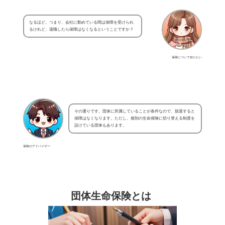
なるほど。つまり、会社に勤めている間は保障を受けられ
るけれど、退職したら保障はなくなるということですか？
保険について知りたい
その通りです。団体に所属していることが条件なので、脱退すると
保障はなくなります。ただし、個別の生命保険に切り替える制度を
設けている団体もあります。
保険のアドバイザー
団体生命保険とは