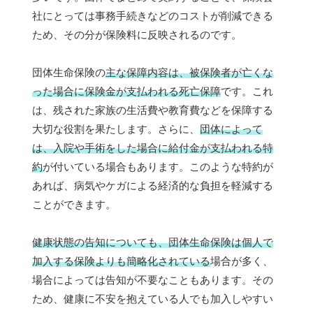
社にとっては事務手続きなどのコストが削減できる
ため、その分が保険料に反映されるのです。
団体生命保険の
主な保障内容は、被保険者が亡くな
った場合に保険金が支払われる死亡保障
です。これ
は、残された家族の生活費や教育費などを保障する
大切な役割を果たします。さらに、
団体によって
は、入院や手術をした場合に給付金が支払われる特
約
が付いている場合もあります。このような特約が
あれば、病気やケガによる経済的な負担を軽減する
ことができます。
健康状態の告知についても、団体生命保険は個人で
加入する保険よりも簡略化されている
場合が多く、
場合によっては告知が不要なこともあります。その
ため、健康に不安を抱えている人でも加入しやすい