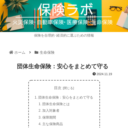
保険を合理的･経済的に選ぶための情報
ホーム
生命保険
団体生命保険：安心をまとめて守る
2024.11.19
目次
団体生命保険：安心をまとめて守る
団体生命保険とは
加入対象者
保障期間
主な保険商品