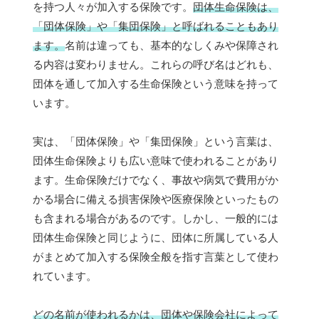
を持つ人々が加入する保険です。
団体生命保険は、
「団体保険」や「集団保険」と呼ばれることもあり
ます。
名前は違っても、基本的なしくみや保障され
る内容は変わりません。これらの呼び名はどれも、
団体を通して加入する生命保険という意味を持って
います。
実は、「団体保険」や「集団保険」という言葉は、
団体生命保険よりも広い意味で使われることがあり
ます。生命保険だけでなく、事故や病気で費用がか
かる場合に備える損害保険や医療保険といったもの
も含まれる場合があるのです。しかし、一般的には
団体生命保険と同じように、団体に所属している人
がまとめて加入する保険全般を指す言葉として使わ
れています。
どの名前が使われるかは、団体や保険会社によって