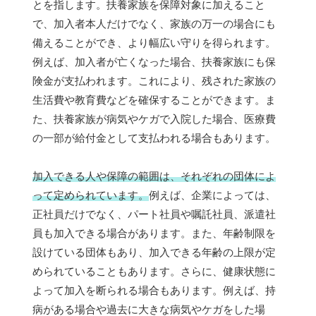
とを指します。扶養家族を保障対象に加えること
で、加入者本人だけでなく、家族の万一の場合にも
備えることができ、より幅広い守りを得られます。
例えば、加入者が亡くなった場合、扶養家族にも保
険金が支払われます。これにより、残された家族の
生活費や教育費などを確保することができます。ま
た、扶養家族が病気やケガで入院した場合、医療費
の一部が給付金として支払われる場合もあります。
加入できる人や保障の範囲は、それぞれの団体によ
って定められています。
例えば、企業によっては、
正社員だけでなく、パート社員や嘱託社員、派遣社
員も加入できる場合があります。また、年齢制限を
設けている団体もあり、加入できる年齢の上限が定
められていることもあります。さらに、健康状態に
よって加入を断られる場合もあります。例えば、持
病がある場合や過去に大きな病気やケガをした場