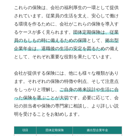
これらの保険は、会社の福利厚生の一環として提供
されています。従業員の生活を支え、安心して働け
る環境を作るために、会社がこれらの保険を導入す
るケースが多く見られます。
団体定期保険は、従業
員のもしもの時に備えるための保障
として、
拠出型
企業年金は、退職後の生活の安定を図るため
の備え
として、それぞれ重要な役割を果たしています。
会社が提供する保険には、他にも様々な種類があり
ます。それぞれの保険の特徴や利点、そして注意点
をしっかりと理解し、
ご自身の将来設計や生活に合
った保険を選ぶことが大切
です。必要に応じて、会
社の担当者や保険の専門家に相談し、より詳しい説
明を受けることをお勧めします。
項目
団体定期保険
拠出型企業年金