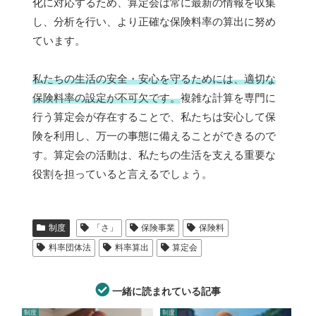
化に対応するため、算定会は常に最新の情報を収集
し、分析を行い、より正確な保険料率の算出に努め
ています。
私たちの生活の安全・安心を守るためには、適切な
保険料率の設定が不可欠です。
複雑な計算を専門に
行う算定会が存在することで、私たちは安心して保
険を利用し、万一の事態に備えることができるので
す。算定会の活動は、私たちの生活を支える重要な
役割を担っていると言えるでしょう。
制度
「さ」
保険事業
保険料
料率団体法
料率算出
算定会
一緒に読まれている記事
制度
制度