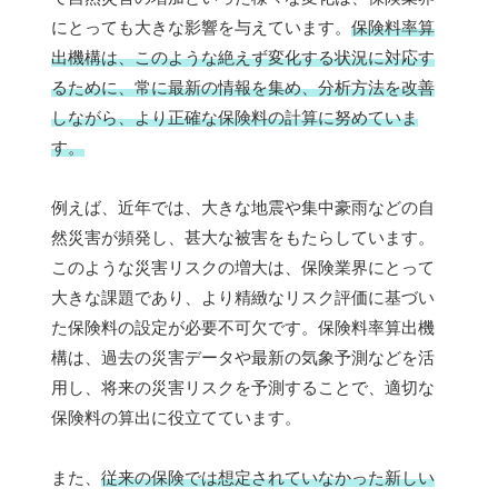
にとっても大きな影響を与えています。
保険料率算
出機構は、このような絶えず変化する状況に対応す
るために、常に最新の情報を集め、分析方法を改善
しながら、より正確な保険料の計算に努めていま
す。
例えば、近年では、大きな地震や集中豪雨などの自
然災害が頻発し、甚大な被害をもたらしています。
このような災害リスクの増大は、保険業界にとって
大きな課題であり、より精緻なリスク評価に基づい
た保険料の設定が必要不可欠です。保険料率算出機
構は、過去の災害データや最新の気象予測などを活
用し、将来の災害リスクを予測することで、適切な
保険料の算出に役立てています。
また、
従来の保険では想定されていなかった新しい