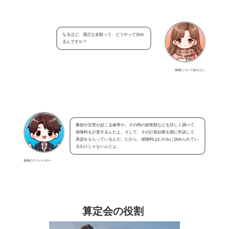
なるほど。適正な金額って、どうやって決め
るんですか？
保険について知りたい
事故や災害が起こる確率や、その時の損害額などを詳しく調べて、
保険料を計算するんだよ。そして、その計算結果を国に申請して、
承認をもらっているんだ。だから、保険料はむやみに決められてい
るわけじゃないんだよ。
保険のアドバイザー
算定会の役割