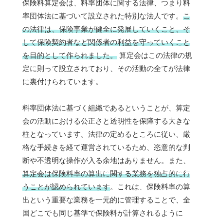
保険料算定会は、料率団体に関する法律、つまり料
率団体法に基づいて設立された特別な法人です。
こ
の法律は、保険事業が健全に発展していくこと、そ
して保険契約者など関係者の利益を守っていくこと
を目的として作られました。
算定会はこの法律の規
定に則って設立されており、その活動の全てが法律
に裏付けられています。
料率団体法に基づく組織であるということが、算定
会の活動における公正さと透明性を保障する大きな
柱となっています。法律の定めるところに従い、厳
格な手続きを経て運営されているため、恣意的な判
断や不透明な操作が入る余地はありません。また、
算定会は保険料率の算出に関する業務を独占的に行
うことが認められています
。これは、保険料率の算
出という重要な業務を一元的に管理することで、全
国どこでも同じ基準で保険料が計算されるように