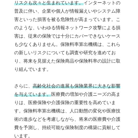
リスクも次々と生まれています。
インターネットの
普及に伴い、企業や個人が情報漏えいやシステム障
害といった損害を被る危険性が高まっています。こ
のような、いわゆる情報ネットワーク攻撃による損
害は、従来の保険では十分にカバーできないケース
も少なくありません。保険料率算出機構は、これら
の新しいリスクについても調査や研究を進めてお
り、将来を見据えた保険商品や保険料率の設計に取
り組んでいます。
さらに、
高齢化社会の進展も保険業界に大きな影響
を与えています。
医療費の増加や介護ニーズの高ま
りは、医療保険や介護保険の重要性を高めていま
す。保険料率算出機構は、人口動態の変化や医療技
術の進歩などを考慮しながら、将来の医療費や介護
費を予測し、持続可能な保険制度の構築に貢献して
います。