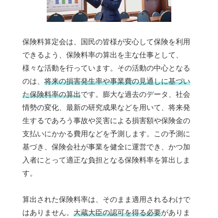
保険料算定会は、国民の皆様が安心して保険を利用
できるよう、保険料率の算出を主な仕事として、
様々な活動を行っています。その活動の中心となる
のは、
将来の損害発生率や事業費の見通しに基づい
た保険料率の算出
です。膨大な過去のデータ、社会
情勢の変化、最新の研究成果などを用いて、将来発
生するであろう事故や災害による損害額や保険金の
支払いにかかる費用などを予測します。この予測に
基づき、保険会社が事業を健全に運営でき、かつ加
入者にとって適正な負担となる保険料率を算出しま
す。
算出された保険料率は、そのまま適用されるわけで
はありません。
大蔵大臣の認可を得る必要
がありま