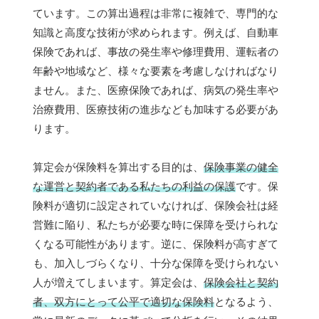
ています。この算出過程は非常に複雑で、専門的な
知識と高度な技術が求められます。例えば、自動車
保険であれば、事故の発生率や修理費用、運転者の
年齢や地域など、様々な要素を考慮しなければなり
ません。また、医療保険であれば、病気の発生率や
治療費用、医療技術の進歩なども加味する必要があ
ります。
算定会が保険料を算出する目的は、
保険事業の健全
な運営と契約者である私たちの利益の保護
です。保
険料が適切に設定されていなければ、保険会社は経
営難に陥り、私たちが必要な時に保障を受けられな
くなる可能性があります。逆に、保険料が高すぎて
も、加入しづらくなり、十分な保障を受けられない
人が増えてしまいます。算定会は、
保険会社と契約
者、双方にとって公平で適切な保険料
となるよう、