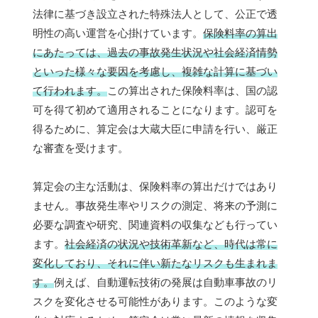
法律に基づき設立された特殊法人として、公正で透
明性の高い運営を心掛けています。
保険料率の算出
にあたっては、過去の事故発生状況や社会経済情勢
といった様々な要因を考慮し、複雑な計算に基づい
て行われます。
この算出された保険料率は、国の認
可を得て初めて適用されることになります。認可を
得るために、算定会は大蔵大臣に申請を行い、厳正
な審査を受けます。
算定会の主な活動は、保険料率の算出だけではあり
ません。事故発生率やリスクの測定、将来の予測に
必要な調査や研究、関連資料の収集なども行ってい
ます。
社会経済の状況や技術革新など、時代は常に
変化しており、それに伴い新たなリスクも生まれま
す。
例えば、自動運転技術の発展は自動車事故のリ
スクを変化させる可能性があります。このような変