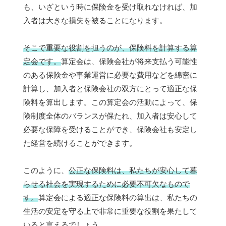
も、いざという時に保険金を受け取れなければ、加
入者は大きな損失を被ることになります。
そこで重要な役割を担うのが、保険料を計算する算
定会です。
算定会は、保険会社が将来支払う可能性
のある保険金や事業運営に必要な費用などを綿密に
計算し、加入者と保険会社の双方にとって適正な保
険料を算出します。この算定会の活動によって、保
険制度全体のバランスが保たれ、加入者は安心して
必要な保障を受けることができ、保険会社も安定し
た経営を続けることができます。
このように、
公正な保険料は、私たちが安心して暮
らせる社会を実現するために必要不可欠なもので
す。
算定会による適正な保険料の算出は、私たちの
生活の安定を守る上で非常に重要な役割を果たして
いると言えるでしょう。