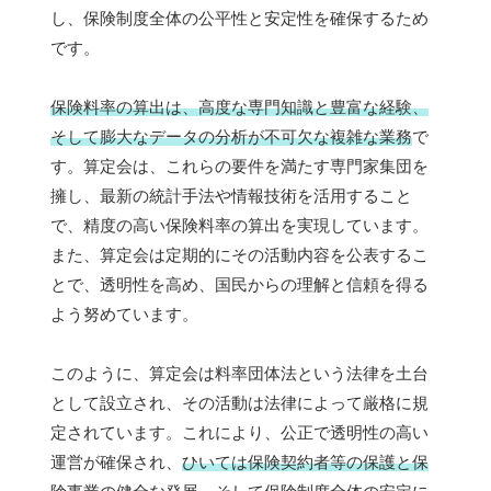
し、保険制度全体の公平性と安定性を確保するため
です。
保険料率の算出は、高度な専門知識と豊富な経験、
そして膨大なデータの分析が不可欠な複雑な業務
で
す。算定会は、これらの要件を満たす専門家集団を
擁し、最新の統計手法や情報技術を活用すること
で、精度の高い保険料率の算出を実現しています。
また、算定会は定期的にその活動内容を公表するこ
とで、透明性を高め、国民からの理解と信頼を得る
よう努めています。
このように、算定会は料率団体法という法律を土台
として設立され、その活動は法律によって厳格に規
定されています。これにより、公正で透明性の高い
運営が確保され、
ひいては保険契約者等の保護と保