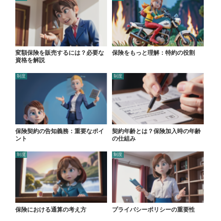
変額保険を販売するには？必要な
保険をもっと理解：特約の役割
資格を解説
制度
制度
保険契約の告知義務：重要なポイ
契約年齢とは？保険加入時の年齢
ント
の仕組み
制度
制度
保険における通算の考え方
プライバシーポリシーの重要性