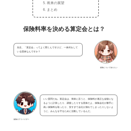
将来の展望
まとめ
保険料率を決める算定会とは？
先生、「算定会」ってよく聞くんですけど、一体何をして
いる団体なんですか？
保険について知りたい
いい質問だね。算定会は、簡単に言うと、保険料が適正な金額にな
るように計算したり、調査したりする団体だよ。保険会社が勝手に
高い保険料を取ったり、安すぎて会社が潰れてしまったりしないよ
うに、みんなを守るために活動しているんだ。
保険のアドバイザー