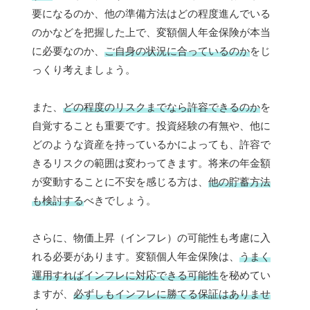
要になるのか、他の準備方法はどの程度進んでいる
のかなどを把握した上で、変額個人年金保険が本当
に必要なのか、
ご自身の状況に合っているのか
をじ
っくり考えましょう。
また、
どの程度のリスクまでなら許容できるのか
を
自覚することも重要です。投資経験の有無や、他に
どのような資産を持っているかによっても、許容で
きるリスクの範囲は変わってきます。将来の年金額
が変動することに不安を感じる方は、
他の貯蓄方法
も検討する
べきでしょう。
さらに、物価上昇（インフレ）の可能性も考慮に入
れる必要があります。変額個人年金保険は、
うまく
運用すればインフレに対応できる可能性
を秘めてい
ますが、
必ずしもインフレに勝てる保証はありませ