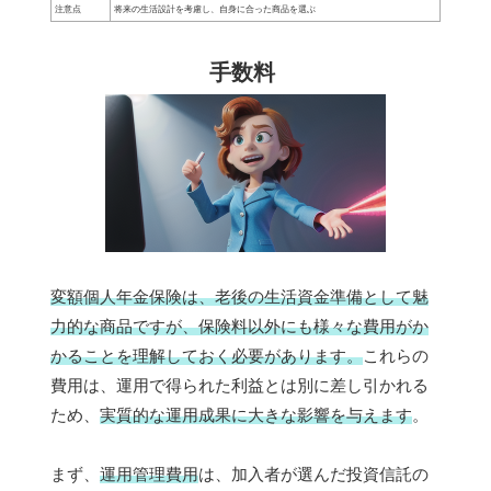
注意点
将来の生活設計を考慮し、自身に合った商品を選ぶ
手数料
変額個人年金保険は、老後の生活資金準備として魅
力的な商品ですが、保険料以外にも様々な費用がか
かることを理解しておく必要があります。
これらの
費用は、運用で得られた利益とは別に差し引かれる
ため、
実質的な運用成果に大きな影響を与えます
。
まず、
運用管理費用
は、加入者が選んだ投資信託の