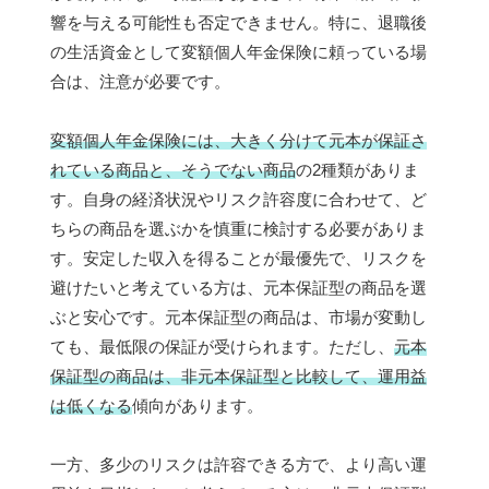
響を与える可能性も否定できません。特に、退職後
の生活資金として変額個人年金保険に頼っている場
合は、注意が必要です。
変額個人年金保険には、大きく分けて元本が保証さ
れている商品と、そうでない商品
の2種類がありま
す。自身の経済状況やリスク許容度に合わせて、ど
ちらの商品を選ぶかを慎重に検討する必要がありま
す。安定した収入を得ることが最優先で、リスクを
避けたいと考えている方は、元本保証型の商品を選
ぶと安心です。元本保証型の商品は、市場が変動し
ても、最低限の保証が受けられます。ただし、
元本
保証型の商品は、非元本保証型と比較して、運用益
は低くなる
傾向があります。
一方、多少のリスクは許容できる方で、より高い運