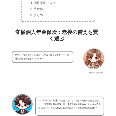
価格変動リスク
手数料
まとめ
変額個人年金保険：老後の備えを賢
く選ぶ
先生、「変額個人年金保険」ってよく聞くんですけど、普
通の年金と何が違うんですか？
保険について知りたい
いい質問だね。普通の年金は、だいたい決まった額がもらえるけれ
ど、「変額個人年金保険」は、運用次第で将来もらえるお金が増え
たり減ったりするんだよ。投資信託みたいなものだと思えばいい
よ。