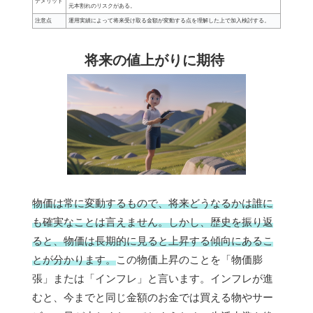
デメリット
元本割れのリスクがある。
注意点
運用実績によって将来受け取る金額が変動する点を理解した上で加入検討する。
将来の値上がりに期待
物価は常に変動するもので、将来どうなるかは誰に
も確実なことは言えません。しかし、歴史を振り返
ると、物価は長期的に見ると上昇する傾向にあるこ
とが分かります。
この物価上昇のことを「物価膨
張」または「インフレ」と言います。インフレが進
むと、今までと同じ金額のお金では買える物やサー