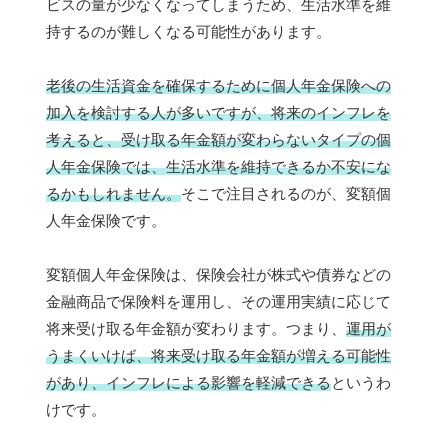
ビスの量が少なくなってしまうため、生活水準を維
持するのが難しくなる可能性があります。
老後の生活資金を確保するために個人年金保険への
加入を検討する人が多いですが、将来のインフレを
考えると、受け取る年金額が変わらないタイプの個
人年金保険では、生活水準を維持できるか不安にな
るかもしれません。
そこで注目されるのが、変額個
人年金保険です。
変額個人年金保険は、保険会社が株式や債券などの
金融商品で保険料を運用し、その運用実績に応じて
将来受け取る年金額が変わります。つまり、
運用が
うまくいけば、将来受け取る年金額が増える可能性
があり、インフレによる影響を軽減できる
というわ
けです。