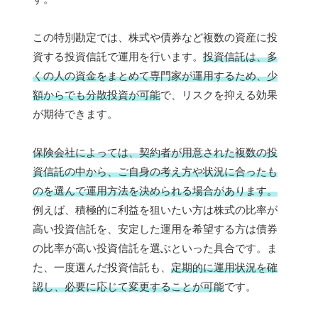
この特別勘定では、株式や債券など複数の資産に投
資する投資信託で運用を行います。
投資信託は、多
くの人の資金をまとめて専門家が運用するため、少
額からでも分散投資が可能
で、リスクを抑える効果
が期待できます。
保険会社によっては、契約者が用意された複数の投
資信託の中から、ご自身の考え方や状況に合ったも
のを選んで運用方法を決められる場合があります。
例えば、積極的に利益を狙いたい方は株式の比率が
高い投資信託を、安定した運用を希望する方は債券
の比率が高い投資信託を選ぶといった具合です。ま
た、一度選んだ投資信託も、
定期的に運用状況を確
認し、必要に応じて変更することが可能
です。