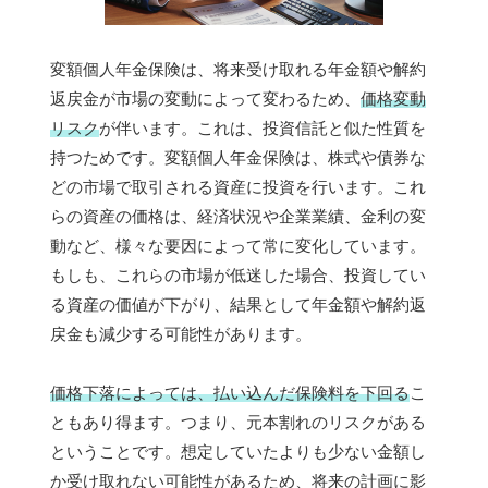
変額個人年金保険は、将来受け取れる年金額や解約
返戻金が市場の変動によって変わるため、
価格変動
リスク
が伴います。これは、投資信託と似た性質を
持つためです。変額個人年金保険は、株式や債券な
どの市場で取引される資産に投資を行います。これ
らの資産の価格は、経済状況や企業業績、金利の変
動など、様々な要因によって常に変化しています。
もしも、これらの市場が低迷した場合、投資してい
る資産の価値が下がり、結果として年金額や解約返
戻金も減少する可能性があります。
価格下落によっては、払い込んだ保険料を下回る
こ
ともあり得ます。つまり、元本割れのリスクがある
ということです。想定していたよりも少ない金額し
か受け取れない可能性があるため、将来の計画に影