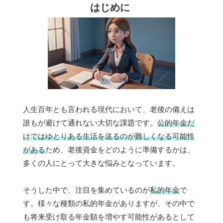
はじめに
人生百年とも言われる現代において、老後の備えは
誰もが避けて通れない大切な課題です。
公的年金だ
けではゆとりある生活を送るのが難しくなる可能性
がある
ため、老後資金をどのように準備するかは、
多くの人にとって大きな悩みとなっています。
そうした中で、注目を集めているのが
私的年金
で
す。様々な種類の私的年金がありますが、その中で
も将来受け取る年金額を増やす可能性があるとして