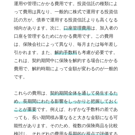
運用や管理にかかる費用です。投資信託の種類によ
って費用は異なり、一般的に株式で運用する投資信
託の方が、債券で運用する投資信託よりも高くなる
傾向があります。次に、
口座管理費用
は、加入者の
口座を管理するためにかかる費用です。この費用
は、保険会社によって異なり、毎月または毎年差し
引かれます。また、
解約手数料
も考慮が必要です。
これは、契約期間中に保険を解約する場合にかかる
費用で、解約時期によって金額が変わるのが一般的
です。
これらの費用は、
契約期間全体を通して発生するた
め、長期間にわたる影響をしっかりと把握しておく
ことが重要
です。例えば、わずかな手数料の差であ
っても、長い期間積み重なると大きな金額になる可
能性があります。そのため、複数の保険商品を比較
検討し、それぞれの費用を
長期的な視点で評価
する