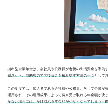
拠出型企業年金は、会社員や公務員が老後の生活資金を準備
懸念から、自助努力で老後資金を積み増す方法の一つ
として
この制度では、加入者である会社員や公務員、そして企業が
運用され、その運用成果によって将来受け取れる年金額が決
かない場合には、受け取れる年金額が少なくなってしまう可