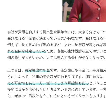
会社が費用を負担する拠出型企業年金には、大きく分けて二
受け取れる年金額が決まっているのが特徴です。受け取れる
例えば、長く勤めれば勤めるほど、また、給与額が高ければ
れる金額が確定している
ため、老後の生活設計を立てやすい
側の負担が大きいため、近年は導入する会社が少なくなって
二つ目は、
確定拠出型年金
です。確定拠出型年金は、毎月積
くかによって、将来の年金額が変わる制度です。運用結果は
える可能性もある一方、減ってしまう可能性もある
というこ
極的に資産を増やしたいと考えている方に適しています。一
ら、老後の生活設計を立てにくいというデメリットもありま