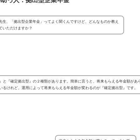
の助っ人：拠出型企業年金
先生、「拠出型企業年金」ってよく聞くんですけど、どんなものか教え
ていただけますか？
』と『確定拠出型』の２種類があります。簡単に言うと、将来もらえる年金額があ
いるけれど、運用によって将来もらえる年金額が変わるのが『確定拠出型』です。