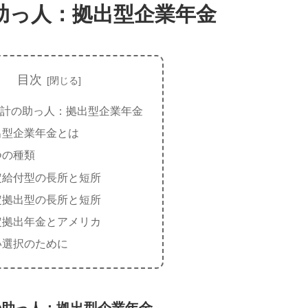
助っ人：拠出型企業年金
目次
計の助っ人：拠出型企業年金
出型企業年金とは
つの種類
定給付型の長所と短所
定拠出型の長所と短所
定拠出年金とアメリカ
い選択のために