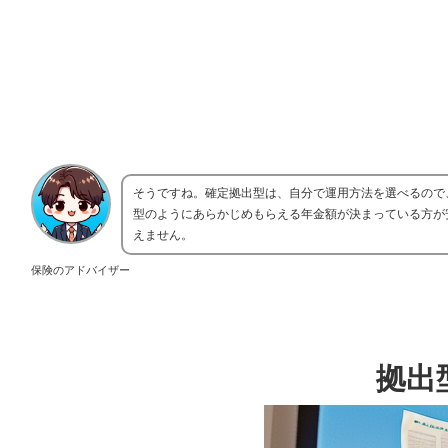
そうですね。確定拠出型は、自分で運用方法を選べるので
型のようにあらかじめもらえる年金額が決まっている方が
えません。
保険のアドバイザー
拠出