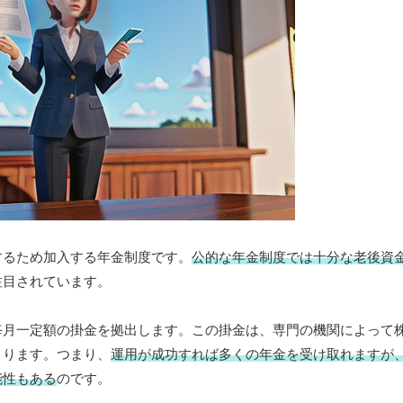
するため加入する年金制度です。
公的な年金制度では十分な老後資
注目されています。
毎月一定額の掛金を拠出します。この掛金は、専門の機関によって
まります。つまり、
運用が成功すれば多くの年金を受け取れますが
能性もある
のです。