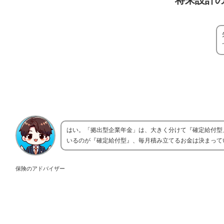
将来設計
はい。「拠出型企業年金」は、大きく分けて『確定給付型
いるのが『確定給付型』、毎月積み立てるお金は決まって
保険のアドバイザー