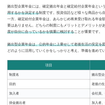
拠出型企業年金には、確定拠出年金と確定給付企業年金とい
用するかを決定する
制度です。投資信託など様々な商品から
一方、確定給付企業年金は、あらかじめ将来受け取れる年金
要はありません。どちらの制度にもメリットとデメリットが
度が自分に合っているかを慎重に検討する
ことが重要です。
拠出型企業年金は、公的年金に上乗せして老後生活の安定を
どのように活用していくかをしっかりと考え、準備を進めて
項目
制度名
拠出型企
目的
老後の生
加入者
会社員、
掛金拠出者
加入者、