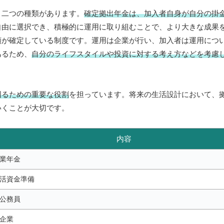
う二つの種類があります。
確定拠出年金は、加入者自身が自分の掛
自由に選択でき、積極的に運用に取り組むことで、より大きな成果
額が確定している制度です。運用は企業が行い、加入者は運用につ
あるため、
自分のライフスタイルや投資に対する考え方などを考慮
図るための重要な役割
を担っています。将来の生活設計において、
いくことが大切です。
内容
業年金
活資金準備
公務員
企業