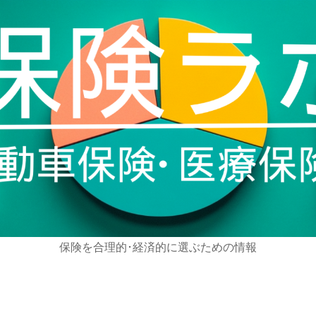
保険を合理的･経済的に選ぶための情報