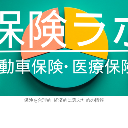
保険を合理的･経済的に選ぶための情報