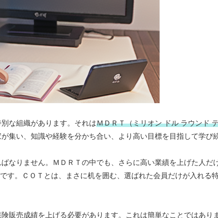
特別な組織があります。それは
ＭＤＲＴ（ミリオン ドル ラウンド 
家が集い、知識や経験を分かち合い、より高い目標を目指して学び
ればなりません。ＭＤＲＴの中でも、さらに高い業績を上げた人だ
です。ＣＯＴとは、まさに机を囲む、選ばれた会員だけが入れる
保険販売成績を上げる必要があります。これは簡単なことではあり