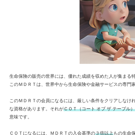
生命保険の販売の世界には、優れた成績を収めた人が集まる
このＭＤＲＴは、世界中から生命保険や金融サービスの専門
このＭＤＲＴの会員になるには、厳しい条件をクリアしなけ
な資格があります。それが
ＣＯＴ（コート オブ ザ テーブル）
意味です。
ＣＯＴになるには、ＭＤＲＴの入会基準の
３倍以上
もの生命