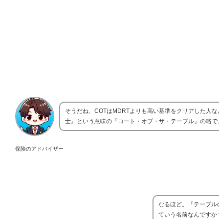
そうだね、COTはMDRTよりも高い基準をクリアした人
士』という意味の『コート・オブ・ザ・テーブル』の略で
保険のアドバイザー
なるほど。『テーブル
ていう名前なんですか