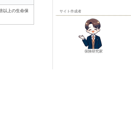
3倍以上の生命保
サイト作成者
保険研究家