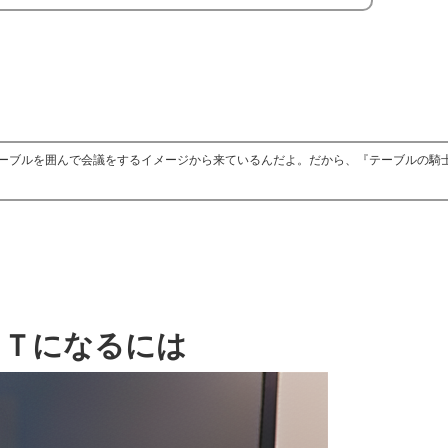
ーブルを囲んで会議をするイメージから来ているんだよ。だから、『テーブルの騎
ＯＴになるには