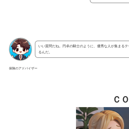
いい質問だね。円卓の騎士のように、優秀な人が集まるテ
るんだ。
保険のアドバイザー
Ｃ