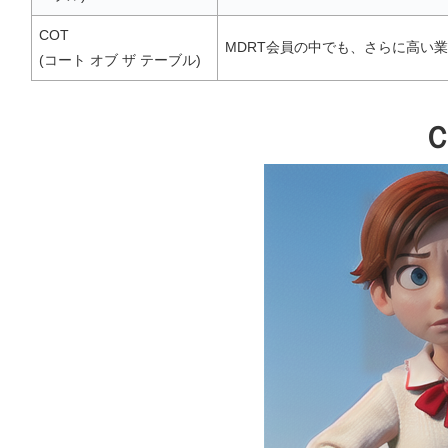
COT
MDRT会員の中でも、さらに高い
(コート オブ ザ テーブル)