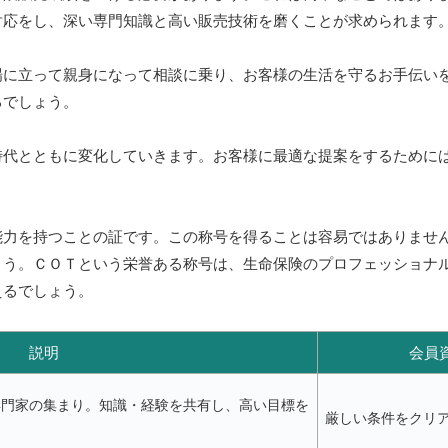
対応をし、深い専門知識と高い販売技術を磨くことが求められます
場に立って親身になって相談に乗り、お客様の生活を守るお手伝い
るでしょう。
時代とともに変化していきます。お客様に最適な提案をするために
能力を持つことの証です。この称号を得ることは容易ではありませ
ょう。ＣＯＴという栄誉ある称号は、生命保険のプロフェッショナ
えるでしょう。
説明
会員
専門家の集まり。知識・経験を共有し、高い目標を
厳しい条件をクリ