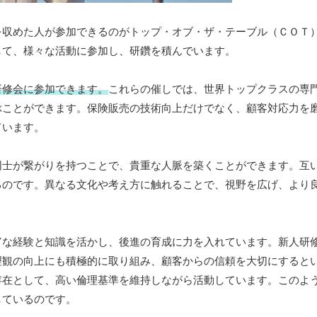
を収めた人が参加できるのがトップ・オブ・ザ・テーブル（ＣＯＴ
して、様々な活動に参加し、研鑽を積んでいます。
研修会に参加できます。
これらの催しでは、世界トップクラスの専
ぶことができます。保険販売の技術向上だけでなく、顧客対応力を
ています。
同士が繋がりを持つことで、貴重な人脈を築くことができます。互
るのです。異なる文化や考え方に触れることで、視野を広げ、より
富な経験と知識を活かし、後進の育成に力を入れています。新人研
理観の向上にも積極的に取り組み、顧客からの信頼を大切にすると
存在として、高い倫理基準を維持しながら活動しています。このよ
しているのです。