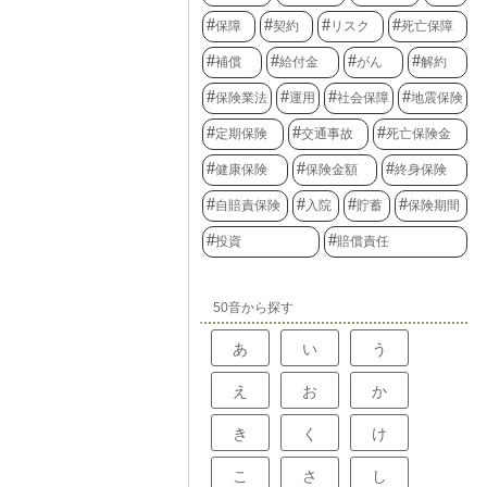
保障
契約
リスク
死亡保障
補償
給付金
がん
解約
保険業法
運用
社会保障
地震保険
定期保険
交通事故
死亡保険金
健康保険
保険金額
終身保険
自賠責保険
入院
貯蓄
保険期間
投資
賠償責任
50音から探す
あ
い
う
え
お
か
き
く
け
こ
さ
し