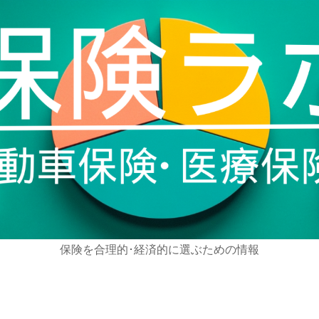
保険を合理的･経済的に選ぶための情報