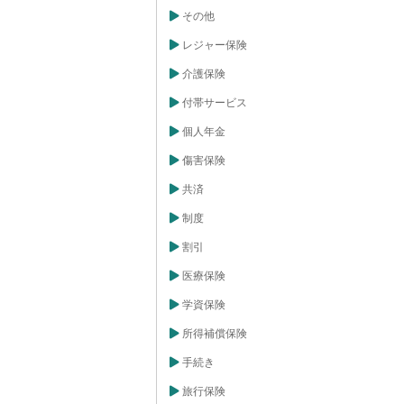
その他
レジャー保険
介護保険
付帯サービス
個人年金
傷害保険
共済
制度
割引
医療保険
学資保険
所得補償保険
手続き
旅行保険