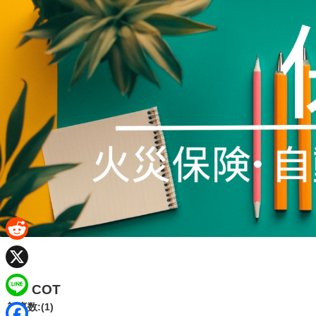
R
e
X
COT
d
L
記事数:(1)