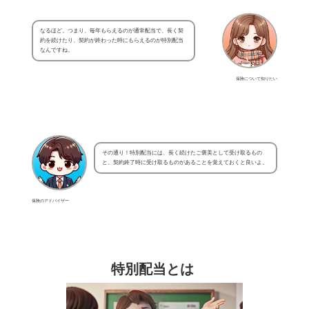
なるほど。つまり、毎年もらえるのが通常配当で、長く契
約を続けたり、契約が終わった時にもらえるのが特別配当
なんですね。
保険について知りたい
その通り！特別配当には、長く続けたご褒美として受け取るもの
と、契約終了時に受け取るものがあることを覚えておくと良いよ。
保険のアドバイザー
特別配当とは