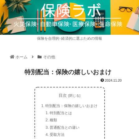
保険を合理的･経済的に選ぶための情報
ホーム
その他
特別配当：保険の嬉しいおまけ
2024.11.20
目次
特別配当：保険の嬉しいおまけ
特別配当とは
種類
普通配当との違い
受取方法