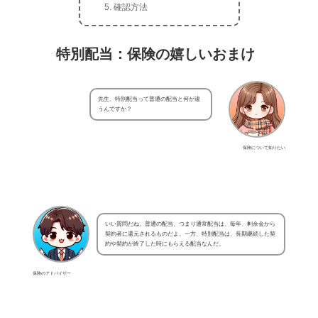
確認方法
特別配当：保険の嬉しいおまけ
先生、特別配当って普通の配当と何が違
うんですか？
保険について知りたい
いい質問だね。普通の配当、つまり通常配当は、毎年、剰余金から
契約者に還元されるものだよ。一方、特別配当は、長期継続した契
約や契約が終了した時にもらえる配当なんだ。
保険のアドバイザー