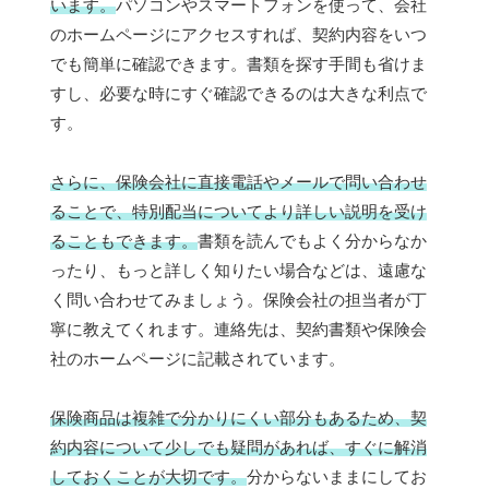
います。
パソコンやスマートフォンを使って、会社
のホームページにアクセスすれば、契約内容をいつ
でも簡単に確認できます。書類を探す手間も省けま
すし、必要な時にすぐ確認できるのは大きな利点で
す。
さらに、保険会社に直接電話やメールで問い合わせ
ることで、特別配当についてより詳しい説明を受け
ることもできます。
書類を読んでもよく分からなか
ったり、もっと詳しく知りたい場合などは、遠慮な
く問い合わせてみましょう。保険会社の担当者が丁
寧に教えてくれます。連絡先は、契約書類や保険会
社のホームページに記載されています。
保険商品は複雑で分かりにくい部分もあるため、契
約内容について少しでも疑問があれば、すぐに解消
しておくことが大切です。
分からないままにしてお