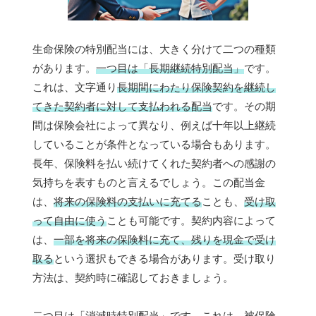
生命保険の特別配当には、大きく分けて二つの種類
があります。
一つ目は「長期継続特別配当」
です。
これは、文字通り
長期間にわたり保険契約を継続し
てきた契約者に対して支払われる配当
です。その期
間は保険会社によって異なり、例えば十年以上継続
していることが条件となっている場合もあります。
長年、保険料を払い続けてくれた契約者への感謝の
気持ちを表すものと言えるでしょう。この配当金
は、
将来の保険料の支払いに充てる
ことも、
受け取
って自由に使う
ことも可能です。契約内容によって
は、
一部を将来の保険料に充て、残りを現金で受け
取る
という選択もできる場合があります。受け取り
方法は、契約時に確認しておきましょう。
二つ目は
「消滅時特別配当」
です。これは、被保険