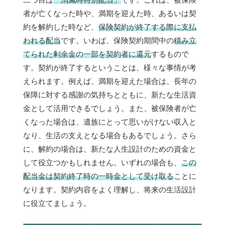
者が亡くなった時や、満期を迎えた時、あるいは契
約を解約した時など、
保険契約が終了する際に支払
われる配当
です。いわば、保険契約期間中の
積み立
てられた剰余金の一部を契約者に還元
するもので
す。契約が終了するということは、様々な事情が考
えられます。例えば、満期を迎えた場合は、長年の
保障に対する感謝の気持ちとともに、新たな生活資
金として活用できるでしょう。また、被保険者が亡
くなった場合は、遺族にとって思いがけない収入と
なり、生活の支えとなる場合もあるでしょう。さら
に、解約の場合は、新たな人生設計のための資金と
して役立つかもしれません。いずれの場合も、
この
配当金は契約終了時の一時金として受け取る
ことに
なります。契約内容をよく理解し、将来の生活設計
に役立てましょう。