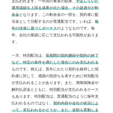
支払われます。一年間の事業の結果、
予定していた
運用成績を上回る成果が出た場合、その超過分が剰
余金
となります。この剰余金の一部を、契約者に配
当金として分配するのが普通配当です。いわば、
毎
年の決算に基づくボーナス
のようなものです。毎
年、会社の業績に応じて支払われる可能性がありま
す。
一方、特別配当は、
長期間の契約継続や契約の終了
など、特定の条件を満たした場合にのみ支払われる
ものです。例えば、長年にわたり契約を維持した契
約者に対して、感謝の気持ちを表すために特別配当
が支払われることがあります。また、満期保険金や
解約払戻金とともに、特別配当が支払われるケース
もあります。特別配当は、普通配当のように毎年支
払われるものではなく、
契約内容や会社の状況によ
って、支払われるかどうか、また、金額も変動しま