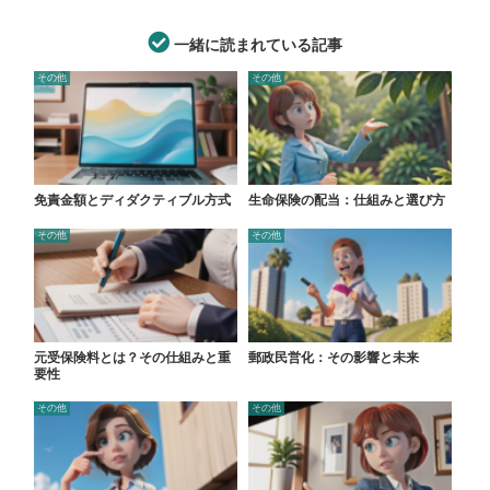
一緒に読まれている記事
その他
その他
免責金額とディダクティブル方式
生命保険の配当：仕組みと選び方
その他
その他
元受保険料とは？その仕組みと重
郵政民営化：その影響と未来
要性
その他
その他