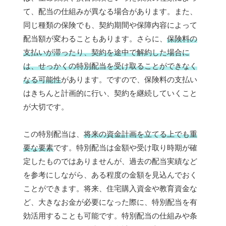
て、配当の仕組みが異なる場合があります。また、
同じ種類の保険でも、契約期間や保障内容によって
配当額が変わることもあります。さらに、
保険料の
支払いが滞ったり、契約を途中で解約した場合に
は、せっかくの特別配当を受け取ることができなく
なる可能性
があります。ですので、保険料の支払い
はきちんと計画的に行い、契約を継続していくこと
が大切です。
この特別配当は、
将来の資金計画を立てる上でも重
要な要素
です。特別配当は金額や受け取り時期が確
定したものではありませんが、過去の配当実績など
を参考にしながら、ある程度の金額を見込んでおく
ことができます。将来、住宅購入資金や教育資金な
ど、大きなお金が必要になった際に、特別配当を有
効活用することも可能です。特別配当の仕組みや条