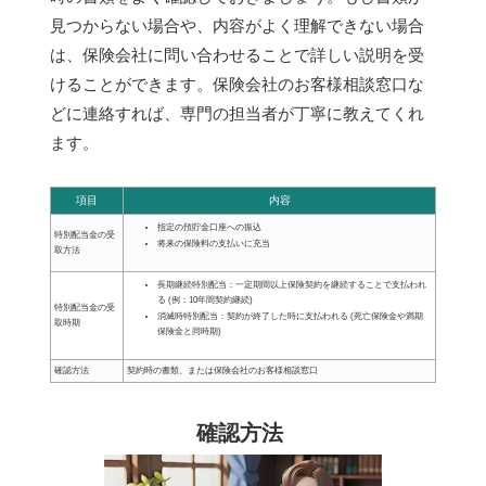
見つからない場合や、内容がよく理解できない場合
は、保険会社に問い合わせることで詳しい説明を受
けることができます。保険会社のお客様相談窓口な
どに連絡すれば、専門の担当者が丁寧に教えてくれ
ます。
項目
内容
指定の預貯金口座への振込
特別配当金の受
将来の保険料の支払いに充当
取方法
長期継続特別配当：一定期間以上保険契約を継続することで支払われ
る (例：10年間契約継続)
特別配当金の受
消滅時特別配当：契約が終了した時に支払われる (死亡保険金や満期
取時期
保険金と同時期)
確認方法
契約時の書類、または保険会社のお客様相談窓口
確認方法