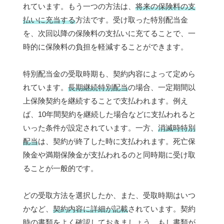
れています。もう一つの方法は、
将来の保険料の支
払いに充当する
方法です。受け取った特別配当金
を、次回以降の保険料の支払いに充てることで、一
時的に保険料の負担を軽減することができます。
特別配当金の受取時期も、契約内容によって定めら
れています。
長期継続特別配当
の場合、一定期間以
上保険契約を継続することで支払われます。例え
ば、10年間契約を継続した場合などに支払われると
いった条件が設定されています。一方、
消滅時特別
配当
は、契約が終了した時に支払われます。死亡保
険金や満期保険金が支払われるのと同時期に受け取
ることが一般的です。
どの受取方法を選択したか、また、受取時期はいつ
かなど、
契約内容に詳細が記載
されています。契約
時の書類をよく確認しておきましょう。もし書類が