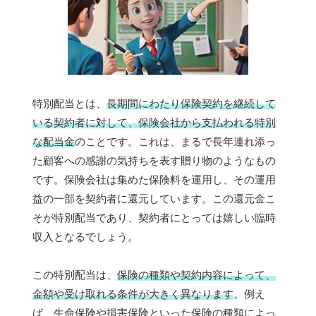
特別配当とは、
長期間にわたり保険契約を継続して
いる契約者に対して、保険会社から支払われる特別
な配当金
のことです。これは、まるで長年連れ添っ
た顧客への感謝の気持ちを表す贈り物のようなもの
です。保険会社は集めた保険料を運用し、その運用
益の一部を契約者に還元しています。この還元金こ
そが特別配当であり、契約者にとっては嬉しい臨時
収入となるでしょう。
この特別配当は、
保険の種類や契約内容によって、
金額や受け取れる条件が大きく異なります
。例え
ば、生命保険や損害保険といった保険の種類によっ