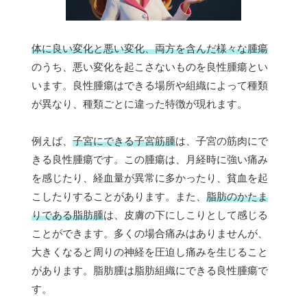
体に良い変化と悪い変化、両方を含んだ様々な腫瘍
のうち、悪い変化を起こさないものを良性腫瘍とい
います。良性腫瘍はできる場所や組織によって種類
が異なり、種類ごとに違った特徴が現れます。
例えば、
子宮にできる子宮筋腫
は、子宮の筋肉にで
きる良性腫瘍です。この腫瘍は、月経時に強い痛み
を感じたり、経血量が異常に多かったり、貧血を起
こしたりすることがあります。また、
脂肪のかたま
りである脂肪腫
は、皮膚の下にしこりとして感じる
ことができます。多くの場合痛みはありませんが、
大きくなると周りの神経を圧迫し痛みを生じること
があります。脂肪腫は脂肪組織にできる良性腫瘍で
す。