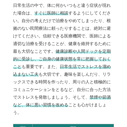
日常生活の中で、体に何かいつもと違う症状が現れ
た場合は、
すぐに医師に相談
するようにしてくださ
い。自分の考えだけで治療をやめてしまったり、根
拠のない民間療法に頼ったりすることは、絶対に避
けてください。信頼できる医療機関で、医師による
適切な治療を受けることが、健康を維持するために
最も大切なことです。
健康診断や人間ドックを定期
的に受診し、ご自身の健康状態を常に把握しておく
こと
も重要です。また、
日常生活でストレスを溜め
込まない工夫
も大切です。趣味を楽しんだり、リラ
ックスできる時間を作ったり、周りの人と積極的に
コミュニケーションをとるなど、自分に合った方法
でストレスを発散しましょう。そして、
禁煙や節酒
など、体に悪い習慣を改める
ことも心がけましょ
う。