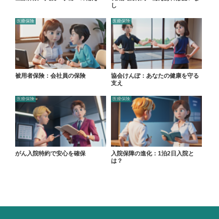
し
医療保険
医療保険
被用者保険：会社員の保険
協会けんぽ：あなたの健康を守る
支え
医療保険
医療保険
がん入院特約で安心を確保
入院保障の進化：1泊2日入院と
は？