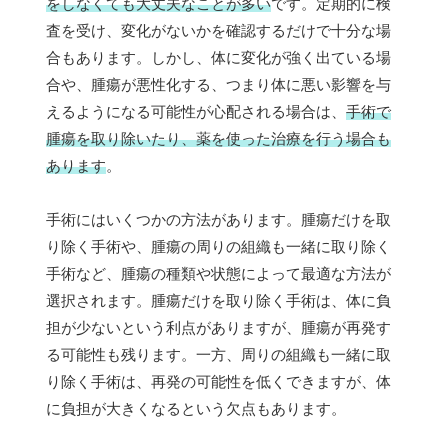
をしなくても大丈夫なことが多い
です。定期的に検
査を受け、変化がないかを確認するだけで十分な場
合もあります。しかし、体に変化が強く出ている場
合や、腫瘍が悪性化する、つまり体に悪い影響を与
えるようになる可能性が心配される場合は、
手術で
腫瘍を取り除いたり、薬を使った治療を行う場合も
あります
。
手術にはいくつかの方法があります。腫瘍だけを取
り除く手術や、腫瘍の周りの組織も一緒に取り除く
手術など、腫瘍の種類や状態によって最適な方法が
選択されます。腫瘍だけを取り除く手術は、体に負
担が少ないという利点がありますが、腫瘍が再発す
る可能性も残ります。一方、周りの組織も一緒に取
り除く手術は、再発の可能性を低くできますが、体
に負担が大きくなるという欠点もあります。