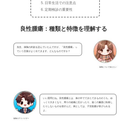
日常生活での注意点
定期検診の重要性
良性腫瘍：種類と特徴を理解する
先生、保険の約款を読んでいたんですが、『良性腫瘍』っ
ていう言葉がよく出てきます。どんなものですか？
保険について知りたい
いい質問だね。良性腫瘍とは、体の中でできたできもののうち、ゆ
っくり大きくなり、周りの組織に広がったり、遠くの臓器に転移し
たりしないものを指すんだ。例としては、子宮筋腫が挙げられる
よ。
保険のアドバイザー