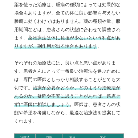
薬を使った治療は、腫瘍の種類によっては効果的な
場合もありますが、全ての体に良い影響を与えない
腫瘍に効くわけではありません。薬の種類や量、服
用期間などは、患者さんの状態に合わせて調整され
ます。
薬物療法は体に負担が少ないという利点があ
りますが、副作用が出る場合もあります
。
それぞれの治療法には、良い点と悪い点がありま
す。患者さんにとって一番良い治療法を選ぶために
は、専門の医師としっかり相談することがとても大
切です。
治療が必要かどうか、どのような治療法が
あるのか、疑問や不安に思うことがあれば、遠慮せ
ずに医師に相談しましょう
。医師は、患者さんの状
態や希望を考慮しながら、最適な治療法を提案して
くれます。
治療法
説明
利点
欠点