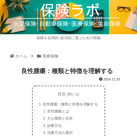
保険を合理的･経済的に選ぶための情報
ホーム
医療保険
良性腫瘍：種類と特徴を理解する
2024.11.20
目次
良性腫瘍：種類と特徴を理解する
良性腫瘍とは
主な種類と症状
診断方法
治療方法の選択