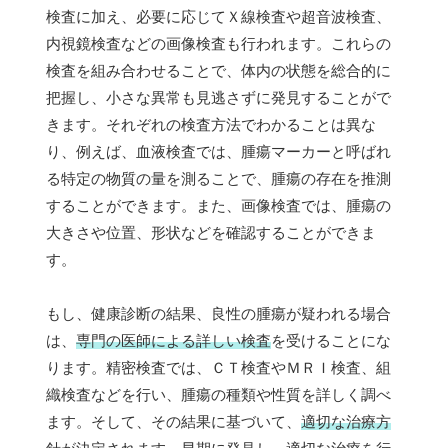
検査に加え、必要に応じてＸ線検査や超音波検査、
内視鏡検査などの画像検査も行われます。これらの
検査を組み合わせることで、体内の状態を総合的に
把握し、小さな異常も見逃さずに発見することがで
きます。それぞれの検査方法でわかることは異な
り、例えば、血液検査では、腫瘍マーカーと呼ばれ
る特定の物質の量を測ることで、腫瘍の存在を推測
することができます。また、画像検査では、腫瘍の
大きさや位置、形状などを確認することができま
す。
もし、健康診断の結果、良性の腫瘍が疑われる場合
は、
専門の医師による詳しい検査
を受けることにな
ります。精密検査では、ＣＴ検査やＭＲＩ検査、組
織検査などを行い、腫瘍の種類や性質を詳しく調べ
ます。そして、その結果に基づいて、
適切な治療方