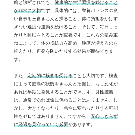
瘍と診断されても、
健康的な生活習慣を続けること
が非常に大切
です。具体的には、栄養バランスの良
い食事を三食きちんと摂ること、体に負担をかけす
ぎない適度な運動を続けること、そして、毎日しっ
かりと睡眠をとることが重要です。これらの積み重
ねによって、体の抵抗力を高め、腫瘍が増えるのを
抑えたり、再発を防いだりする効果が期待できま
す。
また、
定期的に検査を受ける
ことも大切です。検査
によって腫瘍の状態をきちんと把握し、もし変化が
あれば早期に発見することができます。良性腫瘍
は、通常であれば命に係わることはありません。し
かし、大きくなったり、悪性に変わったりする可能
性もゼロではありません。ですから、
安心しきらず
に経過を見守っていく必要
があります。