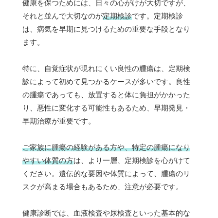
健康を保つためには、日々の心がけが大切ですが、
それと並んで大切なのが
定期検診
です。定期検診
は、病気を早期に見つけるための重要な手段となり
ます。
特に、自覚症状が現れにくい良性の腫瘍は、定期検
診によって初めて見つかるケースが多いです。良性
の腫瘍であっても、放置すると体に負担がかかった
り、悪性に変化する可能性もあるため、早期発見・
早期治療が重要です。
ご家族に腫瘍の経験がある方や、特定の腫瘍になり
やすい体質の方
は、より一層、定期検診を心がけて
ください。遺伝的な要因や体質によって、腫瘍のリ
スクが高まる場合もあるため、注意が必要です。
健康診断では、血液検査や尿検査といった基本的な