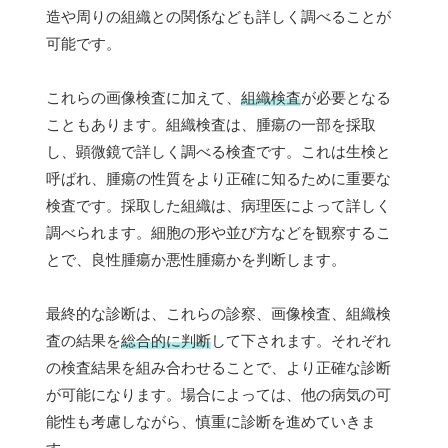
造や周りの組織との関係なども詳しく調べることが
可能です。
これらの画像検査に加えて、
組織検査
が必要となる
こともあります。組織検査は、腫瘍の一部を採取
し、顕微鏡で詳しく調べる検査です。これは生検と
呼ばれ、腫瘍の性質をより正確に知るために重要な
検査です。採取した組織は、病理医によって詳しく
調べられます。細胞の形や並び方などを観察するこ
とで、良性腫瘍か悪性腫瘍かを判断します。
最終的な診断は、これらの診察、画像検査、組織検
査の結果を
総合的に判断
して下されます。それぞれ
の検査結果を組み合わせることで、より正確な診断
が可能になります。場合によっては、他の病気の可
能性も考慮しながら、慎重に診断を進めていきま