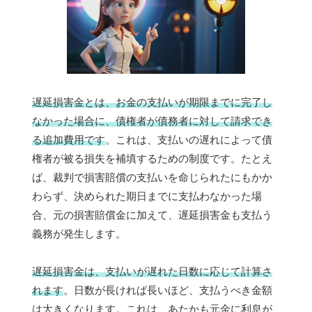
遅延損害金とは、お金の支払いが期限までに完了し
なかった場合に、債権者が債務者に対して請求でき
る追加費用です
。これは、支払いの遅れによって債
権者が被る損失を補填するための制度です。たとえ
ば、裁判で損害賠償の支払いを命じられたにもかか
わらず、決められた期日までに支払わなかった場
合、元の損害賠償金に加えて、遅延損害金も支払う
義務が発生します。
遅延損害金は、支払いが遅れた日数に応じて計算さ
れます
。日数が長ければ長いほど、支払うべき金額
は大きくなります。これは、あたかも元金に利息が