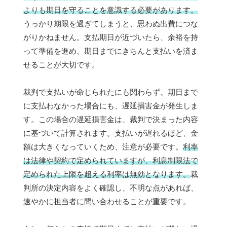
よりも期日を守ることを意識する必要があります。
うっかり期限を過ぎてしまうと、思わぬ出費につな
がりかねません。支払期日が近づいたら、余裕を持
って準備を進め、期日までにきちんと支払いを済ま
せることが大切です。
裁判で支払いが命じられたにも関わらず、期日まで
に支払わなかった場合にも、遅延損害金が発生しま
す。この場合の遅延損害金は、裁判で決まった内容
に基づいて計算されます。支払いが遅れるほど、金
額は大きくなっていくため、注意が必要です。
利率
は法律や契約で定められていますが、利息制限法で
定められた上限を超える利率は無効となります。
裁
判所の決定内容をよく確認し、不明な点があれば、
速やかに担当者に問い合わせることが重要です。