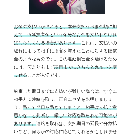
お金の支払いが遅れると、本来支払うべき金額に加
えて、遅延損害金という余分なお金を支払わなけれ
ばならなくなる場合があります。
これは、支払いの
遅れによって相手に損害を与えたことに対する賠償
金のようなものです。この遅延損害金を避けるため
には、何よりもまず
期日までにきちんと支払いを済
ませる
ことが大切です。
約束した期日までに支払いが難しい場合は、すぐに
相手方に連絡を取り、正直に事情を説明しましょ
う。
黙って期日を過ぎてしまうと、相手は支払う意
思がないと判断し、厳しい対応を取られる可能性が
あります。
連絡を取れば、支払期日の延長や分割払
いなど、何らかの対応に応じてくれるかもしれませ