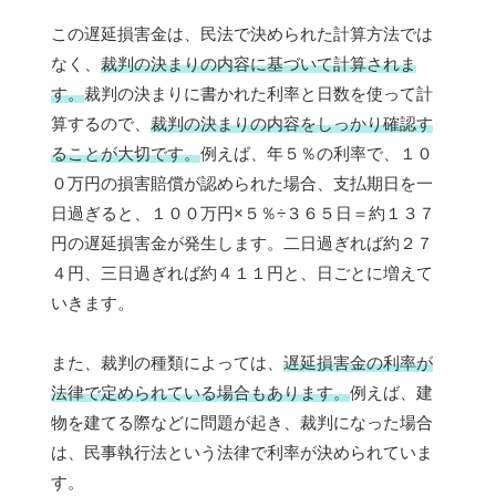
この遅延損害金は、民法で決められた計算方法では
なく、
裁判の決まりの内容に基づいて計算されま
す。
裁判の決まりに書かれた利率と日数を使って計
算するので、
裁判の決まりの内容をしっかり確認す
ることが大切です。
例えば、年５％の利率で、１０
０万円の損害賠償が認められた場合、支払期日を一
日過ぎると、１００万円×５％÷３６５日＝約１３７
円の遅延損害金が発生します。二日過ぎれば約２７
４円、三日過ぎれば約４１１円と、日ごとに増えて
いきます。
また、裁判の種類によっては、
遅延損害金の利率が
法律で定められている場合もあります。
例えば、建
物を建てる際などに問題が起き、裁判になった場合
は、民事執行法という法律で利率が決められていま
す。