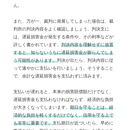
ん。
また、万が一、裁判に発展してしまった場合は、裁
判所の判決内容をよく確認しましょう。判決文に
は、遅延損害金が発生する条件や、その利率などが
詳しく書かれています。
判決内容を理解せずに放置
すると、知らないうちに遅延損害金が膨らんでしま
う可能性があります。
判決が出たら、判決内容に従
って速やかに支払いを行いましょう。そうすること
で、余計な遅延損害金を支払わずに済みます。
支払いが遅れると、本来の損害賠償額だけでなく、
遅延損害金も支払わなければならず、経済的な負担
が大きくなってしまいます。
期日を守ることは、経
済的な負担を軽くするだけでなく、信用を守る上で
も非常に重要です。
支払期日が近づいたら、早めに