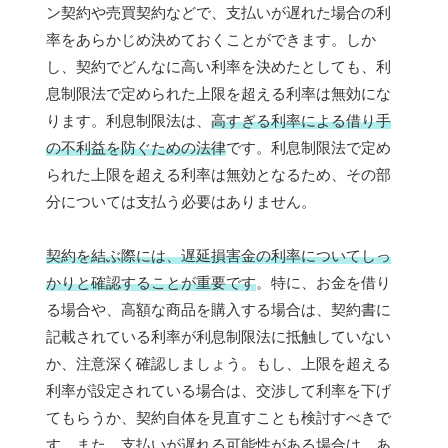
ン契約や売買契約などで、支払いが遅れた場合の利
率をあらかじめ決めておくことができます。しか
し、契約でどんなに高い利率を決めたとしても、利
息制限法で定められた上限を超える利率は無効にな
ります。利息制限法は、
高すぎる利率による借り手
の不利益を防ぐための法律
です。利息制限法で定め
られた上限を超える利率は無効となるため、その部
分については支払う必要はありません。
契約を結ぶ際には、遅延損害金の利率についてしっ
かりと確認することが重要です
。特に、お金を借り
る場合や、高額な商品を購入する場合は、契約書に
記載されている利率が利息制限法に抵触していない
か、注意深く確認しましょう。もし、上限を超える
利率が設定されている場合は、交渉して利率を下げ
てもらうか、契約自体を見直すことも検討すべきで
す。また、支払いが遅れる可能性がある場合は、あ