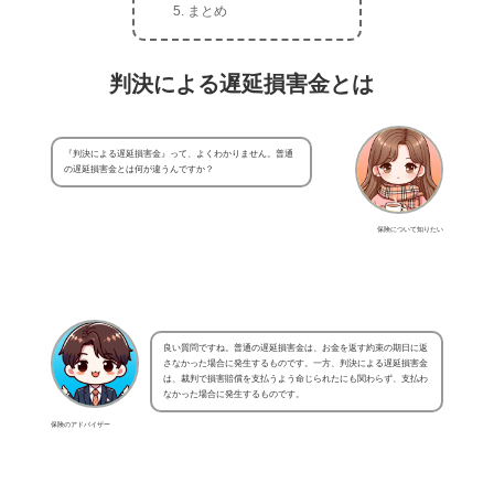
まとめ
判決による遅延損害金とは
『判決による遅延損害金』って、よくわかりません。普通
の遅延損害金とは何が違うんですか？
保険について知りたい
良い質問ですね。普通の遅延損害金は、お金を返す約束の期日に返
さなかった場合に発生するものです。一方、判決による遅延損害金
は、裁判で損害賠償を支払うよう命じられたにも関わらず、支払わ
なかった場合に発生するものです。
保険のアドバイザー