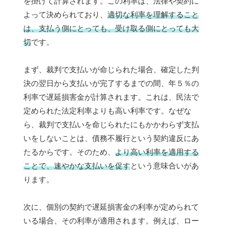
を掛けて計算されます。この利率は、法律や契約に
よって決められており、
適切な利率を理解すること
は、支払う側にとっても、受け取る側にとっても大
切
です。
まず、裁判で支払いが命じられた場合、確定した判
決の翌日から支払いが完了するまでの間、年５％の
利率で遅延損害金が計算されます。これは、民法で
定められた法定利率よりも高い利率です。なぜな
ら、裁判で支払いを命じられたにもかかわらず支払
いをしないことは、債務不履行という契約違反にあ
たるからです。そのため、
より高い利率を適用する
ことで、速やかな支払いを促す
という意味合いがあ
ります。
次に、個別の契約で遅延損害金の利率が定められて
いる場合、その利率が適用されます。例えば、ロー