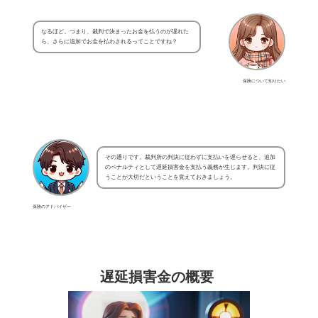
なるほど。つまり、裁判で決まったお金を払うのが遅れた
ら、さらに追加でお金を払わされるってことですね？
保険について知りたい
その通りです。裁判所の判決に従わずに支払いを遅らせると、追加
のペナルティとして遅延損害金を支払う義務が生じます。判決に従
うことが大切だということを覚えておきましょう。
保険のアドバイザー
遅延損害金の概要