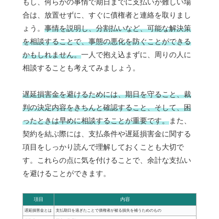
もし、何らかの事情で期日までに支払いが難しい場
合は、放置せずに、すぐに債権者と連絡を取りまし
ょう。
事情を説明し、分割払いなど、可能な解決策
を相談することで、事態の悪化を防ぐことができる
かもしれません。
一人で抱え込まずに、周りの人に
相談することも考えてみましょう。
遅延損害金を避けるためには、期日を守ること、裁
判の決定内容をきちんと確認すること、そして、困
ったときは早めに相談することが重要です。
また、
契約を結ぶ際には、支払条件や遅延損害金に関する
項目をしっかり読んで理解しておくことも大切で
す。これらの点に気を付けることで、余計な支払い
を避けることができます。
項目
内容
遅延損害金とは
支払期日を過ぎたことで債権者が被る損失を補うためのもの