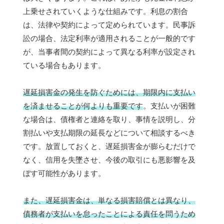
上乗せされていくような仕組みです。利息の割合
は、法律や契約によって定められています。民事訴
訟の場合、法定利率が適用されることが一般的です
が、当事者間の契約によって異なる利率が設定され
ている場合もあります。
遅延損害金の発生を防ぐためには、期限内に支払い
を済ませることが何よりも重要です
。支払いが困難
な場合は、債権者と連絡を取り、事情を説明し、分
割払いや支払期限の延長などについて相談するべき
です。放置しておくと、遅延損害金が膨らむだけで
なく、信用を失墜させ、今後の取引にも悪影響を及
ぼす可能性があります。
また、遅延損害金は、単なる損害賠償とは異なり、
債務者が支払いを怠ったことによる責任を問うため