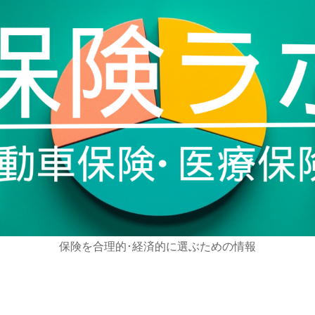
保険を合理的･経済的に選ぶための情報