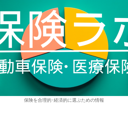
保険を合理的･経済的に選ぶための情報