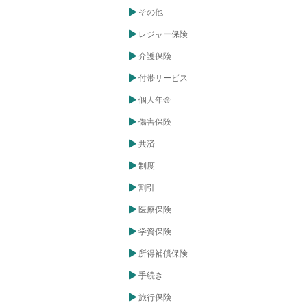
その他
レジャー保険
介護保険
付帯サービス
個人年金
傷害保険
共済
制度
割引
医療保険
学資保険
所得補償保険
手続き
旅行保険