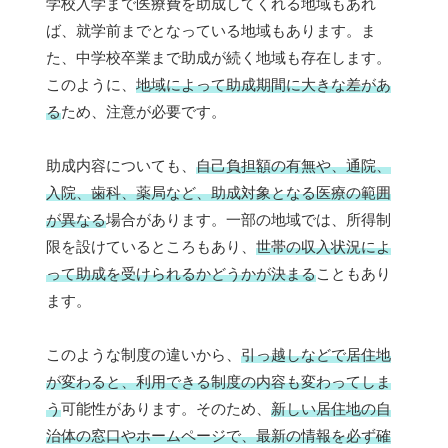
学校入学まで医療費を助成してくれる地域もあれ
ば、就学前までとなっている地域もあります。ま
た、中学校卒業まで助成が続く地域も存在します。
このように、
地域によって助成期間に大きな差があ
る
ため、注意が必要です。
助成内容についても、
自己負担額の有無や、通院、
入院、歯科、薬局など、助成対象となる医療の範囲
が異なる
場合があります。一部の地域では、所得制
限を設けているところもあり、
世帯の収入状況によ
って助成を受けられるかどうかが決まる
こともあり
ます。
このような制度の違いから、
引っ越しなどで居住地
が変わると、利用できる制度の内容も変わってしま
う
可能性があります。そのため、
新しい居住地の自
治体の窓口やホームページで、最新の情報を必ず確