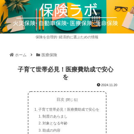
保険を合理的･経済的に選ぶための情報
ホーム
医療保険
子育て世帯必見！医療費助成で安心
を
2024.11.20
目次
子育て世帯必見！医療費助成で安心を
制度のあらまし
対象となる年齢
助成の内容