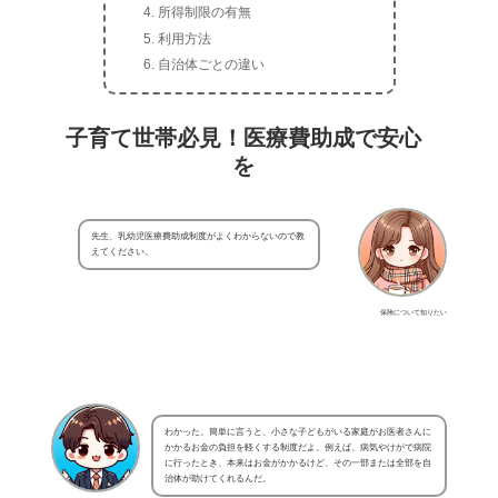
所得制限の有無
利用方法
自治体ごとの違い
子育て世帯必見！医療費助成で安心
を
先生、乳幼児医療費助成制度がよくわからないので教
えてください。
保険について知りたい
わかった。簡単に言うと、小さな子どもがいる家庭がお医者さんに
かかるお金の負担を軽くする制度だよ。例えば、病気やけがで病院
に行ったとき、本来はお金がかかるけど、その一部または全部を自
治体が助けてくれるんだ。