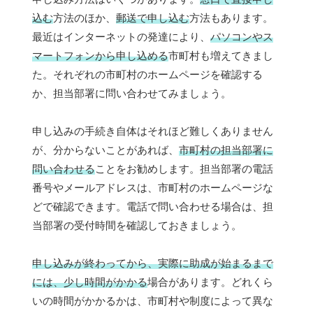
込む
方法のほか、
郵送で申し込む
方法もあります。
最近はインターネットの発達により、
パソコンやス
マートフォンから申し込める
市町村も増えてきまし
た。それぞれの市町村のホームページを確認する
か、担当部署に問い合わせてみましょう。
申し込みの手続き自体はそれほど難しくありません
が、分からないことがあれば、
市町村の担当部署に
問い合わせる
ことをお勧めします。担当部署の電話
番号やメールアドレスは、市町村のホームページな
どで確認できます。電話で問い合わせる場合は、担
当部署の受付時間を確認しておきましょう。
申し込みが終わってから、実際に助成が始まるまで
には、少し時間がかかる
場合があります。どれくら
いの時間がかかるかは、市町村や制度によって異な