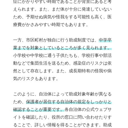
症にかかりやすい時期であることが背景にあると考
えられます。また、まだ体が十分に発達していない
ため、予期せぬ病気や怪我をする可能性も高く、医
療費がかさみやすい時期でもあります。
一方、市区町村が独自に行う助成制度では、
中学卒
業までを対象としているところが多く見られます。
小学校や中学校に通う子供たちも、学校行事や部活
動などで集団生活を送るため、感染症のリスクは依
然として存在します。また、成長期特有の怪我や病
気のリスクもあります。
このように、自治体によって助成対象年齢が異なる
ため、
保護者が居住する自治体の規定をしっかりと
確認することが重要です。
各自治体の公式ウェブサ
イトを確認したり、役所の窓口に問い合わせたりす
ることで、詳しい情報を得ることができます。助成