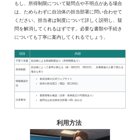
もし、所得制限について疑問点や不明点がある場合
は、ためらわずに自治体の担当部署に問い合わせて
ください。担当者は制度について詳しく説明し、疑
問を解消してくれるはずです。必要な書類や手続き
についても丁寧に案内してくれるでしょう。
項目
内容
子育て支援
自治体による助成制度あり（所得制限あり）
自治体によって基準が異なる（例：500万円、700万円）、扶養家族の人数で変わる
所得制限
場合も有り
各自治体の公式ウェブサイト
情報確認方
役所の担当窓口（電話・窓口対応）
法
最新情報を確認（法律・条例改正の可能性あり）
注意事項
疑問点は自治体担当部署へ問い合わせ
利用方法