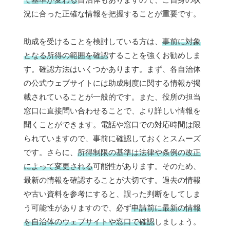
況に合った正確な情報を把握することが重要です。
助成を受けることを検討している方は、
事前に対象
となる所得の範囲を確認
することを強くお勧めしま
す。確認方法はいくつかあります。まず、各自治体
の公式ウェブサイトには助成制度に関する情報が掲
載されていることが一般的です。また、役所の担当
窓口に直接問い合わせることで、より詳しい情報を
聞くことができます。電話や窓口での対応時間は限
られていますので、事前に確認しておくとスムーズ
です。さらに、
所得制限の基準は法律や条例の改正
によって変更される
可能性があります。そのため、
最新の情報を確認することが大切です。過去の情報
や古い資料を参考にすると、誤った判断をしてしま
う可能性がありますので、必ず
申請前に最新の情報
を自治体のウェブサイトや窓口で確認
しましょう。