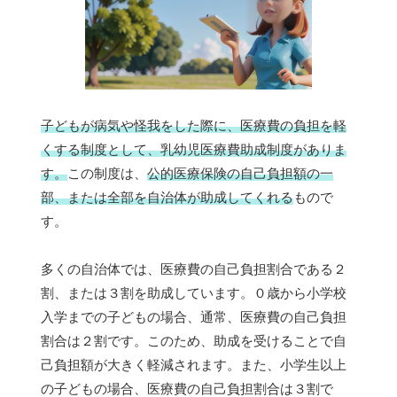
子どもが病気や怪我をした際に、医療費の負担を軽
くする制度として、乳幼児医療費助成制度がありま
す。
この制度は、
公的医療保険の自己負担額の一
部、または全部を自治体が助成してくれる
もので
す。
多くの自治体では、医療費の自己負担割合である２
割、または３割を助成しています。０歳から小学校
入学までの子どもの場合、通常、医療費の自己負担
割合は２割です。このため、助成を受けることで自
己負担額が大きく軽減されます。また、小学生以上
の子どもの場合、医療費の自己負担割合は３割で