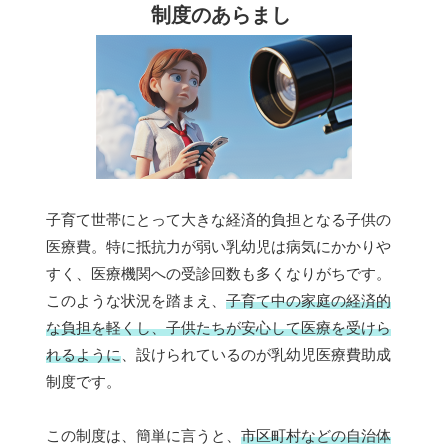
制度のあらまし
子育て世帯にとって大きな経済的負担となる子供の
医療費。特に抵抗力が弱い乳幼児は病気にかかりや
すく、医療機関への受診回数も多くなりがちです。
このような状況を踏まえ、
子育て中の家庭の経済的
な負担を軽くし、子供たちが安心して医療を受けら
れるように
、設けられているのが乳幼児医療費助成
制度です。
この制度は、簡単に言うと、
市区町村などの自治体