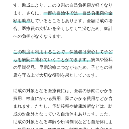
す。助成により、この３割の自己負担額が軽くなり
ます。さらに、
一部の自治体では、自己負担額の全
額を助成
しているところもあります。全額助成の場
合、医療費の支払いを全くしなくて済むため、家計
への負担がなくなります。
この制度を利用することで、保護者は安心して子ど
もを病院に連れていくことができます。
病気や怪我
の早期発見、早期治療につながるため、子どもの健
康を守る上で大切な役割を果たしています。
助成の対象となる医療費には、医者の診察にかかる
費用、検査にかかる費用、薬にかかる費用などが含
まれます。ただし、予防接種や健康診断などは、助
成の対象外となっている自治体もあります。また、
助成の対象となる年齢や所得制限なども自治体によ