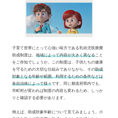
子育て世帯にとって心強い味方である乳幼児医療費
助成制度は、
地域によって内容が大きく異なる
こと
をご存知でしょうか。この制度は、子供たちの健康
を守るための大切な仕組みでありながら、その
助成
対象となる年齢や範囲、利用するための条件などは
各自治体によって様々
です。同じ都道府県内でも、
市町村が変われば制度の内容も変わるため、しっか
りと確認する必要があります。
例えば、助成対象年齢について見てみましょう。小