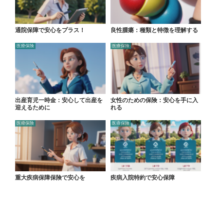
通院保障で安心をプラス！
良性腫瘍：種類と特徴を理解する
医療保険
医療保険
出産育児一時金：安心して出産を
女性のための保険：安心を手に入
迎えるために
れる
医療保険
医療保険
重大疾病保障保険で安心を
疾病入院特約で安心保障