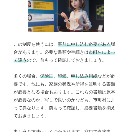
この制度を使うには、
事前に申し込む必要がある
場
合があります。必要な書類や手続きは
市町村によっ
て違う
ので、前もって確認しておきましょう。
多くの場合、
保険証
、
印鑑
、
申し込み用紙
などが必
要です。他にも、家族の状況や所得を証明する書類
が必要となる場合もあります。これらの書類は原本
が必要なのか、写しで良いのかなども、市町村によ
って異なります。前もって確認し、必要書類を揃え
ておきましょう。
申し込み方法はいくつかあります。
窓口で直接申し