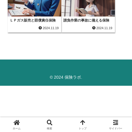
ＬＰガス販売と賠償責任保険
請負作業の事故に備える保険
2024.11.19
2024.11.19
© 2024 保険ラボ.
ホーム
検索
トップ
サイドバー