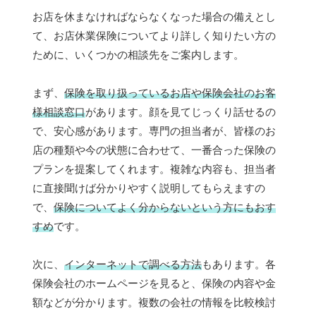
お店を休まなければならなくなった場合の備えとし
て、お店休業保険についてより詳しく知りたい方の
ために、いくつかの相談先をご案内します。
まず、
保険を取り扱っているお店や保険会社のお客
様相談窓口
があります。顔を見てじっくり話せるの
で、安心感があります。専門の担当者が、皆様のお
店の種類や今の状態に合わせて、一番合った保険の
プランを提案してくれます。複雑な内容も、担当者
に直接聞けば分かりやすく説明してもらえますの
で、
保険についてよく分からないという方にもおす
すめ
です。
次に、
インターネットで調べる方法
もあります。各
保険会社のホームページを見ると、保険の内容や金
額などが分かります。複数の会社の情報を比較検討