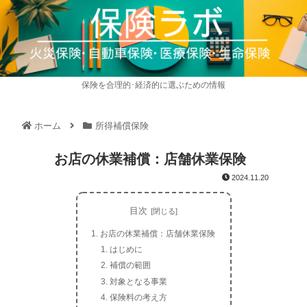
保険を合理的･経済的に選ぶための情報
ホーム
所得補償保険
お店の休業補償：店舗休業保険
2024.11.20
目次
お店の休業補償：店舗休業保険
はじめに
補償の範囲
対象となる事業
保険料の考え方