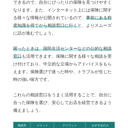
できるので、自分にぴったりの保険を見つけやすく
なります。また、インターネット上には保険に関す
る様々な情報が公開されているので、
事前にある程
度知識を得てから相談窓口に行く
と、よりスムーズ
に話が進むでしょう。
困ったときは、国民生活センターなどの公的な相談
窓口
も活用できます。保険に関する様々な相談を受
け付けており、中立的な立場からアドバイスをもら
えます。保険選びで迷った時や、トラブルが生じた
時の強い味方です。
これらの相談窓口をうまく活用することで、自分に
合った保険を選び、安心してお店を経営できるよう
備えましょう。
相談先
メリット
デメリット
おすすめの人