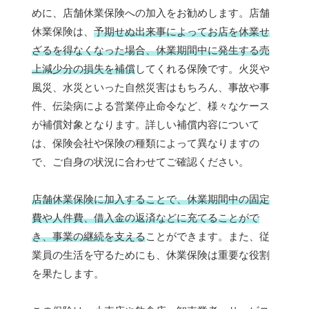
めに、店舗休業保険への加入をお勧めします。店舗
休業保険は、
予期せぬ出来事によってお店を休業せ
ざるを得なくなった場合、休業期間中に発生する売
上減少分の損失を補償
してくれる保険です。火災や
風災、水災といった自然災害はもちろん、事故や事
件、伝染病による営業停止命令など、様々なケース
が補償対象となります。詳しい補償内容について
は、保険会社や保険の種類によって異なりますの
で、ご自身の状況に合わせてご確認ください。
店舗休業保険に加入することで、休業期間中の固定
費や人件費、借入金の返済などに充てることがで
き、事業の継続を支える
ことができます。また、従
業員の生活を守るためにも、休業保険は重要な役割
を果たします。