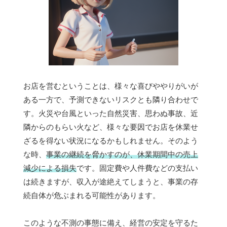
お店を営むということは、様々な喜びややりがいが
ある一方で、予測できないリスクとも隣り合わせで
す。火災や台風といった自然災害、思わぬ事故、近
隣からのもらい火など、様々な要因でお店を休業せ
ざるを得ない状況になるかもしれません。そのよう
な時、
事業の継続を脅かすのが、休業期間中の売上
減少による損失
です。固定費や人件費などの支払い
は続きますが、収入が途絶えてしまうと、事業の存
続自体が危ぶまれる可能性があります。
このような不測の事態に備え、経営の安定を守るた