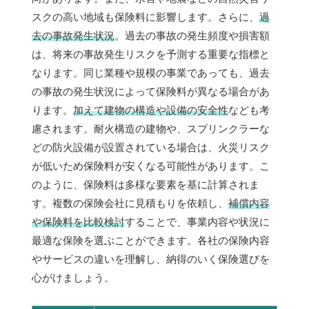
スクの高い地域も保険料に影響します。さらに、
過
去の事故発生状況
。過去の事故の発生頻度や損害額
は、将来の事故発生リスクを予測する重要な指標と
なります。同じ業種や規模の事業であっても、過去
の事故の発生状況によって保険料が異なる場合があ
ります。
加えて建物の構造や設備の安全性
なども考
慮されます。耐火構造の建物や、スプリンクラーな
どの防火設備が設置されている場合は、火災リスク
が低いため保険料が安くなる可能性があります。こ
のように、保険料は多様な要素を基に計算されま
す。複数の保険会社に見積もりを依頼し、
補償内容
や保険料を比較検討
することで、事業内容や状況に
最適な保険を選ぶことができます。各社の保険内容
やサービスの違いを理解し、納得のいく保険選びを
心がけましょう。