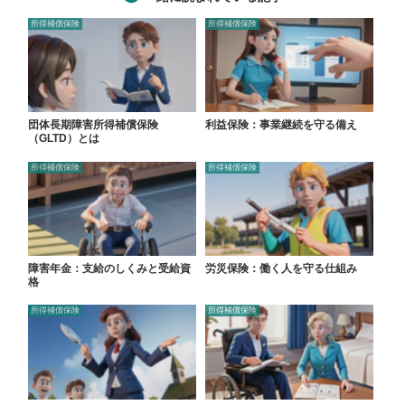
所得補償保険
所得補償保険
団体長期障害所得補償保険
利益保険：事業継続を守る備え
（GLTD）とは
所得補償保険
所得補償保険
障害年金：支給のしくみと受給資
労災保険：働く人を守る仕組み
格
所得補償保険
所得補償保険