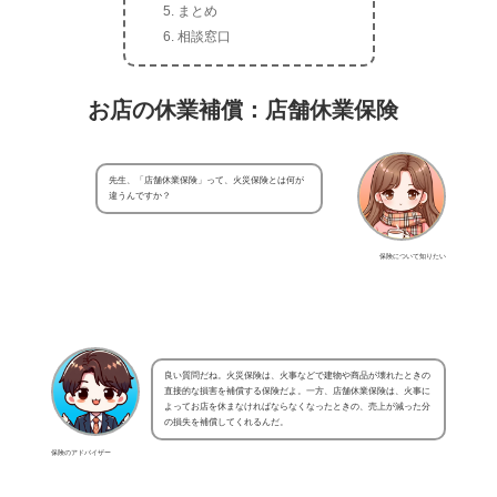
まとめ
相談窓口
お店の休業補償：店舗休業保険
先生、「店舗休業保険」って、火災保険とは何が
違うんですか？
保険について知りたい
良い質問だね。火災保険は、火事などで建物や商品が壊れたときの
直接的な損害を補償する保険だよ。一方、店舗休業保険は、火事に
よってお店を休まなければならなくなったときの、売上が減った分
の損失を補償してくれるんだ。
保険のアドバイザー