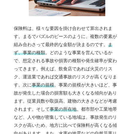
保険料は、様々な要因を掛け合わせて算出されま
す。まるでパズルのピースのように、複数の要素が
組み合わさって最終的な金額が決まるのです。
ま
ず、事業の種類
。どのような事業を営んでいるか
で、想定される事故や損害の種類や発生確率が変わ
ってきます。例えば、飲食店であれば火災のリス
ク、運送業であれば交通事故のリスクが高くなりま
す。次に
事業の規模
。事業の規模が大きいほど、事
故が発生した場合の損害額も大きくなる傾向があり
ます。従業員数や取扱高、建物の大きさなどが考慮
されます。そして
事業の所在地
。都市部や工業地帯
など、人や物が密集している地域は、事故発生のリ
スクが高いため、地方に比べて保険料が高くなる傾
向があります。また、水害や地震などの自然災害リ