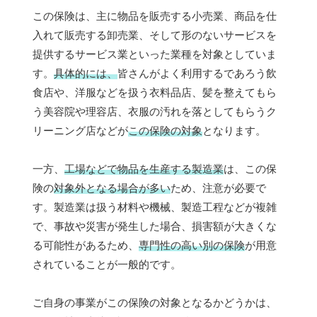
この保険は、主に物品を販売する小売業、商品を仕
入れて販売する卸売業、そして形のないサービスを
提供するサービス業といった業種を対象としていま
す。
具体的には、
皆さんがよく利用するであろう飲
食店や、洋服などを扱う衣料品店、髪を整えてもら
う美容院や理容店、衣服の汚れを落としてもらうク
リーニング店などが
この保険の対象
となります。
一方、
工場などで物品を生産する製造業
は、この保
険の
対象外となる場合が多い
ため、注意が必要で
す。製造業は扱う材料や機械、製造工程などが複雑
で、事故や災害が発生した場合、損害額が大きくな
る可能性があるため、
専門性の高い別の保険
が用意
されていることが一般的です。
ご自身の事業がこの保険の対象となるかどうかは、