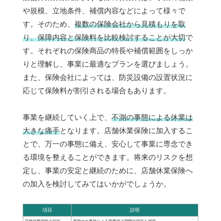
や規模、立地条件、補償内容などによって様々で
す。そのため、
複数の保険会社から見積もりを取
り、保障内容と保険料を比較検討することが大切
で
す。それぞれの保険商品の特長や補償範囲をしっか
りと理解し、事業に最適なプランを選びましょう。
また、保険会社によっては、防災設備の設置状況に
応じて保険料が割引される場合もあります。
事業を継続していく上で、
不測の事態による休業は
大きな痛手
となります。店舗休業保険に加入するこ
とで、万一の事態に備え、安心して事業に専念でき
る環境を整えることができます。将来のリスクを想
定し、事業の安定と継続のために、店舗休業保険へ
の加入を検討してみてはいかがでしょうか。
項目
説明