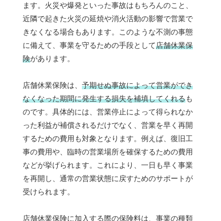
ます。火災や爆発といった事故はもちろんのこと、
近隣で起きた火災の延焼や消火活動の影響で営業で
きなくなる場合もあります。このような不測の事態
に備えて、事業を守るための手段として
店舗休業保
険
があります。
店舗休業保険は、
予期せぬ事故によって営業ができ
なくなった期間に発生する損失を補填してくれる
も
のです。具体的には、営業停止によって得られなか
った利益が補償されるだけでなく、営業を早く再開
するための費用も対象となります。例えば、復旧工
事の費用や、臨時の営業場所を確保するための費用
などが挙げられます。これにより、一日も早く事業
を再開し、通常の営業状態に戻すためのサポートが
受けられます。
店舗休業保険に加入する際の保険料は、事業の種類