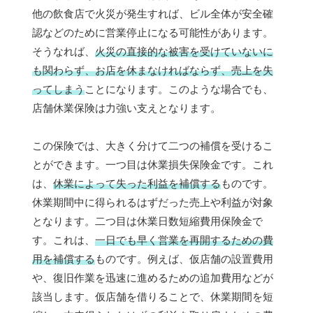
他の飲食店で火災が発生すれば、ビル全体が安全確
認などのために営業停止になる可能性があります。
そうなれば、
火災の直接的な被害を受けていないに
も関わらず、お店を休まなければならず、売上を失
ってしまう
ことになります。このような場合でも、
店舗休業保険は力強い支えとなります。
この保険では、大きく分けて二つの補償を受けるこ
とができます。一つ目は休業損失保険金です。これ
は、
休業によって失った利益を補償する
ものです。
休業期間中に得られるはずだった売上や利益が対象
となります。二つ目は休業日数短縮費用保険金で
す。これは、
一日でも早く営業を再開するための費
用を補償する
ものです。例えば、仮店舗の設置費用
や、復旧作業を迅速に進めるための追加費用などが
該当します。仮店舗を借りることで、休業期間を短