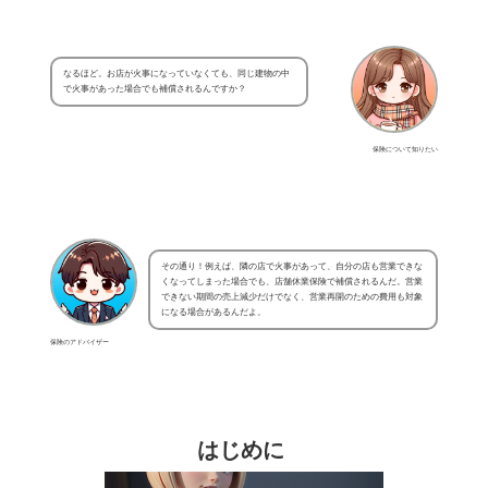
なるほど。お店が火事になっていなくても、同じ建物の中
で火事があった場合でも補償されるんですか？
保険について知りたい
その通り！例えば、隣の店で火事があって、自分の店も営業できな
くなってしまった場合でも、店舗休業保険で補償されるんだ。営業
できない期間の売上減少だけでなく、営業再開のための費用も対象
になる場合があるんだよ。
保険のアドバイザー
はじめに