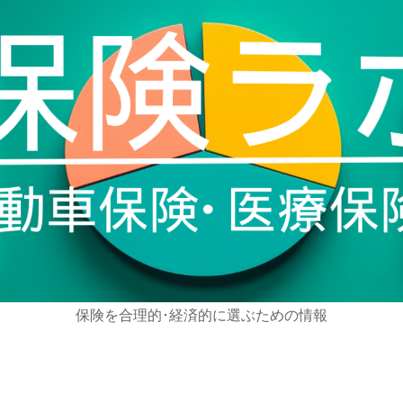
保険を合理的･経済的に選ぶための情報