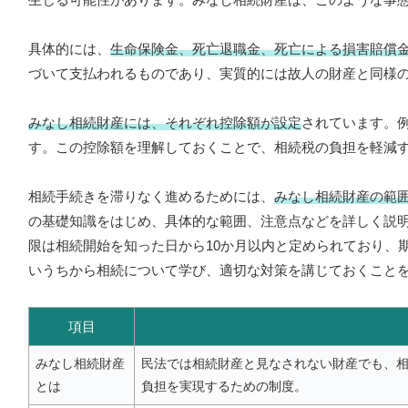
具体的には、
生命保険金、死亡退職金、死亡による損害賠償
づいて支払われるものであり、実質的には故人の財産と同様
みなし相続財産には、それぞれ控除額が設定
されています。例
す。この控除額を理解しておくことで、相続税の負担を軽減
相続手続きを滞りなく進めるためには、
みなし相続財産の範
の基礎知識をはじめ、具体的な範囲、注意点などを詳しく説
限は相続開始を知った日から10か月以内と定められており、
いうちから相続について学び、適切な対策を講じておくこと
項目
みなし相続財産
民法では相続財産と見なされない財産でも、
とは
負担を実現するための制度。