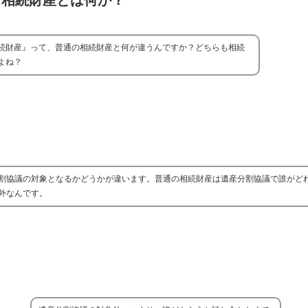
し相続財産とは何か？
続財産』って、普通の相続財産と何が違うんですか？どちらも相続
よね？
割協議の対象となるかどうかが違います。普通の相続財産は遺産分割協議で誰がど
外なんです。