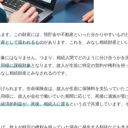
れます。この財産には、預貯金や不動産といった分かりやすいもの
財産として扱われるもの
があります。これを、みなし相続財産とい
対象にはなりません。つまり、相続人間でどのように分け合うかを
と同様に課税対象
となります。故人が生前に特定の契約や権利を持
みなし相続財産とみなされるのです。
挙げられます。生命保険金は、故人が生前に保険料を支払っていた
も同様に、故人が会社で働いていた期間に応じて、死後に遺族が受
た経済的利益が、死後、相続人に渡る
という点で共通しています。
えば、故人が特定の権利を持っていた場合に発生する利益なども含