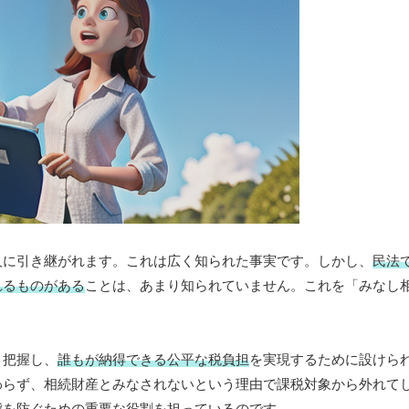
人に引き継がれます。これは広く知られた事実です。しかし、
民法
れるものがある
ことは、あまり知られていません。これを「みなし
く把握し、
誰もが納得できる公平な税負担
を実現するために設けら
わらず、相続財産とみなされないという理由で課税対象から外れて
態を防ぐための重要な役割を担っているのです。