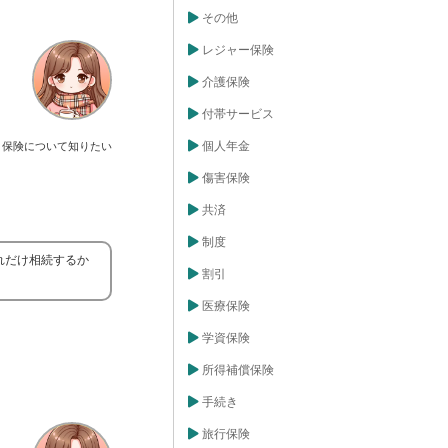
その他
レジャー保険
介護保険
付帯サービス
個人年金
保険について知りたい
傷害保険
共済
制度
れだけ相続するか
割引
医療保険
学資保険
所得補償保険
手続き
旅行保険