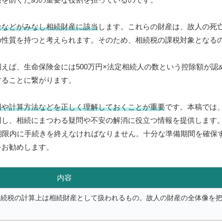
金などがみなし相続財産に該当
します。これらの財産は、故人の死
の性質を持つと考えられます。そのため、相続税の課税対象となる
えば、生命保険金には500万円×法定相続人の数という控除額が認
することに繋がります。
囲や計算方法などを正しく理解しておくことが重要
です。本稿では
明し、相続にまつわる疑問や不安の解消に役立つ情報を提供します
期限内に手続きを終えなければなりません。十分な準備期間を確保
をお勧めします。
内容
相続税の計算上は相続財産として扱われるもの。故人の財産の全体像を