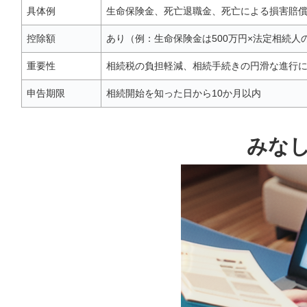
具体例
生命保険金、死亡退職金、死亡による損害賠
控除額
あり（例：生命保険金は500万円×法定相続人
重要性
相続税の負担軽減、相続手続きの円滑な進行
申告期限
相続開始を知った日から10か月以内
みな