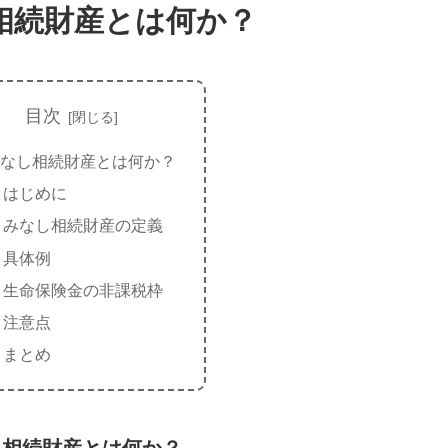
相続財産とは何か？
目次
なし相続財産とは何か？
はじめに
みなし相続財産の定義
具体例
生命保険金の非課税枠
注意点
まとめ