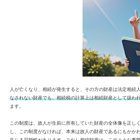
人が亡くなり、相続が発生すると、その方の財産は法定相続
なされない財産でも、相続税の計算上は相続財産として扱わ
ます。
この制度は、故人が生前に所有していた財産の全体像を正し
し、この制度がなければ、本来は故人の財産であるにもかか
生じる可能性があります。みなし相続財産は、このような事