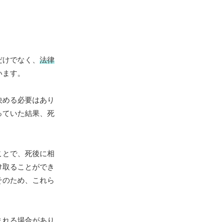
だけでなく、
法律
います。
決める必要はあり
っていた結果、死
ことで、死後に相
け取ることができ
そのため、これら
まれる場合があり