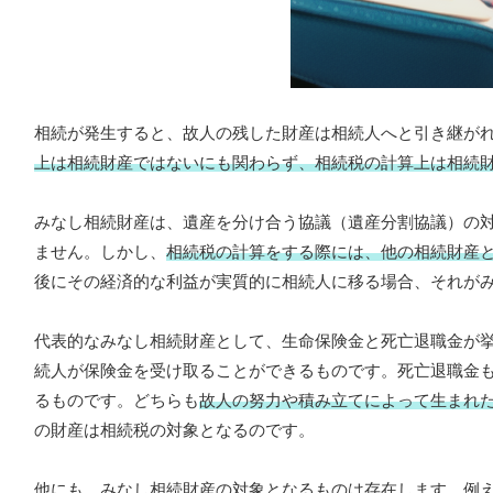
相続が発生すると、故人の残した財産は相続人へと引き継が
上は相続財産ではないにも関わらず、相続税の計算上は相続
みなし相続財産は、遺産を分け合う協議（遺産分割協議）の
ません。しかし、
相続税の計算をする際には、他の相続財産
後にその経済的な利益が実質的に相続人に移る場合、それが
代表的なみなし相続財産として、生命保険金と死亡退職金が
続人が保険金を受け取ることができるものです。死亡退職金
るものです。どちらも
故人の努力や積み立てによって生まれ
の財産は相続税の対象となるのです。
他にも、みなし相続財産の対象となるものは存在します。例