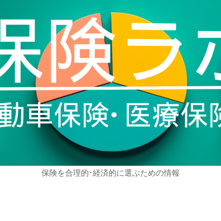
保険を合理的･経済的に選ぶための情報