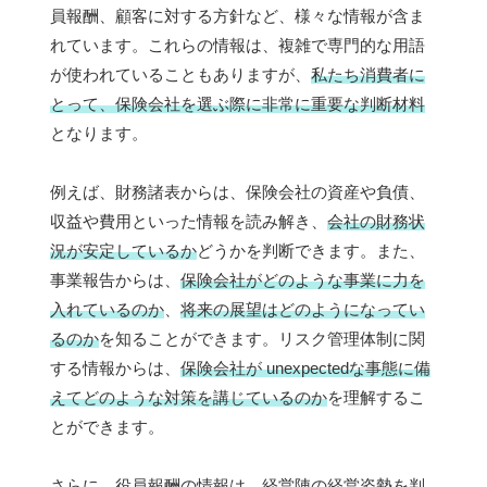
員報酬、顧客に対する方針など、様々な情報が含ま
れています。これらの情報は、複雑で専門的な用語
が使われていることもありますが、
私たち消費者に
とって、保険会社を選ぶ際に非常に重要な判断材料
となります。
例えば、財務諸表からは、保険会社の資産や負債、
収益や費用といった情報を読み解き、
会社の財務状
況が安定しているか
どうかを判断できます。また、
事業報告からは、
保険会社がどのような事業に力を
入れているのか
、
将来の展望はどのようになってい
るのか
を知ることができます。リスク管理体制に関
する情報からは、
保険会社が unexpectedな事態に備
えてどのような対策を講じているのか
を理解するこ
とができます。
さらに、役員報酬の情報は、
経営陣の経営姿勢
を判