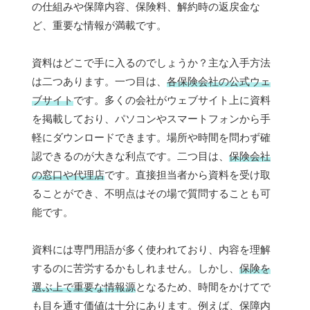
の仕組みや保障内容、保険料、解約時の返戻金な
ど、重要な情報が満載です。
資料はどこで手に入るのでしょうか？主な入手方法
は二つあります。一つ目は、
各保険会社の公式ウェ
ブサイト
です。多くの会社がウェブサイト上に資料
を掲載しており、パソコンやスマートフォンから手
軽にダウンロードできます。場所や時間を問わず確
認できるのが大きな利点です。二つ目は、
保険会社
の窓口や代理店
です。直接担当者から資料を受け取
ることができ、不明点はその場で質問することも可
能です。
資料には専門用語が多く使われており、内容を理解
するのに苦労するかもしれません。しかし、
保険を
選ぶ上で重要な情報源
となるため、時間をかけてで
も目を通す価値は十分にあります。例えば、保障内