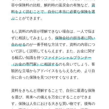
容や保険料の比較、解約時の返戻金の有無など、
資
料をよく読むことで、自分に本当に必要な保険を選
ぶ
ことができます。
もし資料の内容が理解できない場合は、一人で悩ま
ずに相談してみましょう。
保険会社の担当者に問い
合わせる
のが一番手軽な方法です。資料の内容につ
いて詳しく説明してもらえます。また、お金に関す
る幅広い知識を持つ
ファイナンシャルプランナー
（お金の専門家）に相談する
のも良いでしょう。客
観的な立場からアドバイスをもらえるため、より自
分に合った保険を見つけやすくなります。
資料をきちんと理解することで、自分に最適な保険
を選び、将来への備えを万全にすることができま
す。保険は人生における大きな買い物です。後悔の