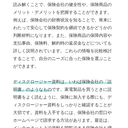
読み解くことで、保険会社の健全性や、保険商品の
メリット・デメリットを把握することができます。
例えば、保険会社の財務状況を知ることで、将来に
わたって安心して保険契約を継続できるかどうかの
判断材料になります。また、保険商品の保障内容や
支払事由、保険料、解約時の返戻金などについても
詳しく説明されています。これらの情報を比較検討
することで、自分のニーズに合った保険を選ぶこと
ができます。
ディスクロージャー資料は、いわば保険会社の「説
明書」のようなもの
です。家電製品を買うときに説
明書をよく読むように、保険に加入する際にも、デ
ィスクロージャー資料をしっかりと確認することが
大切です。資料を入手するには、保険会社の窓口や
ホームページで請求する方法があります。最近は、
インターネット上で資料を閲覧できる保険会社も増