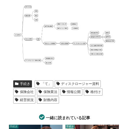
手続き
「て」
ディスクロージャー資料
保険会社
保険業法
情報公開
格付け
経営状況
財務内容
一緒に読まれている記事
手続き
手続き