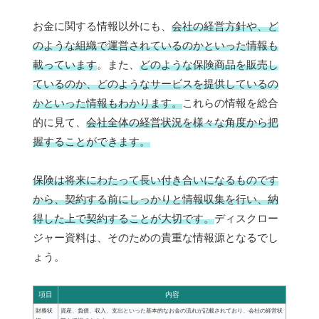
お金に関する情報以外にも、
会社の経営方針や、ど
のような組織で運営されているのかといった情報も
載っています
。また、
どのような保険商品を販売し
ているのか、どのようなサービスを提供しているの
かといった情報もわかります。
これらの情報を総合
的に見て、
会社全体の経営状況を様々な角度から把
握することができます。
保険は将来にわたって長い付き合いになるものです
から、契約する前にしっかりと情報収集を行い、納
得した上で契約することが大切です。
ディスクロー
ジャー資料は、そのための貴重な情報源となるでし
ょう。
項目
内容
財務状
資産、負債、収入、支出といった基本的なお金の流れが記載されており、会社の経営状