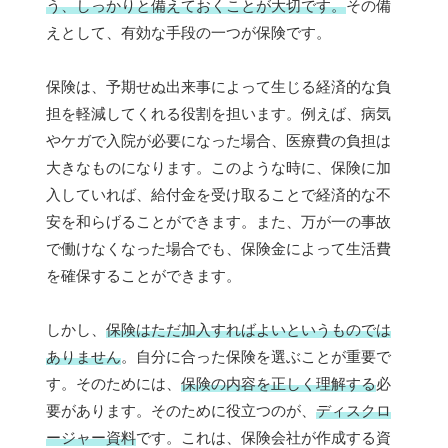
う、しっかりと備えておくことが大切です。
その備
えとして、有効な手段の一つが保険です。
保険は、予期せぬ出来事によって生じる経済的な負
担を軽減してくれる役割を担います。例えば、病気
やケガで入院が必要になった場合、医療費の負担は
大きなものになります。このような時に、保険に加
入していれば、給付金を受け取ることで経済的な不
安を和らげることができます。また、万が一の事故
で働けなくなった場合でも、保険金によって生活費
を確保することができます。
しかし、
保険はただ加入すればよいというものでは
ありません
。自分に合った保険を選ぶことが重要で
す。そのためには、
保険の内容を正しく理解する
必
要があります。そのために役立つのが、
ディスクロ
ージャー資料
です。これは、保険会社が作成する資