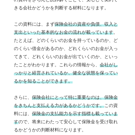
きる会社かどうかを判断する材料になります。
この資料には、まず
保険会社の資産や負債、収入と
支出といった基本的なお金の流れが載っています
。
たとえば、どのくらいのお金を持っているのか、ど
のくらい借金があるのか、どれくらいのお金が入っ
てきて、どれくらいのお金が出ていくのか、といっ
たことがわかります。これらの情報から、
会社がし
っかりと経営されているか、健全な状態を保ってい
るかを知ることができます。
さらに、
保険会社にとって特に重要なのは、保険金
をきちんと支払える力があるかどうかです。
この資
料には、
保険金の支払能力を示す指標も載っていま
す
ので、将来にわたって安心して保険金を受け取れ
るかどうかの判断材料になります。