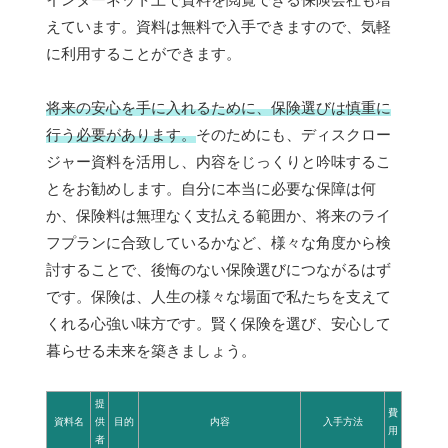
えています。資料は無料で入手できますので、気軽
に利用することができます。
将来の安心を手に入れるために、保険選びは慎重に
行う必要があります。
そのためにも、ディスクロー
ジャー資料を活用し、内容をじっくりと吟味するこ
とをお勧めします。自分に本当に必要な保障は何
か、保険料は無理なく支払える範囲か、将来のライ
フプランに合致しているかなど、様々な角度から検
討することで、後悔のない保険選びにつながるはず
です。保険は、人生の様々な場面で私たちを支えて
くれる心強い味方です。賢く保険を選び、安心して
暮らせる未来を築きましょう。
提
費
資料名
供
目的
内容
入手方法
用
者