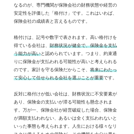
なるのが、専門機関が保険会社の財務状態や経営の
安定性を評価した「格付け」です。これはいわば、
保険会社の成績表と言えるものです。
格付けは、記号や数字で表されます。高い格付けを
得ている会社は、
財務状況が健全で、保険金を支払
う能力が高い
と認められています。つまり、約束通
りに保険金が支払われる可能性が高いと考えられる
のです。家計を守る保険だからこそ、
将来にわたっ
て安心して任せられる会社を選ぶことが重要
です。
反対に格付けが低い会社は、財務状況に不安要素が
あり、保険金の支払いが滞る可能性も懸念されま
す。万が一、保険会社が経営破綻した場合、保険金
が満額支払われない、あるいは全く支払われないと
いった事態も考えられます。人生における様々なリ