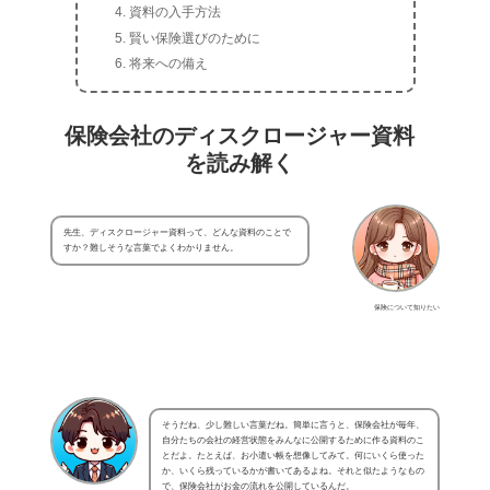
資料の入手方法
賢い保険選びのために
将来への備え
保険会社のディスクロージャー資料
を読み解く
先生、ディスクロージャー資料って、どんな資料のことで
すか？難しそうな言葉でよくわかりません。
保険について知りたい
そうだね、少し難しい言葉だね。簡単に言うと、保険会社が毎年、
自分たちの会社の経営状態をみんなに公開するために作る資料のこ
とだよ。たとえば、お小遣い帳を想像してみて。何にいくら使った
か、いくら残っているかが書いてあるよね。それと似たようなもの
で、保険会社がお金の流れを公開しているんだ。