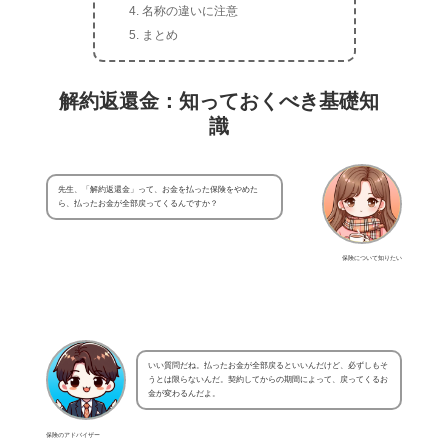
名称の違いに注意
まとめ
解約返還金：知っておくべき基礎知
識
先生、「解約返還金」って、お金を払った保険をやめた
ら、払ったお金が全部戻ってくるんですか？
保険について知りたい
いい質問だね。払ったお金が全部戻るといいんだけど、必ずしもそ
うとは限らないんだ。契約してからの期間によって、戻ってくるお
金が変わるんだよ。
保険のアドバイザー