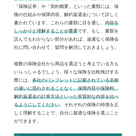
「保険証券」や「契約概要」といった書類には、保
険の仕組みや保障内容、解約返還金について詳しく
書かれています。これらの書類に目を通し、
内容を
しっかりと理解することが重要
です。もし、書類を
読んでもわからない部分があれば、遠慮なく保険会
社に問い合わせて、疑問を解消しておきましょう。
複数の保険会社から商品を選ぼうと考えている方も
いらっしゃるでしょう。様々な保険を比較検討する
際には、
各社のパンフレットに記載されている名称
の違いに惑わされることなく、保障内容や保険料、
解約返還金の計算方法といった
実質的な内容を比べ
る
ようにしてください
。それぞれの保険の特徴を正
しく理解することで、自分に最適な保険を選ぶこと
ができます。