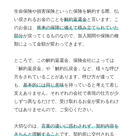
生命保険や損害保険といった保険を解約する際、払
い戻されるお金のことを
解約返還金
と言います。こ
のお金は、
将来の保障に備えて積み立てられていた
部分
が戻ってくるものなので、加入期間や保険の種
類によって金額が変わってきます。
ところで、この解約返還金、保険会社によっては
「解約返戻金」や「解約払戻金」など、様々な呼び
方をされていることがあります。呼び方が違って
も、
基本的には同じ意味
を持っていると考えて差し
支えありません。それぞれの会社で表現の仕方が少
しずつ異なるだけで、受け取れるお金が変わるわけ
ではありませんので、ご安心ください。
大切なのは、
言葉の違いに惑わされず、契約内容を
きちんと理解すること
です。契約前に交付される