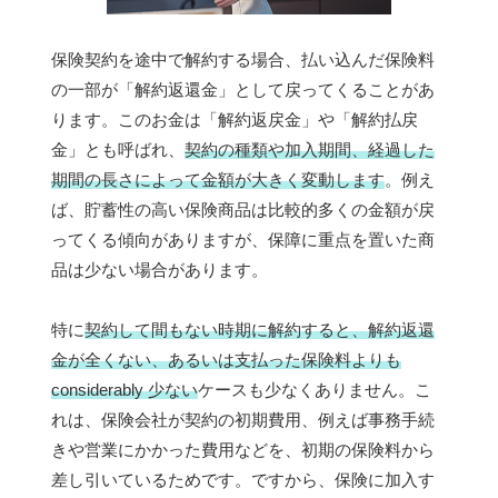
保険契約を途中で解約する場合、払い込んだ保険料
の一部が「解約返還金」として戻ってくることがあ
ります。このお金は「解約返戻金」や「解約払戻
金」とも呼ばれ、
契約の種類や加入期間、経過した
期間の長さによって金額が大きく変動します
。例え
ば、貯蓄性の高い保険商品は比較的多くの金額が戻
ってくる傾向がありますが、保障に重点を置いた商
品は少ない場合があります。
特に
契約して間もない時期に解約すると、解約返還
金が全くない、あるいは支払った保険料よりも
considerably 少ない
ケースも少なくありません。こ
れは、保険会社が契約の初期費用、例えば事務手続
きや営業にかかった費用などを、初期の保険料から
差し引いているためです。ですから、保険に加入す