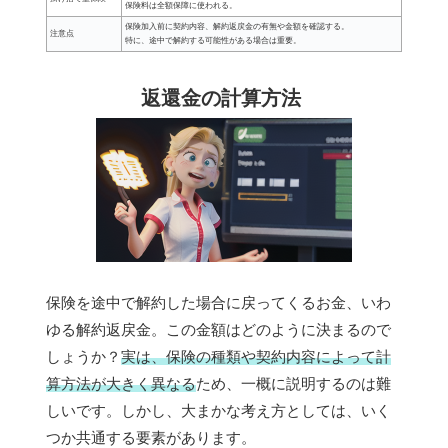
保険料は全額保障に使われる。
保険加入前に契約内容、解約返戻金の有無や金額を確認する。
注意点
特に、途中で解約する可能性がある場合は重要。
返還金の計算方法
保険を途中で解約した場合に戻ってくるお金、いわ
ゆる解約返戻金。この金額はどのように決まるので
しょうか？
実は、保険の種類や契約内容によって計
算方法が大きく異なる
ため、一概に説明するのは難
しいです。しかし、大まかな考え方としては、いく
つか共通する要素があります。