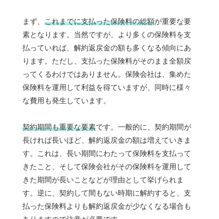
まず、
これまでに支払った保険料の総額
が重要な要
素となります。当然ですが、より多くの保険料を支
払っていれば、解約返戻金の額も多くなる傾向にあ
ります。ただし、支払った保険料がそのまま全額戻
ってくるわけではありません。保険会社は、集めた
保険料を運用して利益を得ていますが、同時に様々
な費用も発生しています。
契約期間も重要な要素
です。一般的に、契約期間が
長ければ長いほど、解約返戻金の額は増えていきま
す。これは、長い期間にわたって保険料を支払って
きたこと、そして保険会社がその保険料を運用して
きた期間が長いことなどが理由として挙げられま
す。逆に、契約して間もない時期に解約すると、支
払った保険料よりも解約返戻金が少なくなる場合も