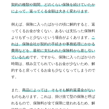
契約の種類や期間、どのくらい保険を続けていたか
によって、返ってくる金額は大きく変わります
。
例えば、保険に入ったばかりの頃に解約すると、返
ってくるお金が全くない、あるいは支払った保険料
よりもずっと少ないという場合がよくあります。
こ
れは、保険会社が契約の手続きや事務処理にかかる
費用などを、最初に支払われた保険料から差し引い
ているため
です。ですから、保険に入ったばかりの
時期は、積み立てられているお金が少ないため、解
約すると戻ってくるお金も少なくなってしまうので
す。
また、
商品によっては、そもそも解約返還金がない
ものもあります。これは、掛け捨て型の保険と呼ば
れるもので、保険料が全て保障に使われるため、解