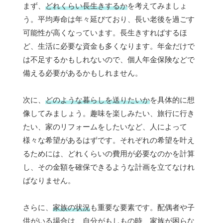
まず、
どれくらい長生きするか
を考えてみましょ
う。平均寿命は年々延びており、長い老後を過ごす
可能性が高くなっています。長生きすればするほ
ど、生活に必要な資金も多くなります。年金だけで
は不足するかもしれないので、個人年金保険などで
備える必要があるかもしれません。
次に、
どのような暮らしを送りたいか
を具体的に想
像してみましょう。趣味を楽しみたい、旅行に行き
たい、家のリフォームをしたいなど、人によって
様々な希望があるはずです。それぞれの希望を叶え
るためには、どれくらいの費用が必要なのかを計算
し、その金額を確保できるような計画を立てなけれ
ばなりません。
さらに、
家族の状況
も重要な要素です。配偶者や子
供がいる場合は、自分がもしもの時、家族が困らな