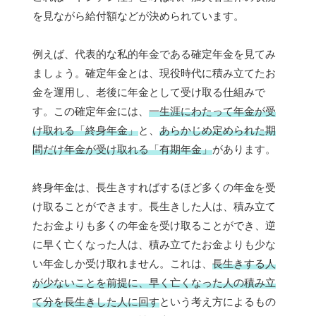
を見ながら給付額などが決められています。
例えば、代表的な私的年金である確定年金を見てみ
ましょう。確定年金とは、現役時代に積み立てたお
金を運用し、老後に年金として受け取る仕組みで
す。この確定年金には、
一生涯にわたって年金が受
け取れる「終身年金」
と、
あらかじめ定められた期
間だけ年金が受け取れる「有期年金」
があります。
終身年金は、長生きすればするほど多くの年金を受
け取ることができます。長生きした人は、積み立て
たお金よりも多くの年金を受け取ることができ、逆
に早く亡くなった人は、積み立てたお金よりも少な
い年金しか受け取れません。これは、
長生きする人
が少ないことを前提に、早く亡くなった人の積み立
て分を長生きした人に回す
という考え方によるもの