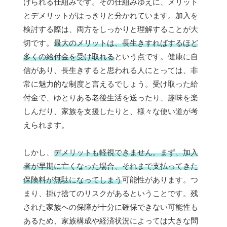
けられる仕組みです。その仕組みゆえに、メリット
とデメリットがはっきりと分かれています。加入を
検討する際は、両方をしっかりと理解することが大
切です。
最大のメリットは、長生きすればするほど
多くの給付金を受け取れる
という点です。健康に自
信があり、長生きすると思われる人にとっては、非
常に魅力的な制度と言えるでしょう。受け取った給
付金で、ゆとりある老後生活を送ったり、趣味を楽
しんだり、家族を支援したりと、様々な使い道が考
えられます。
しかし、
デメリットも軽視できません。まず、加入
者が早期に亡くなった場合、それまで支払ってきた
保険料が無駄になってしまう
可能性があります。つ
まり、掛け捨てのリスクがあるということです。残
された家族への保障が十分に確保できない可能性も
あるため、家族構成や経済状況によっては大きな問