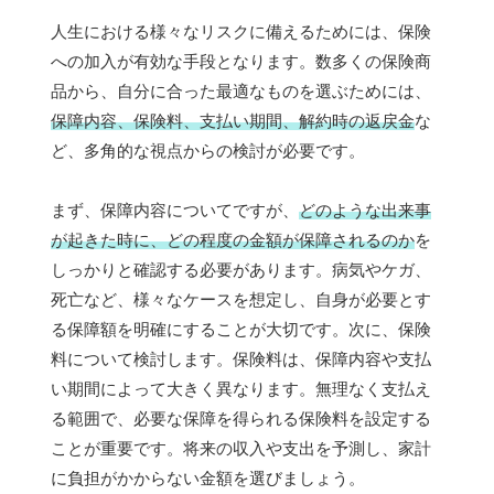
人生における様々なリスクに備えるためには、保険
への加入が有効な手段となります。数多くの保険商
品から、自分に合った最適なものを選ぶためには、
保障内容、保険料、支払い期間、解約時の返戻金
な
ど、多角的な視点からの検討が必要です。
まず、保障内容についてですが、
どのような出来事
が起きた時に、どの程度の金額が保障されるのか
を
しっかりと確認する必要があります。病気やケガ、
死亡など、様々なケースを想定し、自身が必要とす
る保障額を明確にすることが大切です。次に、保険
料について検討します。保険料は、保障内容や支払
い期間によって大きく異なります。無理なく支払え
る範囲で、必要な保障を得られる保険料を設定する
ことが重要です。将来の収入や支出を予測し、家計
に負担がかからない金額を選びましょう。