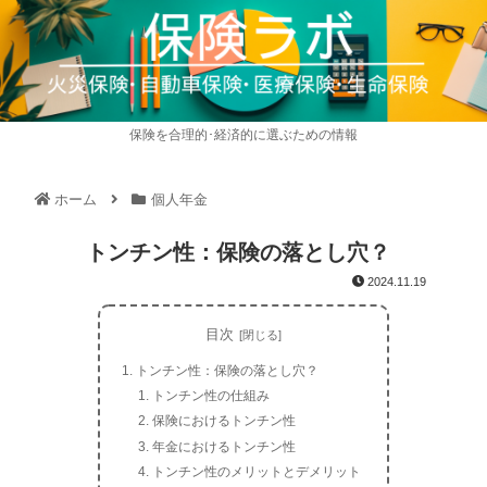
保険を合理的･経済的に選ぶための情報
ホーム
個人年金
トンチン性：保険の落とし穴？
2024.11.19
目次
トンチン性：保険の落とし穴？
トンチン性の仕組み
保険におけるトンチン性
年金におけるトンチン性
トンチン性のメリットとデメリット