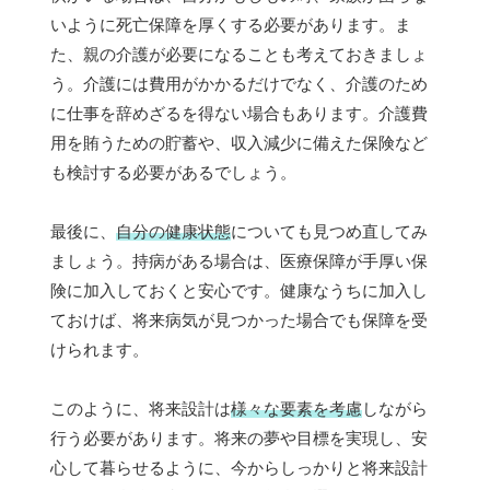
いように死亡保障を厚くする必要があります。ま
た、親の介護が必要になることも考えておきましょ
う。介護には費用がかかるだけでなく、介護のため
に仕事を辞めざるを得ない場合もあります。介護費
用を賄うための貯蓄や、収入減少に備えた保険など
も検討する必要があるでしょう。
最後に、
自分の健康状態
についても見つめ直してみ
ましょう。持病がある場合は、医療保障が手厚い保
険に加入しておくと安心です。健康なうちに加入し
ておけば、将来病気が見つかった場合でも保障を受
けられます。
このように、将来設計は
様々な要素を考慮
しながら
行う必要があります。将来の夢や目標を実現し、安
心して暮らせるように、今からしっかりと将来設計