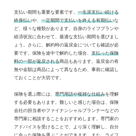
支払い期間も重要な要素です。
一生涯支払い続ける
終身払い
や、
一定期間で支払いを終える有期払い
な
ど、様々な種類があります。自身のライフプランや
経済状況に合わせて、最適な支払い期間を選びまし
ょう。さらに、解約時の返戻金についても確認が必
要です。保険を途中で解約した場合、
支払った保険
料の一部が返戻される
商品もあります。返戻金の有
無や金額は商品によって異なるため、事前に確認し
ておくことが大切です。
保険を選ぶ際には、
専門用語や複雑な仕組み
を理解
する必要もあります。難しいと感じた場合は、保険
会社の担当者やファイナンシャルプランナーなどの
専門家に相談することをおすすめします。専門家の
アドバイスを受けることで、より深く理解し、自分
に合った保険を選ぶことができます。また、ライフ