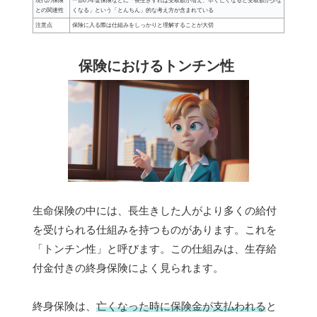
現代の保険
一部の年金保険などに「長生きすれば受取額が増え、早く亡くなると受取額が少な
との関連性
くなる」という「とんちん」的な考え方が含まれている
注意点
保険に入る際は仕組みをしっかりと理解することが大切
保険におけるトンチン性
生命保険の中には、長生きした人がより多くの給付
を受けられる仕組みを持つものがあります。これを
「トンチン性」と呼びます。この仕組みは、生存給
付金付きの終身保険によく見られます。
終身保険は、
亡くなった時に保険金が支払われる
と