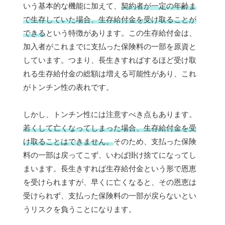
いう基本的な機能に加えて、
契約者が一定の年齢ま
で生存していた場合、生存給付金を受け取ることが
できる
という特徴があります。この生存給付金は、
加入者がこれまでに支払った保険料の一部を原資と
しています。つまり、長生きすればするほど受け取
れる生存給付金の総額は増える可能性があり、これ
がトンチン性の表れです。
しかし、トンチン性には注意すべき点もあります。
若くして亡くなってしまった場合、生存給付金を受
け取ることはできません。
そのため、支払った保険
料の一部は戻ってこず、いわば掛け捨てになってし
まいます。長生きすれば生存給付金という形で恩恵
を受けられますが、早くに亡くなると、その恩恵は
受けられず、支払った保険料の一部が戻らないとい
うリスクを負うことになります。