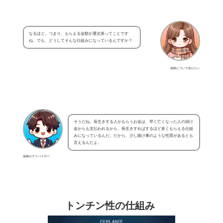
なるほど。つまり、もらえる金額が運次第ってことです
ね。でも、どうしてそんな仕組みになっているんですか？
保険について知りたい
そうだね。長生きする人がもらうお金は、早く亡くなった人の掛け
金からも支払われるから、長生きすればするほど多くもらえる仕組
みになっているんだ。だから、少し賭け事のような性質があるとも
言えるんだよ。
保険のアドバイザー
トンチン性の仕組み