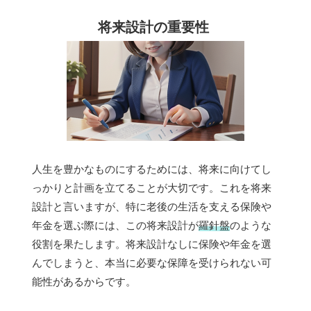
将来設計の重要性
人生を豊かなものにするためには、将来に向けてし
っかりと計画を立てることが大切です。これを将来
設計と言いますが、特に老後の生活を支える保険や
年金を選ぶ際には、この将来設計が
羅針盤
のような
役割を果たします。将来設計なしに保険や年金を選
んでしまうと、本当に必要な保障を受けられない可
能性があるからです。