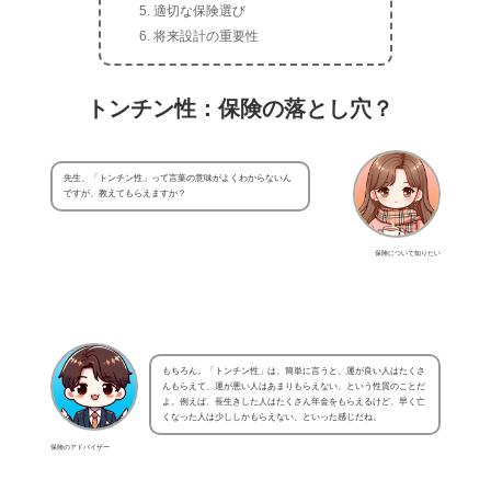
適切な保険選び
将来設計の重要性
トンチン性：保険の落とし穴？
先生、「トンチン性」って言葉の意味がよくわからないん
ですが、教えてもらえますか？
保険について知りたい
もちろん。「トンチン性」は、簡単に言うと、運が良い人はたくさ
んもらえて、運が悪い人はあまりもらえない、という性質のことだ
よ。例えば、長生きした人はたくさん年金をもらえるけど、早く亡
くなった人は少ししかもらえない、といった感じだね。
保険のアドバイザー