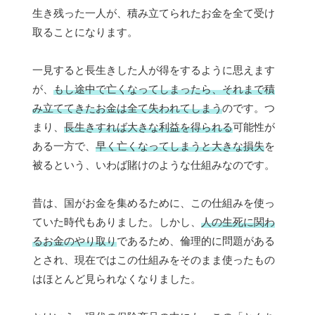
生き残った一人が、積み立てられたお金を全て受け
取ることになります。
一見すると長生きした人が得をするように思えます
が、
もし途中で亡くなってしまったら、それまで積
み立ててきたお金は全て失われてしまう
のです。つ
まり、
長生きすれば大きな利益を得られる
可能性が
ある一方で、
早く亡くなってしまうと大きな損失
を
被るという、いわば賭けのような仕組みなのです。
昔は、国がお金を集めるために、この仕組みを使っ
ていた時代もありました。しかし、
人の生死に関わ
るお金のやり取り
であるため、倫理的に問題がある
とされ、現在ではこの仕組みをそのまま使ったもの
はほとんど見られなくなりました。