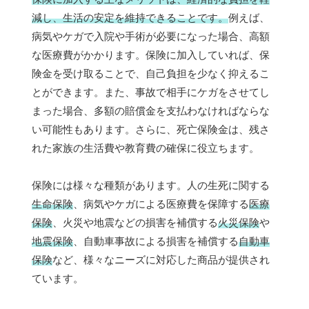
減し、生活の安定を維持できることです。
例えば、
病気やケガで入院や手術が必要になった場合、高額
な医療費がかかります。保険に加入していれば、保
険金を受け取ることで、自己負担を少なく抑えるこ
とができます。また、事故で相手にケガをさせてし
まった場合、多額の賠償金を支払わなければならな
い可能性もあります。さらに、死亡保険金は、残さ
れた家族の生活費や教育費の確保に役立ちます。
保険には様々な種類があります。人の生死に関する
生命保険
、病気やケガによる医療費を保障する
医療
保険
、火災や地震などの損害を補償する
火災保険
や
地震保険
、自動車事故による損害を補償する
自動車
保険
など、様々なニーズに対応した商品が提供され
ています。