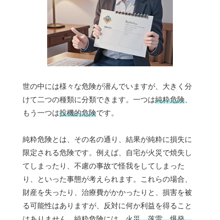
世の中には様々な危険が潜んでいますが、大きく分
けて二つの種類に分類できます。一つは
純粋危険
、
もう一つは
投機的危険
です。
純粋危険とは、その名の通り、結果が純粋に損失に
限定される危険です。例えば、自宅が火災で焼失し
てしまったり、不慮の事故で怪我をしてしまった
り、といった事態が考えられます。これらの場合、
財産を失ったり、治療費がかかったりと、損害を被
る可能性はありますが、反対に何か利益を得ること
はありません。純粋危険には、
火災、落雷、爆発、