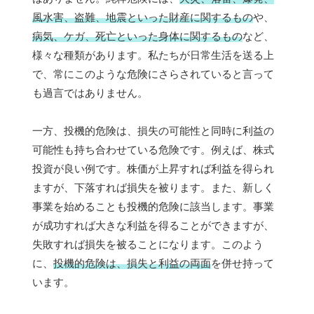
風水害、盗難、地震といった財産に関するもの
や、
病気、ケガ、死亡といった身体に関するもの
など、
様々な種類があります。私たちが日常生活を送る上
で、常にこのような危険にさらされていると言って
も過言ではありません。
一方、投機的危険は、損失の可能性と同時に利益の
可能性も持ち合わせている危険です。例えば、株式
投資が良い例です。株価が上昇すれば利益を得られ
ますが、下落すれば損失を被ります。また、新しく
事業を始めることも投機的危険に該当します。事業
が成功すれば大きな利益を得ることができますが、
失敗すれば損失を被ることになります。このよう
に、
投機的危険は、損失と利益の両面
を併せ持って
います。