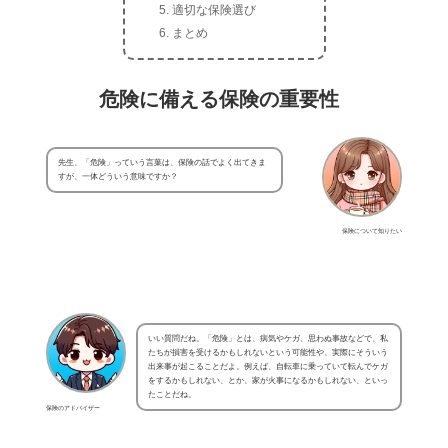
適切な保険選び
まとめ
危険に備える保険の重要性
先生、「危険」っていう言葉は、保険の話でよく出てきま
すが、一体どういう意味ですか？
保険について知りたい
いい質問だね。「危険」とは、病気やケガ、思わぬ事故などで、私
たちが損害を受けるかもしれないという可能性や、実際にそういう
出来事が起こることだよ。例えば、自転車に乗っていて転んでケガ
をするかもしれない、とか、家が火事になるかもしれない、といっ
たことだね。
保険のアドバイザー