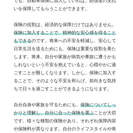
でも、自動車保険に加入していれば、賠償金の支払
いを保障してもらうことができます。
保険の役割は、経済的な保障だけではありません。
保険に加入することで、精神的な安心感を得ること
もできる
のです。将来への不安を軽減し、安心して
日常生活を送るためにも、保険は重要な役割を果た
します。将来、自分や家族が病気や事故に遭うかも
しれないという不安を抱えていると、心穏やかに過
ごすことが難しくなります。しかし、保険に加入す
ることで、そのような不安を和らげ、前向きな気持
ちで日々を過ごすことができるようになります。
自分自身や家族を守るためにも、
保険についてしっ
かりと理解し、自分に合った保険を選ぶ
ことが大切
です。様々な種類の保険があり、それぞれ保障内容
や保険料が異なります。自分のライフスタイルや将