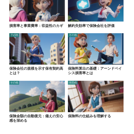
損害率と事業費率：収益性のカギ
解約失効率で保険会社を評価
その他
その他
保険会社の規模を示す保有契約高
保険料算出の基礎：アーンドベイ
とは？
シス損害率とは
その他
その他
保険金額の自動復元：備えの安心
保険料の仕組みを理解する
感を深める