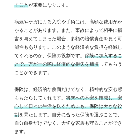
くこと
が重要になります。
病気やケガによる入院や手術には、高額な費用がか
かることがあります。また、事故によって相手に損
害を与えてしまった場合、多額の賠償責任を負う可
能性もあります。このような経済的な負担を軽減し
てくれるのが、保険の役割です。
保険に加入するこ
とで、万が一の際に経済的な損失を補填
してもらう
ことができます。
保険は、経済的な側面だけでなく、精神的な安心感
ももたらしてくれます。
将来への不安を軽減し、安
心して日々の生活を送るためにも、保険は大きな役
割
を果たします。自分に合った保険を選ぶことで、
自分自身だけでなく、大切な家族も守ることができ
ます。