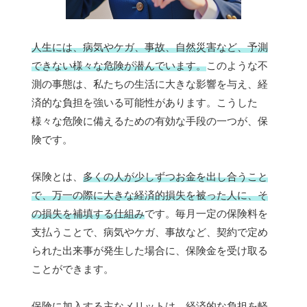
人生には、病気やケガ、事故、自然災害など、予測
できない様々な危険が潜んでいます。
このような不
測の事態は、私たちの生活に大きな影響を与え、経
済的な負担を強いる可能性があります。こうした
様々な危険に備えるための有効な手段の一つが、保
険です。
保険とは、
多くの人が少しずつお金を出し合うこと
で、万一の際に大きな経済的損失を被った人に、そ
の損失を補填する仕組み
です。毎月一定の保険料を
支払うことで、病気やケガ、事故など、契約で定め
られた出来事が発生した場合に、保険金を受け取る
ことができます。
保険に加入する主なメリットは、経済的な負担を軽