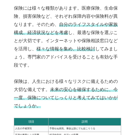
保険には様々な種類があります。医療保険、生命保
険、損害保険など、それぞれ保障内容や保険料が異
なります。そのため、
自分のライフスタイルや家族
構成、経済状況などを考慮
し、最適な保険を選ぶこ
とが大切です。インターネットや保険相談窓口など
を活用し、
様々な情報を集め、比較検討
してみまし
ょう。専門家のアドバイスを受けることも有効な手
段です。
保険は、人生における様々なリスクに備えるための
大切な備えです。
未来の安心を確保するために、今
一度、保険についてじっくりと考えてみてはいかが
でしょうか。
項目
説明
人生の不確実性
予期せぬ病気、事故は誰にでも起こりうる
不測の事態による影響
経済的負担、生活への影響