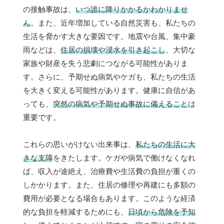
の接触事故は、
いつ誰に降りかかるかわかりませ
ん
。また、近年増加している自然災害も、私たちの
生活を脅かす大きな要因です。地震や台風、集中豪
雨などは、
住居の損壊や浸水を引き起こし
、大切な
家族や財産を失う悲劇につながる可能性がありま
す。さらに、予期せぬ病気やケガも、私たちの生活
を大きく変える可能性があります。健康に自信があ
っても、
突然の病気や予期せぬ事故に備えること
は
重要です。
これらの思いがけない出来事は、
私たちの生活に大
きな支障
をきたします。ケガや病気で働けなくなれ
ば、収入が途絶え、治療費や生活費の負担が重くの
しかかります。また、住居の修理や再建にも多額の
費用が必要となる場合もあります。このような経済
的な負担を軽減するためにも、
日頃から危険を予知