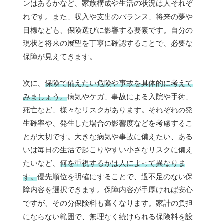
ンはあるかなど、家族構成や生活の状況は人それぞ
れです。また、収入や支出のバランス、将来の夢や
目標なども、保険選びに影響する要素です。自分の
現状と将来の展望を丁寧に確認することで、必要な
保障が見えてきます。
次に、
保険で備えたい危険や事故を具体的に考えて
みましょう。
病気やケガ、事故による入院や手術、
死亡など、様々なリスクがあります。それぞれの発
生確率や、発生した場合の影響度などを考慮するこ
とが大切です。大きな病気や事故に備えたい、ある
いは毎日の生活で起こりやすい小さなリスクに備え
たいなど、
何を重視するかは人によって異なりま
す。
優先順位を明確にすることで、過不足のない保
障内容を選択できます。保障内容が手厚ければ安心
ですが、その分保険料も高くなります。家計の負担
にならない範囲で、無理なく続けられる保険料を設