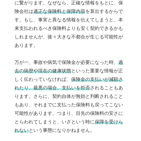
に繋がります。なぜなら、正確な情報をもとに、保
険会社は
適正な保険料と保障内容
を算出するからで
す。もし、事実と異なる情報を伝えてしまうと、本
来支払われるべき保険料よりも安く契約できるかも
しれませんが、後々大きな不都合が生じる可能性が
あります。
万が一、事故や病気で保険金が必要になった時、
過
去の病歴や現在の健康状態
といった重要な情報が正
しく伝わっていなければ、
保険金の支払いが減額さ
れたり、最悪の場合、支払いを拒否
されることもあ
ります。さらに、契約自体が無効と判断されること
もあり、それまでに支払った保険料も戻ってこない
可能性があります。つまり、目先の保険料の安さに
とらわれてしまうと、いざという時に
保障を受けら
れない
という事態になりかねません。