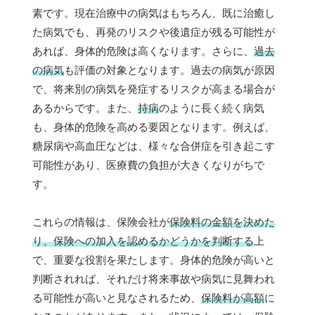
素です。現在治療中の病気はもちろん、既に治癒し
た病気でも、再発のリスクや後遺症が残る可能性が
あれば、身体的危険は高くなります。さらに、
過去
の病気
も評価の対象となります。過去の病気が原因
で、将来別の病気を発症するリスクが高まる場合が
あるからです。また、
持病
のように長く続く病気
も、身体的危険を高める要因となります。例えば、
糖尿病や高血圧などは、様々な合併症を引き起こす
可能性があり、医療費の負担が大きくなりがちで
す。
これらの情報は、保険会社が
保険料の金額を決めた
り、保険への加入を認めるかどうかを判断する
上
で、重要な役割を果たします。身体的危険が高いと
判断されれば、それだけ将来事故や病気に見舞われ
る可能性が高いと見なされるため、
保険料が高額
に