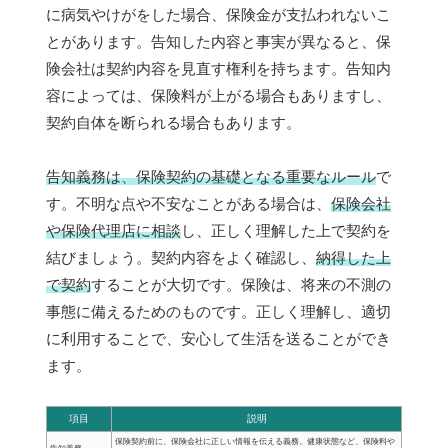
に病気やけがをした場合、保険金が支払われないこ
とがあります。告知した内容と事実が異なると、保
険会社は契約内容を見直す権利を持ちます。告知内
容によっては、保険料が上がる場合もありますし、
契約自体を断られる場合もあります。
告知義務は、保険契約の基礎となる重要なルール
で
す。不明な点や不安なことがある場合は、
保険会社
や保険代理店に相談
し、正しく理解した上で契約を
結びましょう。契約内容をよく確認し、
納得した上
で契約
することが大切です。保険は、将来の不測の
事態に備えるためのものです。正しく理解し、適切
に利用することで、安心して生活を送ることができ
ます。
項目
説明
保険契約前に、保険会社に正しい情報を伝える義務。健康状態など、保険料や