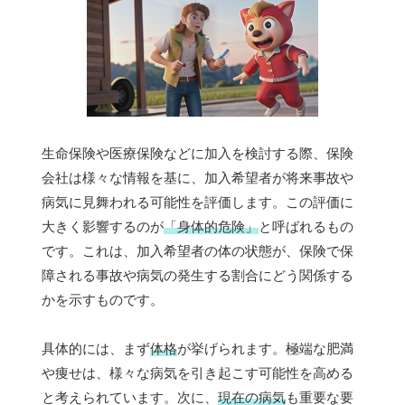
生命保険や医療保険などに加入を検討する際、保険
会社は様々な情報を基に、加入希望者が将来事故や
病気に見舞われる可能性を評価します。この評価に
大きく影響するのが
「身体的危険」
と呼ばれるもの
です。これは、加入希望者の体の状態が、保険で保
障される事故や病気の発生する割合にどう関係する
かを示すものです。
具体的には、まず
体格
が挙げられます。極端な肥満
や痩せは、様々な病気を引き起こす可能性を高める
と考えられています。次に、
現在の病気
も重要な要