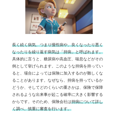
長く続く病気、つまり慢性病や、良くなったり悪く
なったりを繰り返す病気は「持病」と呼ばれます。
具体的に言うと、糖尿病や高血圧、喘息などがその
例として挙げられます。このような持病を持ってい
ると、場合によっては保険に加入するのが難しくな
ることがあります。なぜなら、持病を持っているか
どうか、そしてどのくらいの重さかは、保険で保障
されるような出来事が起こる確率に大きく影響する
からです。そのため、保険会社は
持病について詳し
く調べ、慎重に審査を行います。