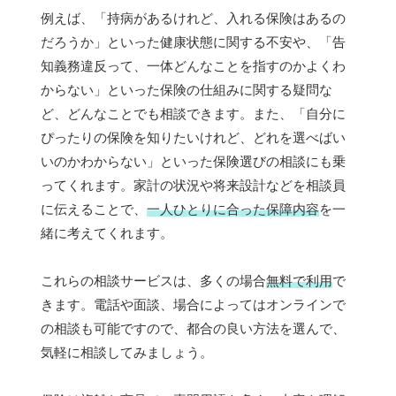
例えば、「持病があるけれど、入れる保険はあるの
だろうか」といった健康状態に関する不安や、「告
知義務違反って、一体どんなことを指すのかよくわ
からない」といった保険の仕組みに関する疑問な
ど、どんなことでも相談できます。また、「自分に
ぴったりの保険を知りたいけれど、どれを選べばい
いのかわからない」といった保険選びの相談にも乗
ってくれます。家計の状況や将来設計などを相談員
に伝えることで、
一人ひとりに合った保障内容
を一
緒に考えてくれます。
これらの相談サービスは、多くの場合
無料で利用
で
きます。電話や面談、場合によってはオンラインで
の相談も可能ですので、都合の良い方法を選んで、
気軽に相談してみましょう。