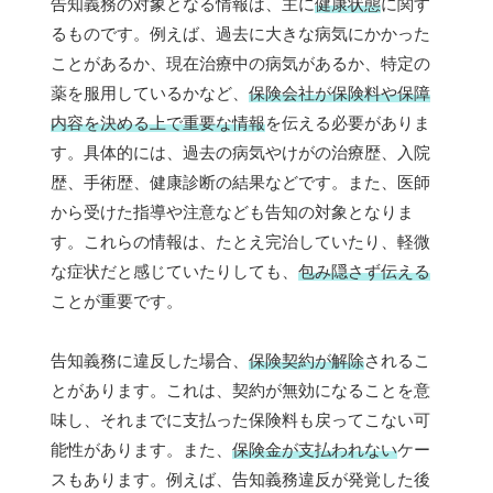
告知義務の対象となる情報は、主に
健康状態
に関す
るものです。例えば、過去に大きな病気にかかった
ことがあるか、現在治療中の病気があるか、特定の
薬を服用しているかなど、
保険会社が保険料や保障
内容を決める上で重要な情報
を伝える必要がありま
す。具体的には、過去の病気やけがの治療歴、入院
歴、手術歴、健康診断の結果などです。また、医師
から受けた指導や注意なども告知の対象となりま
す。これらの情報は、たとえ完治していたり、軽微
な症状だと感じていたりしても、
包み隠さず伝える
ことが重要です。
告知義務に違反した場合、
保険契約が解除
されるこ
とがあります。これは、契約が無効になることを意
味し、それまでに支払った保険料も戻ってこない可
能性があります。また、
保険金が支払われない
ケー
スもあります。例えば、告知義務違反が発覚した後