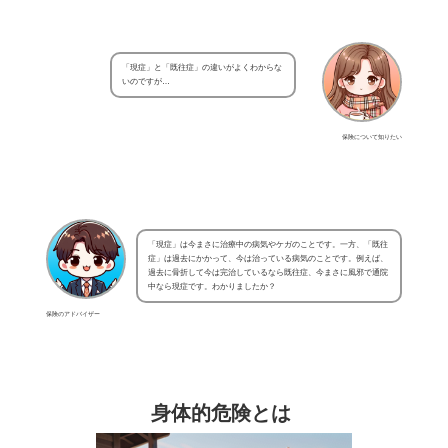
「現症」と「既往症」の違いがよくわからな
いのですが…
保険について知りたい
「現症」は今まさに治療中の病気やケガのことです。一方、「既往
症」は過去にかかって、今は治っている病気のことです。例えば、
過去に骨折して今は完治しているなら既往症、今まさに風邪で通院
中なら現症です。わかりましたか？
保険のアドバイザー
身体的危険とは