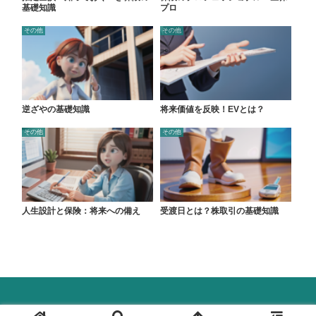
基礎知識
プロ
その他
その他
逆ざやの基礎知識
将来価値を反映！EVとは？
その他
その他
人生設計と保険：将来への備え
受渡日とは？株取引の基礎知識