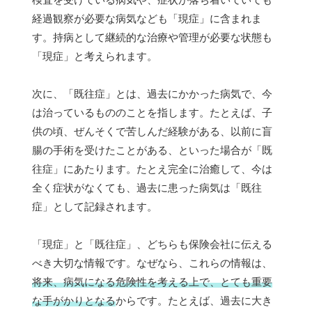
経過観察が必要な病気なども「現症」に含まれま
す。持病として継続的な治療や管理が必要な状態も
「現症」と考えられます。
次に、「既往症」とは、過去にかかった病気で、今
は治っているもののことを指します。たとえば、子
供の頃、ぜんそくで苦しんだ経験がある、以前に盲
腸の手術を受けたことがある、といった場合が「既
往症」にあたります。たとえ完全に治癒して、今は
全く症状がなくても、過去に患った病気は「既往
症」として記録されます。
「現症」と「既往症」、どちらも保険会社に伝える
べき大切な情報です。なぜなら、これらの情報は、
将来、病気になる危険性を考える上で、とても重要
な手がかりとなる
からです。たとえば、過去に大き