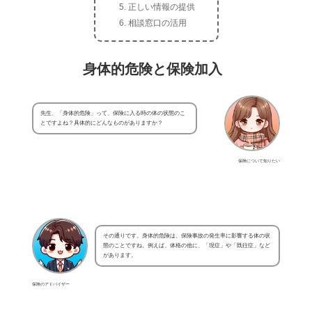
正しい情報の提供
相談窓口の活用
身体的危険と保険加入
先生、「身体的危険」って、保険に入る時の体の状態のこ
とですよね？具体的にどんなものがありますか？
保険について知りたい
その通りです。身体的危険は、保険事故の発生率に影響する体の状
態のことですね。例えば、体格の他に、「現症」や「既往症」など
があります。
保険のアドバイザー