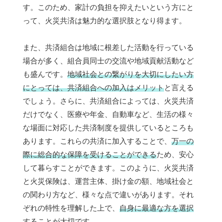
す。このため、家計の負担を抑えたいという方にと
って、火災共済は魅力的な選択肢となり得ます。
また、共済組合は地域に根差した活動を行っている
場合が多く、組合員同士の交流や地域貢献活動など
も盛んです。
地域社会との繋がりを大切にしたい方
にとっては、共済組合への加入はメリット
と言える
でしょう。さらに、共済組合によっては、火災共済
だけでなく、医療や年金、自動車など、生活の様々
な場面に対応した共済制度を提供しているところも
あります。これらの共済に加入することで、
万一の
際に総合的な保障を受けることができる
ため、安心
して暮らすことができます。このように、火災共済
と火災保険は、運営主体、掛け金の額、地域社会と
の関わり方など、様々な点で違いがあります。それ
ぞれの特性を理解した上で、
自身に最適な方を選択
することが大切
です。