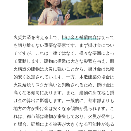
火災共済を考える上で、
掛け金と補償内容
は切って
も切り離せない重要な要素です。まず掛け金につい
てですが、これは一律ではなく、様々な要因によっ
て変動します。建物の構造は大きな影響を与え、耐
火構造の建物は火災に強いことから、掛け金は比較
的安く設定されています。一方、木造建築の場合は
火災延焼リスクが高いと判断されるため、掛け金は
高くなる傾向にあります。また、建物の所在地も掛
け金の算出に影響します。一般的に、都市部よりも
地方の方が掛け金は安くなる傾向が見られます。こ
れは、都市部は建物が密集しており、火災が発生し
た場合、延焼による被害が大きくなる可能性がある