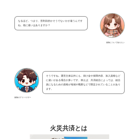
なるほど。つまり、営利目的かそうでないかが違うんです
ね。他に違いはありますか？
保険について知りたい
そうですね。運営主体以外にも、掛け金や保障内容、加入資格など
に違いがある場合が多いです。例えば、共済組合によっては、組合
員になるための資格が地域や職業などで限定されていることがあり
ます。
保険のアドバイザー
火災共済とは