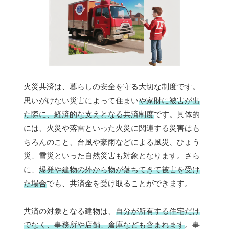
火災共済は、暮らしの安全を守る大切な制度です。
思いがけない災害によって住まい
や家財に被害が出
た際に、経済的な支えとなる共済制度
です。具体的
には、火災や落雷といった火災に関連する災害はも
ちろんのこと、台風や豪雨などによる風災、ひょう
災、雪災といった自然災害も対象となります。さら
に、
爆発や建物の外から物が落ちてきて被害を受け
た場合
でも、共済金を受け取ることができます。
共済の対象となる建物は、
自分が所有する住宅だけ
でなく、事務所や店舗、倉庫なども含まれます
。事