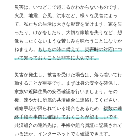
災害は、いつどこで起こるかわからないものです。
火災、地震、台風、洪水など、様々な災害によっ
て、私たちの生活は大きな影響を受けます。家を失
ったり、けがをしたり、大切な家族を失うなど、想
像もしたくないような苦しみを味わうことになりか
ねません。
もしもの時に備えて、災害時の対応につ
いて知っておくことは非常に大切です。
災害が発生し、被害を受けた場合は、落ち着いて行
動することが重要です。まずは身の安全を確保し、
家族や近隣住民の安否確認を行いましょう。その
後、速やかに所属の共済組合に連絡してください。
連絡手段が限られている場合もあるため、
複数の連
絡手段を事前に確認しておくことが望ましいです
。
共済組合の連絡先は、手帳や組合員証に記載されて
いるほか、インターネットでも確認できます。