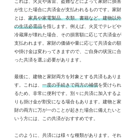
これは、火災や落雷、盗難などによって家財に損害
が生じた場合に共済金が支払われるものです。家財
とは、
家具や家電製品、衣類、書籍など、建物以外
の生活必需品
を指します。例えば、火災でテレビや
冷蔵庫が壊れた場合、その損害額に応じて共済金が
支払われます。家財の価値や量に応じて共済金の額
や掛け金は変わってきますので、ご自身の状況に合
った共済を選ぶ必要があります。
最後に、建物と家財両方を対象とする共済もありま
す。これは、
一度の手続きで両方の補償
を受けられ
るため、非常に便利です。別々に共済に加入するよ
りも掛け金が割安になる場合もあります。建物と家
財の両方に万が一のことが起きた場合に備えたいと
いう方には、この共済がおすすめです。
このように、共済には様々な種類があります。それ