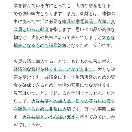
業を営んでいる方にとっても、大切な財産を守る上
で心強い味方となります。また、家財とは、建物の
中にあって生活に必要な
家具や家電製品、衣類、貴
金属といった動産
を指します。思い出の品や高価な
物など、火災や災害によって失ってしまうと
大きな
損失となるものも補償対象
となるため、安心です。
火災共済に加入することで、もしもの災害に備え、
経済的な負担を軽くすることができます
。大きな被
害を受けても、共済金によって生活再建のための資
金を確保できるため、生活の安定につながります。
災害はいつ、どこで起こるか予測できません。だか
らこそ、
火災共済への加入は、日々の暮らしの安心
を確保するために非常に大切
です。万一の事態に備
え、
火災共済という心強い支え
を考えてみてはいか
がでしょうか。