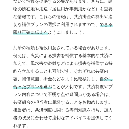
ついて情報を提供する必要があります。さらに、建
物の所在地や用途（居住用か事業用かなど）も重要
な情報です。これらの情報は、共済掛金の算出や適
切な補償プランの選択に利用されますので、
できる
限り正確に伝える
ようにしましょう。
共済の種類も複数用意されている場合があります。
例えば、火災による損害を補償する基本的な共済に
加えて、風水害や盗難などによる損害を補償する特
約を付加することも可能です。それぞれの共済内
容、補償範囲、掛金などをよく比較検討し、
自分に
合ったプランを選ぶ
ことが大切です。共済制度やプ
ラン内容について不明な点や疑問点がある場合は、
共済組合の担当者に相談することをお勧めします。
担当者は、共済制度に関する専門知識を持ち、加入
者の状況に合わせて適切なアドバイスを提供してく
れます。