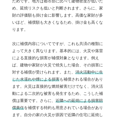
ためです。地方は都市部に比べて建物密度が低いた
め、延焼リスクも低いと判断されます。さらに、家
財の評価額も掛け金に影響します。高価な家財が多
いほど、補償額も大きくなるため、掛け金も高くな
ります。
次に補償内容についてですが、これも共済の種類に
よって大きく異なります。基本的には、火災や落雷
による直接的な損害が補償対象となります。例え
ば、建物や家財が火災で焼失した場合、その損害に
対する補償が受けられます。また、
消火活動中に生
じた水濡れや煙による損害
も補償される場合があり
ます。火災は直接的な燃焼被害だけでなく、消火活
動による二次的な被害も発生するため、こうした補
償は重要です。さらに、
近隣への延焼による損害賠
償責任
を補償する特約も用意されている場合があり
ます。自分の家の火災が原因で近隣の住宅に延焼し