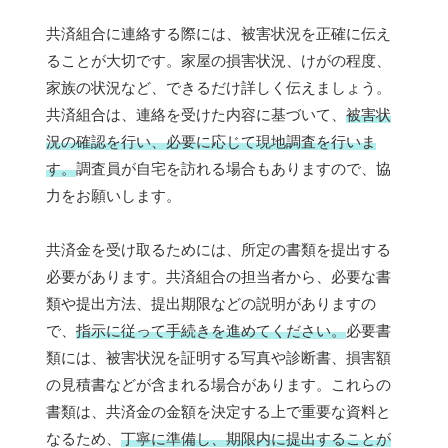
共済組合に連絡する際には、被害状況を正確に伝え
ることが大切です。家屋の損害状況、けがの程度、
家族の状況など、できるだけ詳しく伝えましょう。
共済組合は、連絡を受けた内容に基づいて、
被害状
況の確認を行い、必要に応じて現地調査を行いま
す。
調査員が自宅を訪れる場合もありますので、協
力をお願いします。
共済金を受け取るためには、所定の書類を提出する
必要があります。共済組合の担当者から、必要な書
類や提出方法、提出期限などの説明がありますの
で、
指示に従って手続きを進めてください。
必要書
類には、被害状況を証明する写真や診断書、損害額
の見積書などが含まれる場合があります。これらの
書類は、共済金の金額を決定する上で重要な資料と
なるため、
丁寧に準備し、期限内に提出することが