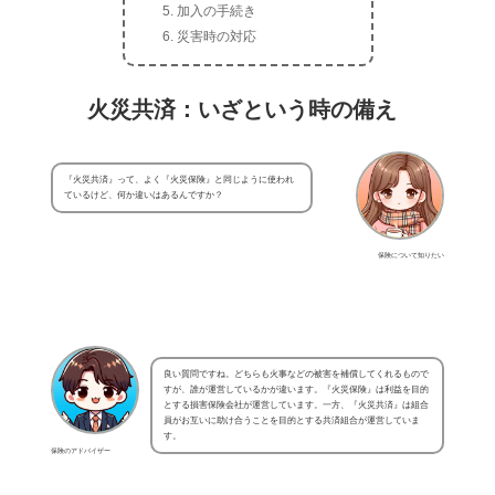
加入の手続き
災害時の対応
火災共済：いざという時の備え
『火災共済』って、よく『火災保険』と同じように使われ
ているけど、何か違いはあるんですか？
保険について知りたい
良い質問ですね。どちらも火事などの被害を補償してくれるもので
すが、誰が運営しているかが違います。『火災保険』は利益を目的
とする損害保険会社が運営しています。一方、『火災共済』は組合
員がお互いに助け合うことを目的とする共済組合が運営していま
す。
保険のアドバイザー