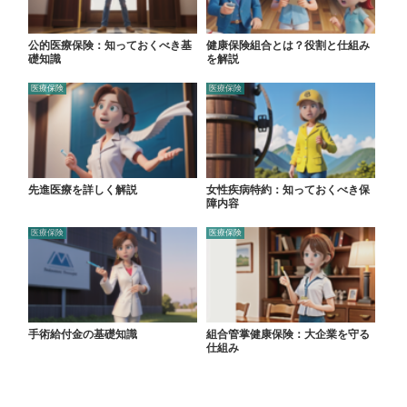
公的医療保険：知っておくべき基
健康保険組合とは？役割と仕組み
礎知識
を解説
医療保険
医療保険
先進医療を詳しく解説
女性疾病特約：知っておくべき保
障内容
医療保険
医療保険
手術給付金の基礎知識
組合管掌健康保険：大企業を守る
仕組み