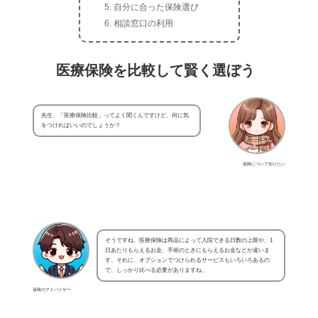
自分に合った保険選び
相談窓口の利用
医療保険を比較して賢く選ぼう
先生、「医療保険比較」ってよく聞くんですけど、何に気
をつければいいのでしょうか？
保険について知りたい
そうですね、医療保険は商品によって入院できる日数の上限や、1
日あたりもらえるお金、手術のときにもらえるお金などが違いま
す。それに、オプションでつけられるサービスもいろいろあるの
で、しっかり比べる必要がありますね。
保険のアドバイザー