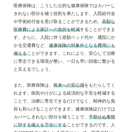
医療保険は、こうした公的な健康保険ではカバーし
きれない部分を補う役割を果たします。入院給付金
や手術給付金を受け取ることができるため、
高額な
医療費による家計への負担を軽減
することができま
す。さらに、入院に伴う差額ベッド代や、通院にか
かる交通費など、
健康保険の対象外となる費用にも
備える
ことができます。これにより、安心して治療
に専念できる環境が整い、一日も早い回復に繋がる
と言えるでしょう。
また、医療保険は、
将来への安心感
をもたらしてく
れます。病気やけがによる経済的な不安を軽減する
ことで、治療に専念できるだけでなく、精神的な負
担も和らげることができます。健康保険証だけでは
カバーしきれない部分を補うことで、
予期せぬ事態
に対する備えを万全にする
ことができるのです。人