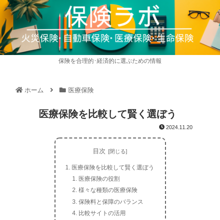
保険を合理的･経済的に選ぶための情報
ホーム
医療保険
医療保険を比較して賢く選ぼう
2024.11.20
目次
医療保険を比較して賢く選ぼう
医療保険の役割
様々な種類の医療保険
保険料と保障のバランス
比較サイトの活用