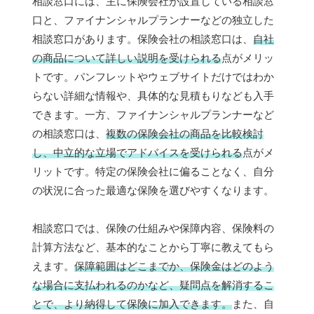
相談窓口には、主に保険会社が設置している相談窓
口と、ファイナンシャルプランナーなどの独立した
相談窓口があります。保険会社の相談窓口は、
自社
の商品について詳しい説明を受けられる
点がメリッ
トです。パンフレットやウェブサイトだけではわか
らない詳細な情報や、具体的な見積もりなども入手
できます。一方、ファイナンシャルプランナーなど
の相談窓口は、
複数の保険会社の商品を比較検討
し、中立的な立場でアドバイスを受けられる
点がメ
リットです。特定の保険会社に偏ることなく、自分
の状況に合った最適な保険を選びやすくなります。
相談窓口では、保険の仕組みや保障内容、保険料の
計算方法など、基本的なことから丁寧に教えてもら
えます。
保障範囲はどこまでか、保険金はどのよう
な場合に支払われるのかなど、疑問点を解消するこ
とで、より納得して保険に加入できます。
また、自