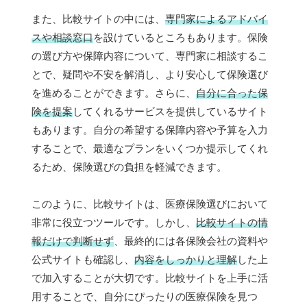
また、比較サイトの中には、
専門家によるアドバイ
スや相談窓口
を設けているところもあります。保険
の選び方や保障内容について、専門家に相談するこ
とで、疑問や不安を解消し、より安心して保険選び
を進めることができます。さらに、
自分に合った保
険を提案
してくれるサービスを提供しているサイト
もあります。自分の希望する保障内容や予算を入力
することで、最適なプランをいくつか提示してくれ
るため、保険選びの負担を軽減できます。
このように、比較サイトは、医療保険選びにおいて
非常に役立つツールです。しかし、
比較サイトの情
報だけで判断せず
、最終的には各保険会社の資料や
公式サイトも確認し、
内容をしっかりと理解
した上
で加入することが大切です。比較サイトを上手に活
用することで、自分にぴったりの医療保険を見つ