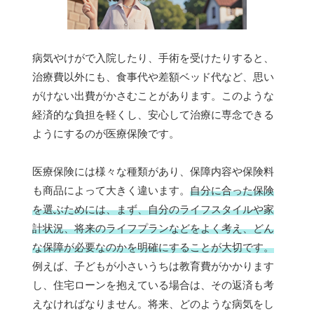
病気やけがで入院したり、手術を受けたりすると、
治療費以外にも、食事代や差額ベッド代など、思い
がけない出費がかさむことがあります。このような
経済的な負担を軽くし、安心して治療に専念できる
ようにするのが医療保険です。
医療保険には様々な種類があり、保障内容や保険料
も商品によって大きく違います。
自分に合った保険
を選ぶためには、まず、自分のライフスタイルや家
計状況、将来のライフプランなどをよく考え、どん
な保障が必要なのかを明確にすることが大切です。
例えば、子どもが小さいうちは教育費がかかります
し、住宅ローンを抱えている場合は、その返済も考
えなければなりません。将来、どのような病気をし