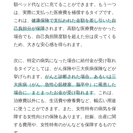
額ベッド代などに充てることができます。もう一つ
は、実際に支払った医療費を補償するタイプです。
これは、
健康保険で支払われた金額を差し引いた自
己負担分が保障
されます。高額な医療費がかかった
場合でも、自己負担限度額を超えた分は戻ってくる
ため、大きな安心感を得られます。
次に、特定の病気になった場合に給付金が受け取れ
るタイプとしては、がん保険や三大疾病保険などが
挙げられます。
がんと診断された場合、あるいは三
大疾病（がん、急性心筋梗塞、脳卒中）に罹患した
場合に、まとまったお金が受け取れます
。これは、
治療費以外にも、生活費や療養費など、幅広い用途
に使うことができます。また、女性特有の病気を保
障する女性向けの保険もあります。妊娠、出産に関
する費用や、女性特有のがんなどを保障するもので
す。