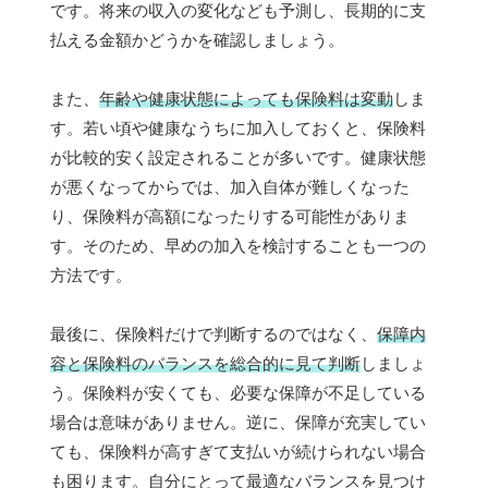
です。将来の収入の変化なども予測し、長期的に支
払える金額かどうかを確認しましょう。
また、
年齢や健康状態によっても保険料は変動
しま
す。若い頃や健康なうちに加入しておくと、保険料
が比較的安く設定されることが多いです。健康状態
が悪くなってからでは、加入自体が難しくなった
り、保険料が高額になったりする可能性がありま
す。そのため、早めの加入を検討することも一つの
方法です。
最後に、保険料だけで判断するのではなく、
保障内
容と保険料のバランスを総合的に見て判断
しましょ
う。保険料が安くても、必要な保障が不足している
場合は意味がありません。逆に、保障が充実してい
ても、保険料が高すぎて支払いが続けられない場合
も困ります。自分にとって最適なバランスを見つけ