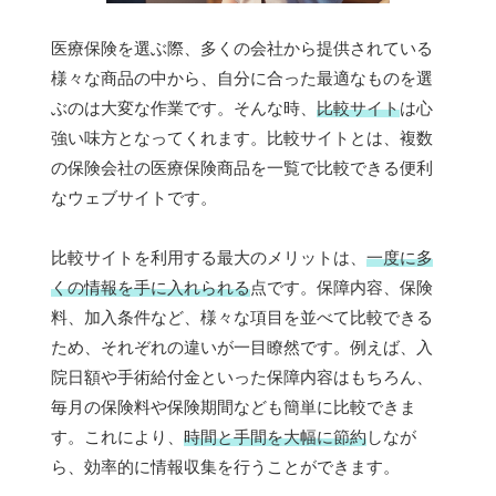
医療保険を選ぶ際、多くの会社から提供されている
様々な商品の中から、自分に合った最適なものを選
ぶのは大変な作業です。そんな時、
比較サイト
は心
強い味方となってくれます。比較サイトとは、複数
の保険会社の医療保険商品を一覧で比較できる便利
なウェブサイトです。
比較サイトを利用する最大のメリットは、
一度に多
くの情報を手に入れられる
点です。保障内容、保険
料、加入条件など、様々な項目を並べて比較できる
ため、それぞれの違いが一目瞭然です。例えば、入
院日額や手術給付金といった保障内容はもちろん、
毎月の保険料や保険期間なども簡単に比較できま
す。これにより、
時間と手間を大幅に節約
しなが
ら、効率的に情報収集を行うことができます。