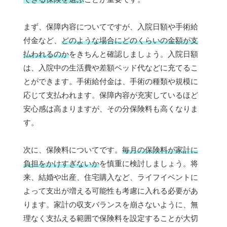
まず、保障内容についてですが、入院日額や手術給
付金など、
どのような場合にどのくらいの金額が支
払われるのか
をきちんと確認しましょう。入院日額
は、入院中の生活費や差額ベッド代などに充てるこ
とができます。手術給付金は、手術の種類や規模に
応じて支払われます。保障内容が充実しているほど
安心感は高まりますが、その分保険料も高くなりま
す。
次に、保険料についてです。
毎月の保険料が家計に
負担をかけすぎないか
を慎重に検討しましょう。将
来、結婚や出産、住宅購入など、ライフイベントに
よって支出が増える可能性も考慮に入れる必要があ
ります。家計の収支バランスを崩さないように、無
理なく支払える範囲で保険料を設定することが大切