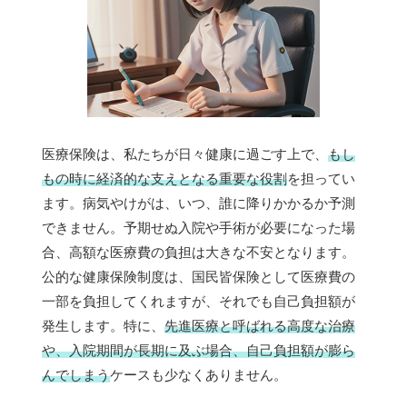
医療保険は、私たちが日々健康に過ごす上で、
もし
もの時に経済的な支えとなる重要な役割
を担ってい
ます。病気やけがは、いつ、誰に降りかかるか予測
できません。予期せぬ入院や手術が必要になった場
合、高額な医療費の負担は大きな不安となります。
公的な健康保険制度は、国民皆保険として医療費の
一部を負担してくれますが、それでも自己負担額が
発生します。特に、
先進医療と呼ばれる高度な治療
や、入院期間が長期に及ぶ場合、自己負担額が膨ら
んでしまう
ケースも少なくありません。