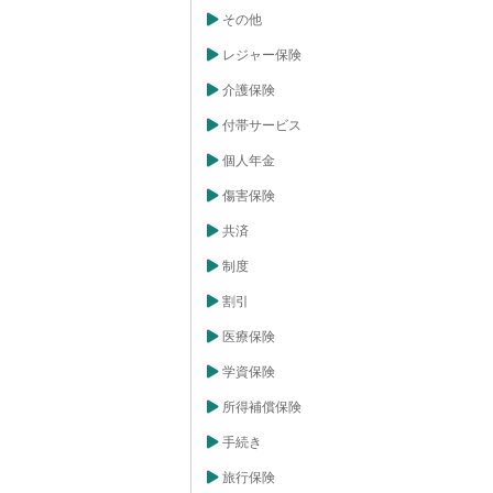
その他
レジャー保険
介護保険
付帯サービス
個人年金
傷害保険
共済
制度
割引
医療保険
学資保険
所得補償保険
手続き
旅行保険