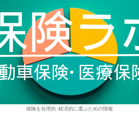
保険を合理的･経済的に選ぶための情報