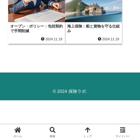
オープン・ポリシー：包括契約
海上保険：船と貨物を守る仕組
で手間削減
み
2024.11.19
2024.11.19
© 2024 保険ラボ.
ホーム
検索
トップ
サイドバー