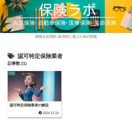
保険を合理的･経済的に選ぶための情報
認可特定保険業者
記事数:(1)
法律
認可特定保険業者の解説
2024.11.19