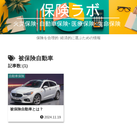
保険を合理的･経済的に選ぶための情報
被保険自動車
記事数:(1)
自動車保険
被保険自動車とは？
2024.11.19