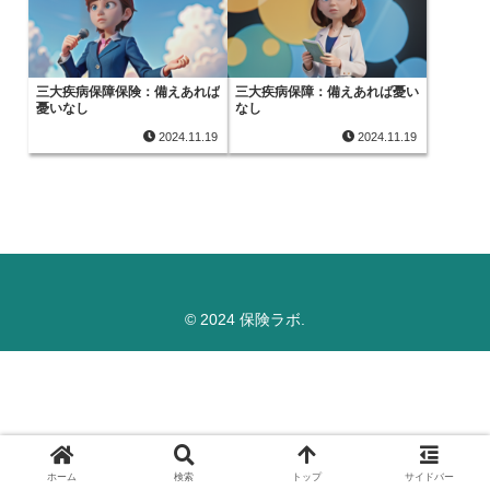
三大疾病保障保険：備えあれば
三大疾病保障：備えあれば憂い
憂いなし
なし
2024.11.19
2024.11.19
© 2024 保険ラボ.
ホーム
検索
トップ
サイドバー