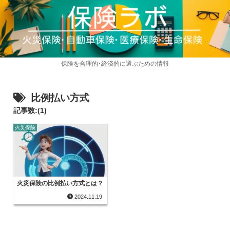
保険を合理的･経済的に選ぶための情報
比例払い方式
記事数:(1)
火災保険
火災保険の比例払い方式とは？
2024.11.19