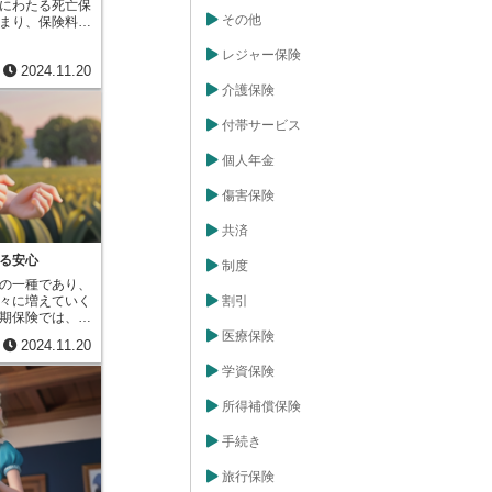
にわたる死亡保
、生命保険があ
その他
まり、保険料の
の際に家族の生
その後は保険料
割を担っていま
心して暮らすこ
レジャー保険
、残された家族
2024.11.20
魅力は、何と言
済などに充てる
あります。将来
介護保険
療保険は、病気
まとまった資金
費などの負担を
ている方にとっ
付帯サービス
、がん保険や介
リットとなりま
状況に備えた保
額になります
は、様々な種類
個人年金
べて総額は少な
す。そのため、
に見るとお得に
族構成、経済状
傷害保険
た、保険料の支
保険を選ぶこと
支払いが滞る心
には、保障内容
共済
材料です。一時
額についても十
以外にも、相続
す。安心して毎
る安心
制度
保険者が亡くな
保険についてし
の一種であり、
険金を受け取る
った保険に加入
々に増えていく
割引
金を相続財産の
を軽減し、より
期保険では、保
、相続税の負担
できるでしょ
ですが、逓増定
ます。また、受
医療保険
に進んでいくた
2024.11.20
に保険金額が増
産分割の手間を
くことが、私た
っています。加
現することも可
学資保険
となるのです。
定されているた
終身保険には、
ら将来に向けて
。これは、契約
所得補償保険
できます。この
を解約した場
変化に合わせて
部が返戻される
手続き
ニーズに適して
が必要になった
成長していくに
することで、資
旅行保険
高まる、あるい
す。ただし、解