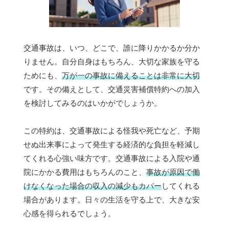
交通事故は、いつ、どこで、誰に降りかかるか分か
りません。自分自身はもちろん、大切な家族を守る
ためにも、
万が一の事故に備えることは非常に大切
です。その備えとして、交通災害補償特約への加入
を検討してみるのはいかがでしょうか。
この特約は、交通事故による怪我や死亡など、予期
せぬ出来事によって発生する経済的な負担を軽減し
てくれる心強い味方です。交通事故による入院や通
院にかかる費用はもちろんのこと、
事故が原因で働
けなくなった場合の収入の減少もカバー
してくれる
場合があります。日々の生活を守る上で、大きな安
心感を得られるでしょう。