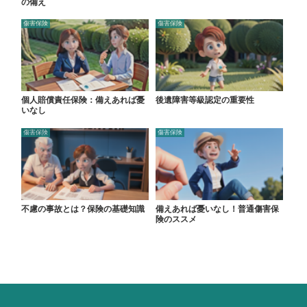
の備え
傷害保険
傷害保険
個人賠償責任保険：備えあれば憂
後遺障害等級認定の重要性
いなし
傷害保険
傷害保険
不慮の事故とは？保険の基礎知識
備えあれば憂いなし！普通傷害保
険のススメ