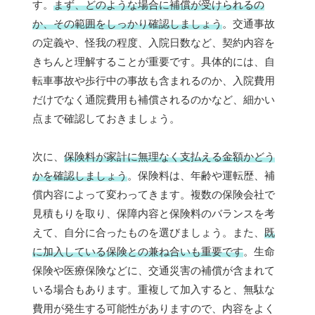
す。
まず、どのような場合に補償が受けられるの
か、その範囲をしっかり確認しましょう
。交通事故
の定義や、怪我の程度、入院日数など、契約内容を
きちんと理解することが重要です。具体的には、自
転車事故や歩行中の事故も含まれるのか、入院費用
だけでなく通院費用も補償されるのかなど、細かい
点まで確認しておきましょう。
次に、
保険料が家計に無理なく支払える金額かどう
かを確認しましょう
。保険料は、年齢や運転歴、補
償内容によって変わってきます。複数の保険会社で
見積もりを取り、保障内容と保険料のバランスを考
えて、自分に合ったものを選びましょう。また、
既
に加入している保険との兼ね合いも重要です
。生命
保険や医療保険などに、交通災害の補償が含まれて
いる場合もあります。重複して加入すると、無駄な
費用が発生する可能性がありますので、内容をよく