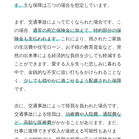
す。
主な保障は三つの場合を想定しています。
まず、交通事故によって亡くなられた場合です。こ
の場合、
通常の死亡保険金に加えて、特約部分の保
険金も支払われます。
これにより、残されたご家族
の生活費や住宅ローン、お子様の教育資金など、突
然の出来事による経済的な負担を少しでも軽減する
ことができます。愛する人を失った悲しみに暮れる
中で、金銭的な不安に追い打ちをかけられることな
く、
少しでも穏やかに過ごせるよう配慮された保障
です。
次に、交通事故によって怪我を負われた場合です。
交通事故による怪我は、
治療費や入院費、通院費な
ど、高額な医療費
がかかることがあります。また、
仕事に復帰できず収入が途絶える可能性もありま