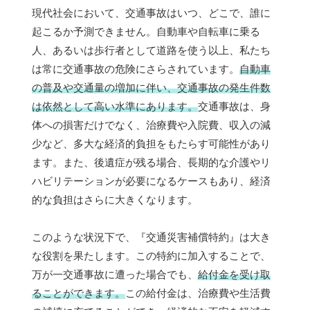
現代社会において、交通事故はいつ、どこで、誰に
起こるか予測できません。自動車や自転車に乗る
人、あるいは歩行者として道路を使う以上、私たち
は常に交通事故の危険にさらされています。
自動車
の普及や交通量の増加に伴い、交通事故の発生件数
は依然として高い水準にあります。
交通事故は、身
体への損害だけでなく、治療費や入院費、収入の減
少など、多大な経済的負担をもたらす可能性があり
ます。また、後遺症が残る場合、長期的な介護やリ
ハビリテーションが必要になるケースもあり、経済
的な負担はさらに大きくなります。
このような状況下で、『交通災害補償特約』は大き
な役割を果たします。この特約に加入することで、
万が一交通事故に遭った場合でも、
給付金を受け取
ることができます。
この給付金は、治療費や生活費