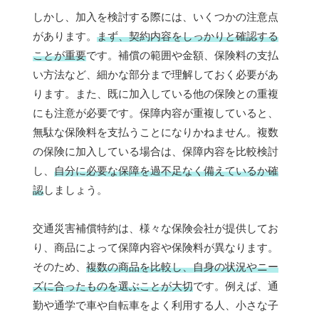
しかし、加入を検討する際には、いくつかの注意点
があります。
まず、契約内容をしっかりと確認する
ことが重要
です。補償の範囲や金額、保険料の支払
い方法など、細かな部分まで理解しておく必要があ
ります。また、既に加入している他の保険との重複
にも注意が必要です。保障内容が重複していると、
無駄な保険料を支払うことになりかねません。複数
の保険に加入している場合は、保障内容を比較検討
し、
自分に必要な保障を過不足なく備えているか確
認
しましょう。
交通災害補償特約は、様々な保険会社が提供してお
り、商品によって保障内容や保険料が異なります。
そのため、
複数の商品を比較し、自身の状況やニー
ズに合ったものを選ぶことが大切
です。例えば、通
勤や通学で車や自転車をよく利用する人、小さな子