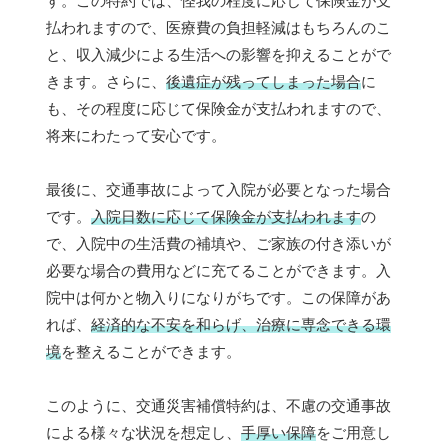
す。この特約では、怪我の程度に応じて保険金が支
払われますので、医療費の負担軽減はもちろんのこ
と、収入減少による生活への影響を抑えることがで
きます。さらに、
後遺症が残ってしまった場合
に
も、その程度に応じて保険金が支払われますので、
将来にわたって安心です。
最後に、交通事故によって入院が必要となった場合
です。
入院日数に応じて保険金が支払われます
の
で、入院中の生活費の補填や、ご家族の付き添いが
必要な場合の費用などに充てることができます。入
院中は何かと物入りになりがちです。この保障があ
れば、
経済的な不安を和らげ、治療に専念できる環
境
を整えることができます。
このように、交通災害補償特約は、不慮の交通事故
による様々な状況を想定し、
手厚い保障
をご用意し