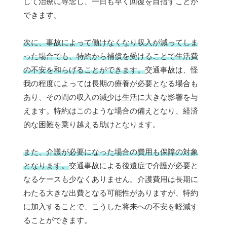
して治療に専念し、一日も早く回復を目指すことが
できます。
次に、事故によって働けなくなり収入が減ってしま
った場合でも、特約から補償を受けることで生活費
の不安を和らげることができます。
交通事故は、怪
我の程度によっては長期の療養が必要となる場合も
あり、その間の収入の減少は生活に大きな影響を与
えます。特約はこのような場合の備えとなり、経済
的な困難を乗り越える助けとなります。
また、介護が必要になった場合の費用も保障の対象
となります。
交通事故による後遺症で介護が必要と
なるケースも少なくありません。介護費用は長期に
わたる大きな出費となる可能性がありますが、特約
に加入することで、こうした将来への不安を軽減す
ることができます。