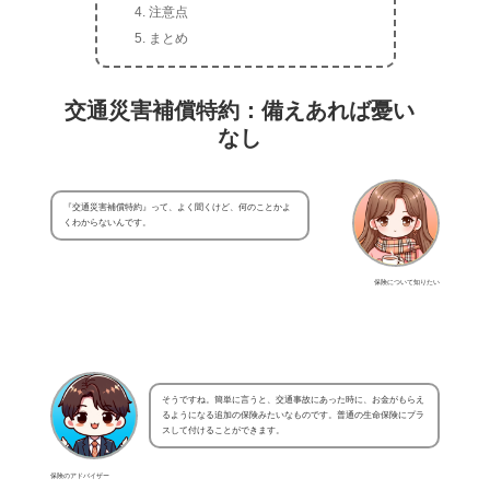
注意点
まとめ
交通災害補償特約：備えあれば憂い
なし
『交通災害補償特約』って、よく聞くけど、何のことかよ
くわからないんです。
保険について知りたい
そうですね。簡単に言うと、交通事故にあった時に、お金がもらえ
るようになる追加の保険みたいなものです。普通の生命保険にプラ
スして付けることができます。
保険のアドバイザー