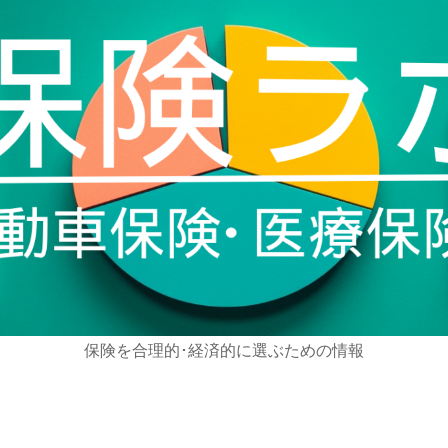
保険を合理的･経済的に選ぶための情報