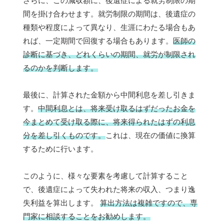
さらに、この減収額に、後遺症による就労制限の期
間を掛け合わせます。就労制限の期間は、後遺症の
種類や程度によって異なり、生涯にわたる場合もあ
れば、一定期間で回復する場合もあります。
医師の
診断に基づき、どれくらいの期間、就労が制限され
るのかを判断します。
最後に、計算された金額から中間利息を差し引きま
す。
中間利息とは、将来受け取るはずだったお金を
今まとめて受け取る際に、将来得られたはずの利息
分を差し引くものです。
これは、現在の価値に換算
するために行います。
このように、様々な要素を考慮して計算すること
で、後遺症によって失われた将来の収入、つまり逸
失利益を算出します。
算出方法は複雑ですので、専
門家に相談することをお勧めします。