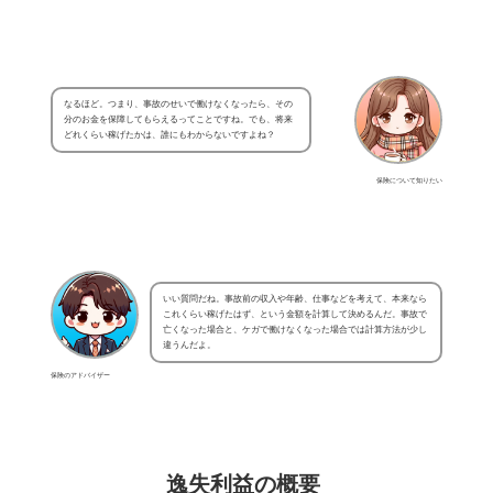
なるほど。つまり、事故のせいで働けなくなったら、その
分のお金を保障してもらえるってことですね。でも、将来
どれくらい稼げたかは、誰にもわからないですよね？
保険について知りたい
いい質問だね。事故前の収入や年齢、仕事などを考えて、本来なら
これくらい稼げたはず、という金額を計算して決めるんだ。事故で
亡くなった場合と、ケガで働けなくなった場合では計算方法が少し
違うんだよ。
保険のアドバイザー
逸失利益の概要