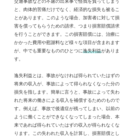
交通事故などの不慮の出来事で怪我を負ってしまう
と、肉体的苦痛だけでなく、経済的な損失も被るこ
とがあります。このような場合、加害者に対して損
害を償ってもらうための請求、つまり損害賠償請求
を行うことができます。この損害賠償には、治療に
かかった費用や慰謝料など様々な項目が含まれます
が、中でも重要なもののひとつに
逸失利益
がありま
す。
逸失利益とは、事故がなければ得られていたはずの
将来の収入が、事故によって得られなくなった分の
損失を指します。簡単に言うと、事故によって失わ
れた将来の働きによる収入を補償するためのもので
す。例えば、事故で後遺症が残ってしまい、以前の
ように働くことができなくなってしまった場合、本
来であれば得られていたはずの収入が得られなくな
ります。この失われた収入を計算し、損害賠償とし