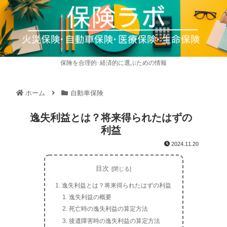
保険を合理的･経済的に選ぶための情報
ホーム
自動車保険
逸失利益とは？将来得られたはずの
利益
2024.11.20
目次
逸失利益とは？将来得られたはずの利益
逸失利益の概要
死亡時の逸失利益の算定方法
後遺障害時の逸失利益の算定方法