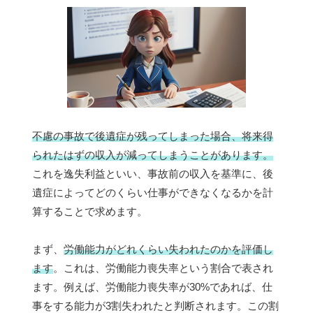
不慮の事故で後遺症が残ってしまった場合、将来得
られたはずの収入が減ってしまうことがあります。
これを逸失利益といい、事故前の収入を基準に、後
遺症によってどのくらい仕事ができなくなるかを計
算することで求めます。
まず、
労働能力がどれくらい失われたのかを評価し
ます
。これは、労働能力喪失率という割合で表され
ます。例えば、労働能力喪失率が30%であれば、仕
事をする能力が3割失われたと判断されます。この割