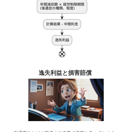
逸失利益と損害賠償