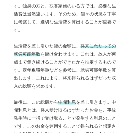
す。独身の方と、扶養家族のいる方では、必要な生
活費は当然違います。そのため、個々の状況を丁寧
に考慮して、適切な生活費を算出することが重要で
す。
生活費を差し引いた後の金額に、
将来にわたっての
就労可能年数
を掛け合わせます。これは、故人が何
歳まで働き続けることができたかを推定するもので
す。定年退職年齢などを参考に、就労可能年数を算
出します。これにより、将来得られるはずだった収
入の総額を求めます。
最後に、この総額から
中間利息
を差し引きます。中
間利息とは、将来受け取るはずだったお金を、事故
発生時に一括で受け取ることで発生する利息のこと
です。このお金を運用することで得られると想定さ