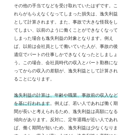
その他の手当てなどを受け取れていたはずです。こ
れらがもらえなくなってしまった損失は、逸失利益
として計算されます。また、事故で大きな怪我をし
てしまい、以前のように働くことができなくなって
しまった場合も逸失利益の対象となります。例え
ば、以前は会社員として働いていた人が、事故の後
遺症でパートの仕事しかできなくなったとしましょ
う。この場合、会社員時代の収入とパート勤務にな
ってからの収入の差額が、逸失利益として計算され
ることになります。
逸失利益の計算は、年齢や職業、事故前の収入など
を基に行われます
。例えば、若い人であれば働く期
間が長いと考えられるため、逸失利益は高額になる
傾向があります。反対に、定年退職が近い人であれ
ば、働く期間が短いため、逸失利益は少なくなりま