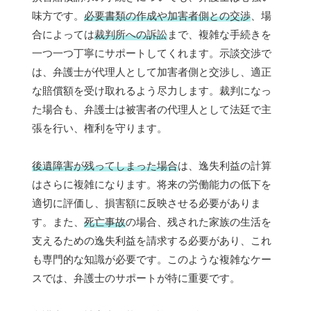
味方です。
必要書類の作成や加害者側との交渉
、場
合によっては
裁判所への訴訟
まで、複雑な手続きを
一つ一つ丁寧にサポートしてくれます。示談交渉で
は、弁護士が代理人として加害者側と交渉し、適正
な賠償額を受け取れるよう尽力します。裁判になっ
た場合も、弁護士は被害者の代理人として法廷で主
張を行い、権利を守ります。
後遺障害が残ってしまった場合
は、逸失利益の計算
はさらに複雑になります。将来の労働能力の低下を
適切に評価し、損害額に反映させる必要がありま
す。また、
死亡事故
の場合、残された家族の生活を
支えるための逸失利益を請求する必要があり、これ
も専門的な知識が必要です。このような複雑なケー
スでは、弁護士のサポートが特に重要です。