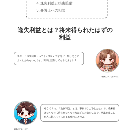
逸失利益と損害賠償
弁護士への相談
逸失利益とは？将来得られたはずの
利益
先生、「逸失利益」ってよく聞くんですけど、難しそうで
よくわからないんです。簡単に説明してもらえますか？
保険について知りたい
そうですね。「逸失利益」とは、事故でケガをしたせいで、将来働
けなくなって得られなくなったはずのお金のことで、事故を起こし
た人に払ってもらえるお金のことだよ。
保険のアドバイザー