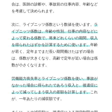
合は、医師の診断や、事故前の仕事内容、年齢など
を考慮して決められます。
次に、ライプニッツ係数という数値を使います。
ラ
イプニッツ係数は、年齢や性別、仕事の内容などに
よって変わる係数で、将来どれくらいの期間、収入
を得られたはずかを計算するために使います。
年齢
が若く、定年までまだ長い期間働けたはずの場合
は、係数が大きくなり、高齢で定年が近い場合は係
数が小さくなります。
労働能力喪失率とライプニッツ係数を使い、事故が
なかった場合に得られたであろう収入と、後遺症に
よって減ってしまう収入の差額を計算します。
これ
が、一年あたりの減収額です。