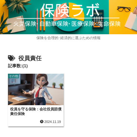
保険を合理的･経済的に選ぶための情報
役員責任
記事数:(1)
その他
役員を守る保険：会社役員賠償
責任保険
2024.11.19