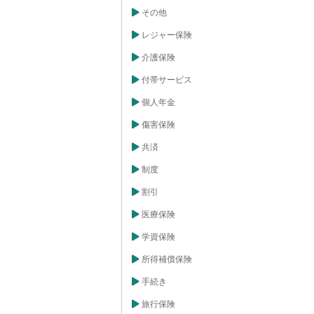
その他
レジャー保険
介護保険
付帯サービス
個人年金
傷害保険
共済
制度
割引
医療保険
学資保険
所得補償保険
手続き
旅行保険