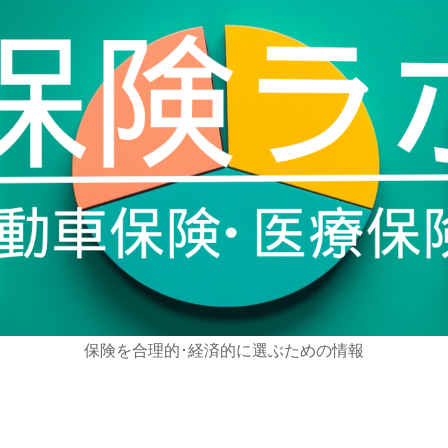
保険を合理的･経済的に選ぶための情報