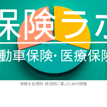
保険を合理的･経済的に選ぶための情報