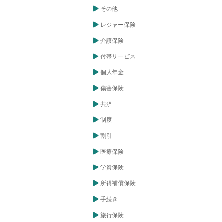
その他
レジャー保険
介護保険
付帯サービス
個人年金
傷害保険
共済
制度
割引
医療保険
学資保険
所得補償保険
手続き
旅行保険