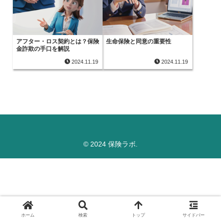
アフター・ロス契約とは？保険
生命保険と同意の重要性
金詐欺の手口を解説
2024.11.19
2024.11.19
© 2024 保険ラボ.
ホーム
検索
トップ
サイドバー