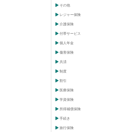
その他
レジャー保険
介護保険
付帯サービス
個人年金
傷害保険
共済
制度
割引
医療保険
学資保険
所得補償保険
手続き
旅行保険