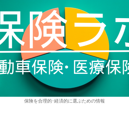
保険を合理的･経済的に選ぶための情報