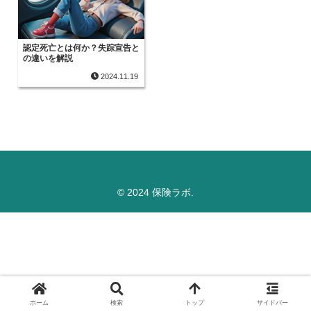
認定死亡とは何か？失踪宣告と
の違いを解説
2024.11.19
© 2024 保険ラボ.
ホーム
検索
トップ
サイドバー