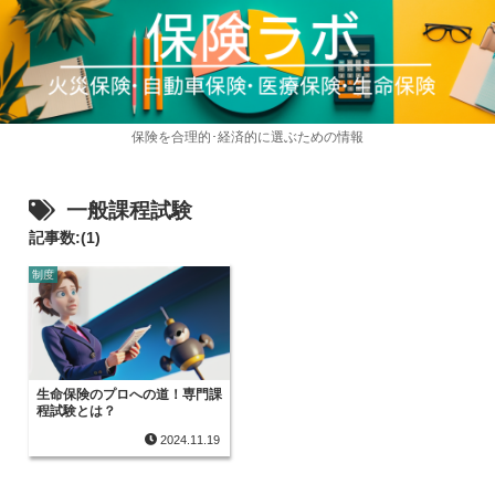
保険を合理的･経済的に選ぶための情報
一般課程試験
記事数:(1)
制度
生命保険のプロへの道！専門課
程試験とは？
2024.11.19