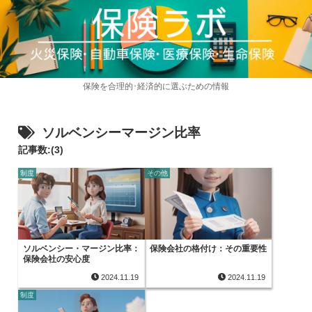
保険を合理的･経済的に選ぶための情報
ソルベンシーマージン比率
記事数:(3)
制度
その他
ソルベンシー・マージン比率：
保険会社の格付け：その重要性
保険会社の安心度
2024.11.19
2024.11.19
制度