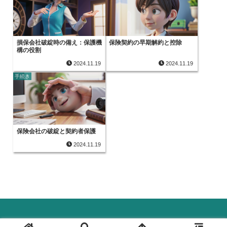
損保会社破綻時の備え：保護機
保険契約の早期解約と控除
構の役割
2024.11.19
2024.11.19
手続き
保険会社の破綻と契約者保護
2024.11.19