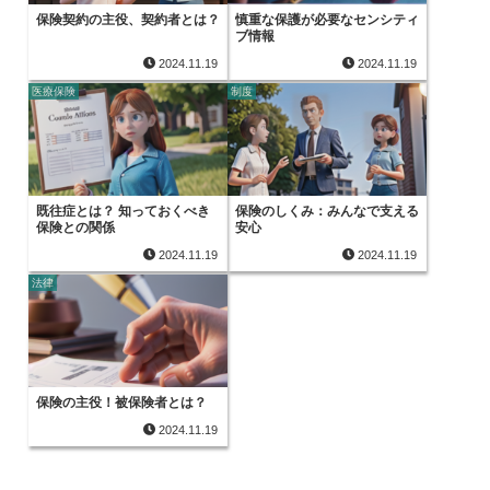
保険契約の主役、契約者とは？
慎重な保護が必要なセンシティ
ブ情報
2024.11.19
2024.11.19
医療保険
制度
既往症とは？ 知っておくべき
保険のしくみ：みんなで支える
保険との関係
安心
2024.11.19
2024.11.19
法律
保険の主役！被保険者とは？
2024.11.19