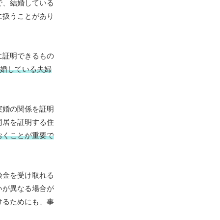
で、結婚している
に扱うことがあり
に証明できるもの
婚している夫婦
実婚の関係を証明
同居を証明する住
おくことが重要で
険金を受け取れる
いが異なる場合が
けるためにも、事