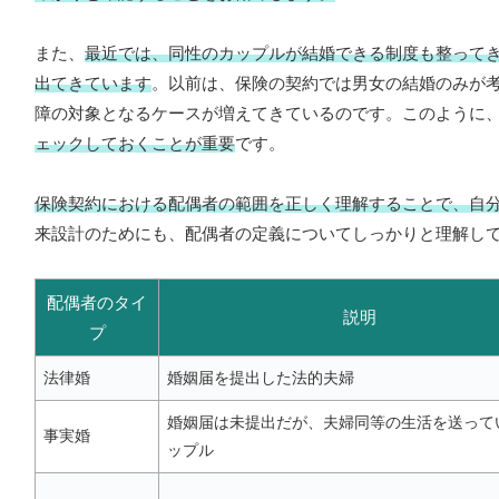
また、
最近では、同性のカップルが結婚できる制度も整って
出てきています
。以前は、保険の契約では男女の結婚のみが
障の対象となるケースが増えてきているのです。このように
ェックしておくことが重要
です。
保険契約における配偶者の範囲を正しく理解することで、自
来設計のためにも、配偶者の定義についてしっかりと理解し
配偶者のタイ
説明
プ
法律婚
婚姻届を提出した法的夫婦
婚姻届は未提出だが、夫婦同等の生活を送って
事実婚
ップル