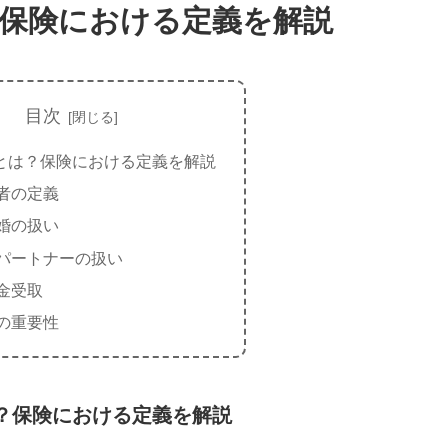
保険における定義を解説
目次
とは？保険における定義を解説
者の定義
婚の扱い
パートナーの扱い
金受取
の重要性
？保険における定義を解説