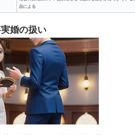
品による
事実婚の扱い