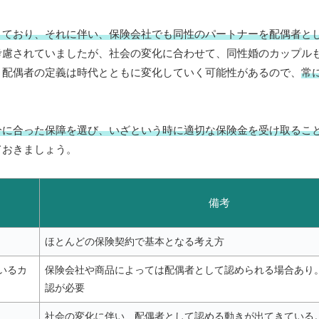
きており、それに伴い、保険会社でも同性のパートナーを配偶者と
考慮されていましたが、社会の変化に合わせて、同性婚のカップル
、配偶者の定義は時代とともに変化していく可能性があるので、
常
分に合った保障を選び、いざという時に適切な保険金を受け取るこ
ておきましょう。
備考
ほとんどの保険契約で基本となる考え方
いるカ
保険会社や商品によっては配偶者として認められる場合あり
認が必要
社会の変化に伴い、配偶者として認める動きが出てきている