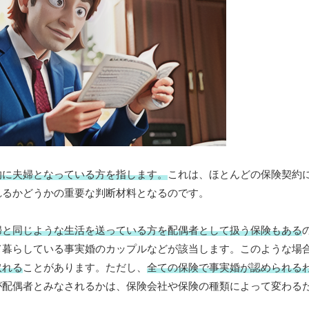
的に夫婦となっている方を指します。
これは、ほとんどの保険契約
れるかどうかの重要な判断材料となるのです。
婦と同じような生活を送っている方を配偶者として扱う保険もある
て暮らしている事実婚のカップルなどが該当します。このような場
取れる
ことがあります。ただし、
全ての保険で事実婚が認められる
が配偶者とみなされるかは、保険会社や保険の種類によって変わる