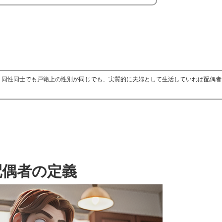
は、同性同士でも戸籍上の性別が同じでも、実質的に夫婦として生活していれば配偶
配偶者の定義