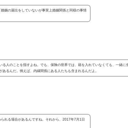
『婚姻の届出をしていないが事実上婚姻関係と同様の事情
いる人のことを指すよね。でも、保険の世界では、籍を入れていなくても、一緒に
があるんだ。例えば、内縁関係にある人たちも含まれるんだよ。
れる場合があるんですね。それから、2017年7月1日