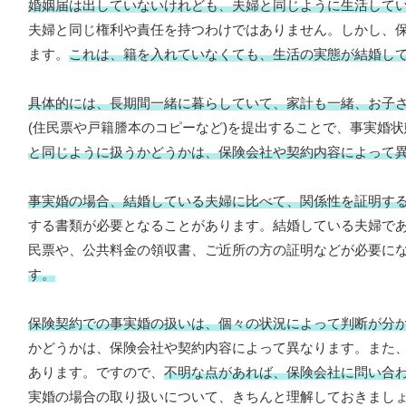
婚姻届は出していないけれども、夫婦と同じように生活して
夫婦と同じ権利や責任を持つわけではありません。しかし、
ます。
これは、籍を入れていなくても、生活の実態が結婚し
具体的には、長期間一緒に暮らしていて、家計も一緒、お子
(住民票や戸籍謄本のコピーなど)を提出することで、事実婚
と同じように扱うかどうかは、保険会社や契約内容によって
事実婚の場合、結婚している夫婦に比べて、関係性を証明す
する書類が必要となることがあります。結婚している夫婦で
民票や、公共料金の領収書、ご近所の方の証明などが必要に
す。
保険契約での事実婚の扱いは、個々の状況によって判断が分
かどうかは、保険会社や契約内容によって異なります。また
あります。ですので、
不明な点があれば、保険会社に問い合
実婚の場合の取り扱いについて、きちんと理解しておきまし