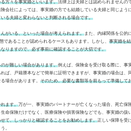
いる方々を事実婚といいます。
法律上は夫婦とは認められませんの
保険会社によっては、事実婚の方でも結婚している夫婦と同じよう
ている夫婦と変わらないと判断される場合です。
さんがいる、といった場合が考えられます。
また、内縁関係を公的
状態であることが認められるケースもあります。しかし、
事実婚を結
異なりますので、必ず事前に確認することが大切です。
るのが難しい場合があります。
例えば、保険金を受け取る際に、事
あれば、戸籍謄本などで簡単に証明できますが、事実婚の場合は、
なる場合があります。
そのため、必要な書類等を前もって準備して
かれます。
万が一、事実婚のパートナーが亡くなった場合、死亡保
、生命保険だけでなく、医療保険や損害保険などでも、事実婚の扱
わせて、しっかりと確認することをお勧めします。
正しい保障を受
ょう。