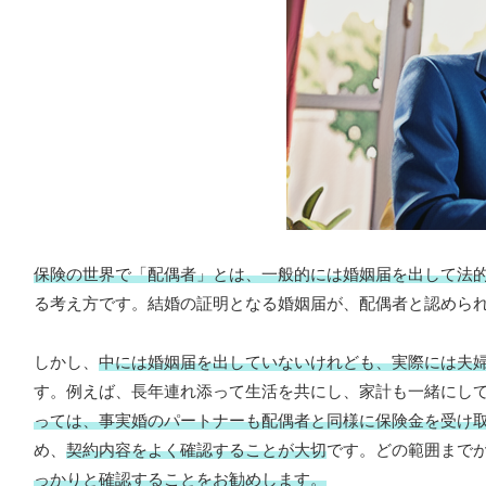
保険の世界で「配偶者」とは、一般的には婚姻届を出して法
る考え方です。結婚の証明となる婚姻届が、配偶者と認めら
しかし、
中には婚姻届を出していないけれども、実際には夫
す。例えば、長年連れ添って生活を共にし、家計も一緒にし
っては、事実婚のパートナーも配偶者と同様に保険金を受け
め、
契約内容をよく確認することが大切
です。どの範囲まで
っかりと確認することをお勧めします。