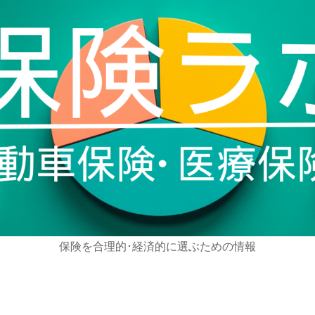
保険を合理的･経済的に選ぶための情報