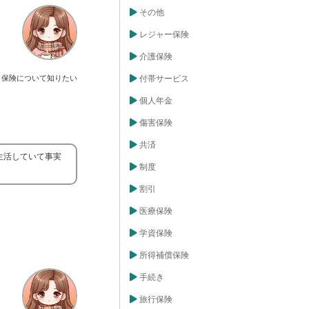
その他
レジャー保険
介護保険
保険について知りたい
付帯サービス
個人年金
傷害保険
共済
生活していて事実
制度
割引
医療保険
学資保険
所得補償保険
手続き
旅行保険