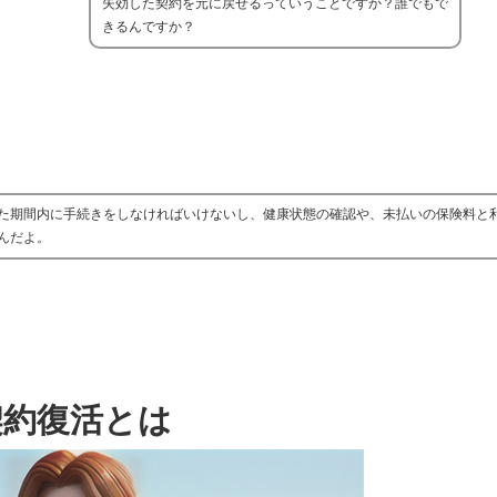
失効した契約を元に戻せるっていうことですか？誰でもで
きるんですか？
た期間内に手続きをしなければいけないし、健康状態の確認や、未払いの保険料と
んだよ。
契約復活とは