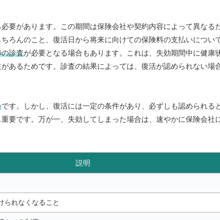
る必要があります。この期間は保険会社や契約内容によって異なる
もちろんのこと、復活日から将来に向けての保険料の支払いについ
師の診査
が必要となる場合もあります。これは、失効期間中に健康
性があるためです。診査の結果によっては、復活が認められない場
会
です。しかし、復活には一定の条件があり、必ずしも認められる
も重要です。万が一、失効してしまった場合は、速やかに保険会社
説明
けられなくなること