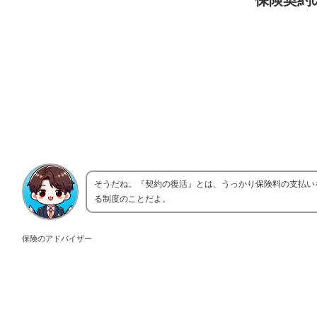
保険契約
そうだね。『契約の復活』とは、うっかり保険料の支払い
る制度のことだよ。
保険のアドバイザー