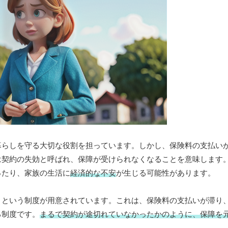
暮らしを守る大切な役割を担っています。しかし、保険料の支払い
は契約の失効と呼ばれ、保障が受けられなくなることを意味します
ったり、家族の生活に
経済的な不安
が生じる可能性があります。
』という制度が用意されています。これは、保険料の支払いが滞り
る制度です。
まるで契約が途切れていなかったかのように、保障を