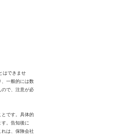
とはできませ
り、一般的には数
んので、注意が必
ことです。具体的
ます。告知後に
これは、保険会社