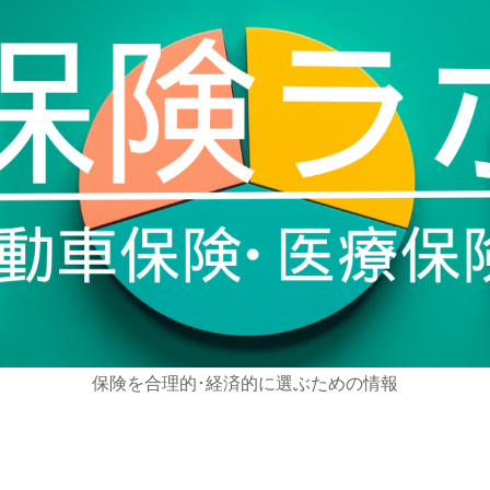
保険を合理的･経済的に選ぶための情報