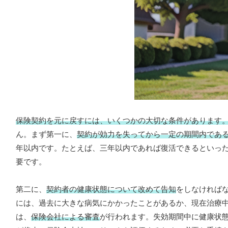
保険契約を元に戻すには、いくつかの大切な条件があります
ん。まず第一に、
契約が効力を失ってから一定の期間内であ
年以内です。たとえば、三年以内であれば復活できるといっ
要です。
第二に、
契約者の健康状態について改めて告知
をしなければ
には、過去に大きな病気にかかったことがあるか、現在治療
は、
保険会社による審査
が行われます。失効期間中に健康状