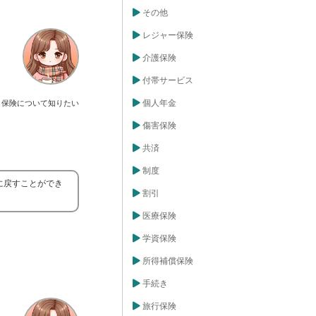
その他
レジャー保険
介護保険
付帯サービス
個人年金
保険について知りたい
傷害保険
共済
制度
に戻すことができ
割引
医療保険
学資保険
所得補償保険
手続き
旅行保険