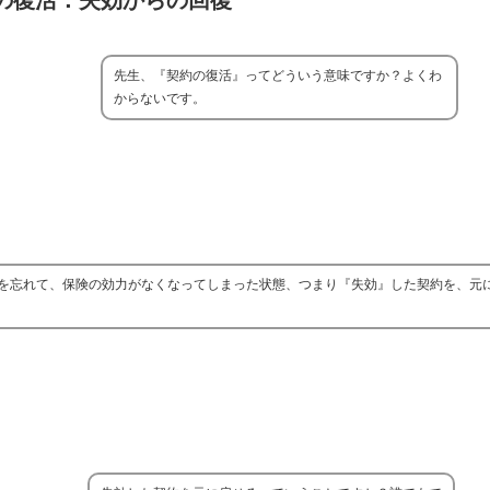
の復活：失効からの回復
先生、『契約の復活』ってどういう意味ですか？よくわ
からないです。
を忘れて、保険の効力がなくなってしまった状態、つまり『失効』した契約を、元