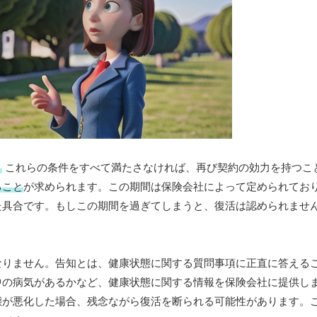
。
これらの条件をすべて満たさなければ、再び契約の効力を持つこ
ること
が求められます。この期間は保険会社によって定められてお
た具合です。もしこの期間を過ぎてしまうと、復活は認められませ
なりません。告知とは、健康状態に関する質問事項に正直に答える
中の病気があるかなど、健康状態に関する情報を保険会社に提供し
態が悪化した場合、残念ながら復活を断られる可能性があります。