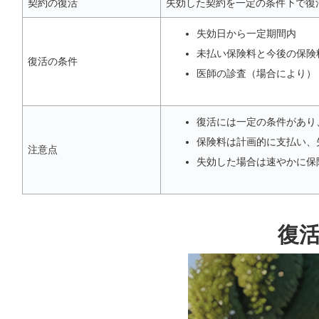
契約の復活
失効した契約を一定の条件下で復
失効日から一定期間内
未払い保険料と今後の保険
復活の条件
医師の診査（場合により）
復活には一定の条件があり
保険料は計画的に支払い、
注意点
失効した場合は速やかに保
復