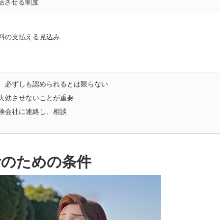
活させる制度
料の支払える見込み
、必ずしも認められるとは限らない
失効させないことが重要
険会社に連絡し、相談
活のための条件