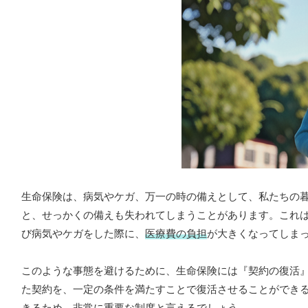
生命保険は、病気やケガ、万一の時の備えとして、私たちの
と、せっかくの備えも失われてしまうことがあります。これ
び病気やケガをした際に、
医療費の負担
が大きくなってしま
このような事態を避けるために、生命保険には『契約の復活
た契約を、一定の条件を満たすことで復活させることができ
きる
ため、非常に重要な制度と言えるでしょう。