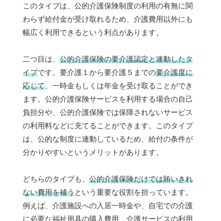
このタイプは、公的介護保険制度の利用の有無に関
わらず給付金が受け取れるため、介護費用以外にも
幅広く利用できるという利点があります。
二つ目は、
公的介護保険の要介護認定と連動したタ
イプ
です。要介護１から要介護５までの
要介護度に
応じて
、一時金もしくは年金を受け取ることができ
ます。公的介護保険サービスを利用する場合の自己
負担分や、公的介護保険では保障されないサービス
の利用料などに充てることができます。このタイプ
は、公的な制度に連動しているため、給付の条件が
分かりやすいというメリットがあります。
どちらのタイプも、
公的介護保険だけでは賄いきれ
ない費用を補う
という重要な役割を担っています。
例えば、介護施設への入居一時金や、自宅での介護
に必要な福祉用具の購入費用、介護サービスの利用