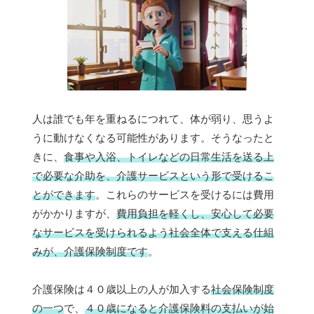
人は誰でも年を重ねるにつれて、体が弱り、思うよ
うに動けなくなる可能性があります。そうなったと
きに、
食事や入浴、トイレなどの日常生活を送る上
で必要な介助を、介護サービスという形で受けるこ
とができます
。これらのサービスを受けるには費用
がかかりますが、
費用負担を軽くし、安心して必要
なサービスを受けられるよう社会全体で支える仕組
みが、介護保険制度です
。
介護保険は４０歳以上の人が加入する
社会保険制度
の一つ
で、
４０歳になると介護保険料の支払いが始