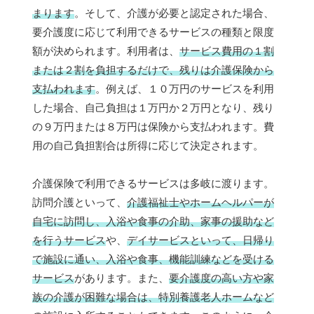
まります
。そして、介護が必要と認定された場合、
要介護度に応じて利用できるサービスの種類と限度
額が決められます。利用者は、
サービス費用の１割
または２割を負担するだけで、残りは介護保険から
支払われます
。例えば、１０万円のサービスを利用
した場合、自己負担は１万円か２万円となり、残り
の９万円または８万円は保険から支払われます。費
用の自己負担割合は所得に応じて決定されます。
介護保険で利用できるサービスは多岐に渡ります。
訪問介護といって、
介護福祉士やホームヘルパーが
自宅に訪問し、入浴や食事の介助、家事の援助など
を行うサービス
や、
デイサービスといって、日帰り
で施設に通い、入浴や食事、機能訓練などを受ける
サービス
があります。また、
要介護度の高い方や家
族の介護が困難な場合は、特別養護老人ホームなど