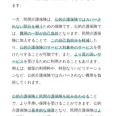
ます。
一方、民間介護保険は、
公的介護保険ではカバーさ
れない部分を補う
ための保険です。公的介護保険で
は、
費用の一部が自己負担
となります。民間介護保
険に加入することで、
この自己負担分を軽減
した
り、
公的介護保険のサービス対象外のサービス
を受
けたりすることが可能です。また、
より質の高いサ
ービス
を受けるために利用されることもあります。
例えば、個室の利用料や、特別なリハビリテーショ
ンなど、公的介護保険ではカバーされない費用を負
担してくれます。
公的介護保険と民間介護保険を組み合わせる
こと
で、より手厚い保障を受けることができます。公的
介護保険は
基本的な保障
となり、民間介護保険は
よ