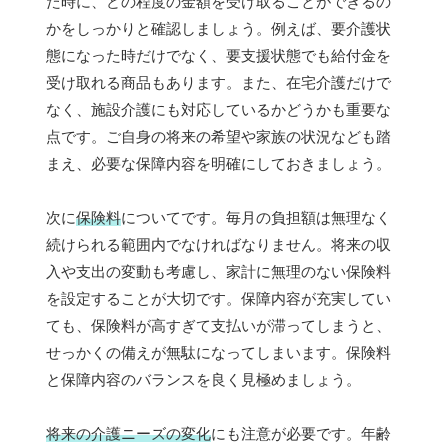
た時に、どの程度の金額を受け取ることができるの
かをしっかりと確認しましょう。例えば、要介護状
態になった時だけでなく、要支援状態でも給付金を
受け取れる商品もあります。また、在宅介護だけで
なく、施設介護にも対応しているかどうかも重要な
点です。ご自身の将来の希望や家族の状況なども踏
まえ、必要な保障内容を明確にしておきましょう。
次に
保険料
についてです。毎月の負担額は無理なく
続けられる範囲内でなければなりません。将来の収
入や支出の変動も考慮し、家計に無理のない保険料
を設定することが大切です。保障内容が充実してい
ても、保険料が高すぎて支払いが滞ってしまうと、
せっかくの備えが無駄になってしまいます。保険料
と保障内容のバランスを良く見極めましょう。
将来の介護ニーズの変化
にも注意が必要です。年齢