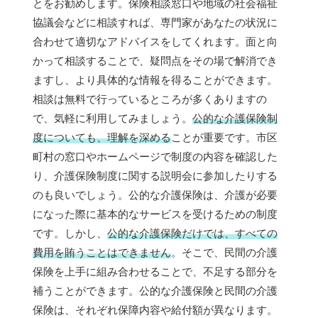
とをお勧めします。保険相談窓口や地域の社会福祉
協議会などに相談すれば、専門家があなたの状況に
合わせて適切なアドバイスをしてくれます。面と向
かって相談することで、疑問点をその場で解消でき
ますし、より具体的な情報を得ることができます。
相談は無料で行っているところが多くありますの
で、気軽に利用してみましょう。
公的な介護保険制
度についても、理解を深める
ことが重要です。市区
町村の窓口やホームページで制度の内容を確認した
り、介護保険制度に関する説明会に参加したりする
のも良いでしょう。公的な介護保険は、介護が必要
になった際に基本的なサービスを受けるための制度
です。しかし、
公的な介護保険だけでは、すべての
費用を賄うことはできません
。そこで、民間の介護
保険を上手に組み合わせることで、不足する部分を
補うことができます。公的な介護保険と民間の介護
保険は、それぞれ保障内容や給付額が異なります。