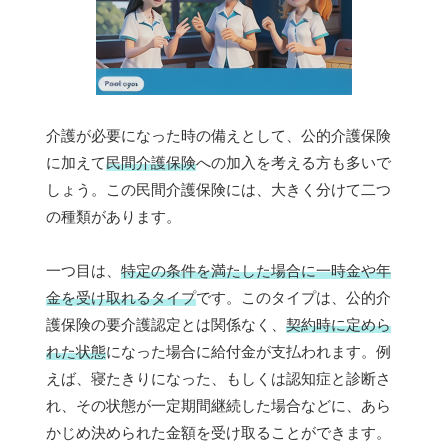
介護が必要になった時の備えとして、公的介護保険
に加えて
民間介護保険
への加入を考える方も多いで
しょう。この民間介護保険には、大きく分けて二つ
の種類があります。
一つ目は、
特定の条件を満たした場合に一時金や年
金を受け取れるタイプ
です。このタイプは、公的介
護保険の要介護認定とは関係なく、
契約時に定めら
れた状態
になった場合に給付金が支払われます。例
えば、寝たきりになった、もしくは認知症と診断さ
れ、その状態が一定期間継続した場合などに、あら
かじめ決められた金額を受け取ることができます。