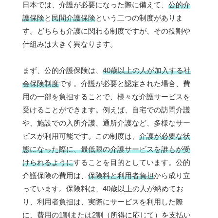
日本では、介護が必要になった際に備えて、
公的介
護保険
と
民間介護保険
という二つの制度がありま
す。どちらも介護に関わる制度ですが、その役割や
仕組みは大きく異なります。
まず、公的介護保険は、
40歳以上の人が加入する社
会保険制度
です。介護が必要と認定された場合、費
用の一部を負担することで、様々な介護サービスを
受けることができます。例えば、自宅での訪問介護
や、施設での入所介護、通所介護など、多様なサー
ビスが利用可能です。この制度は、
介護が必要な状
態になった際に、最低限の介護サービスを誰もが受
けられるように
することを目的としています。公的
介護保険の費用は、
保険料と利用者負担
から成り立
っています。保険料は、40歳以上の人が納めてお
り、利用者負担は、実際にサービスを利用した際
に、費用の1割または2割（所得に応じて）を支払い