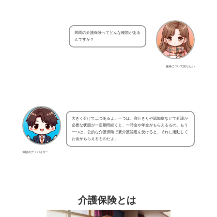
民間の介護保険ってどんな種類がある
んですか？
保険について知りたい
大きく分けて二つあるよ。一つは、寝たきりや認知症などで介護が
必要な状態が一定期間続くと、一時金や年金がもらえるもの。もう
一つは、公的な介護保険で要介護認定を受けると、それに連動して
お金がもらえるものだよ。
保険のアドバイザー
介護保険とは