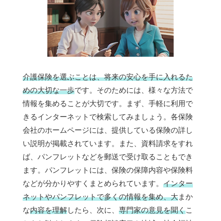
介護保険を選ぶことは、将来の安心を手に入れるた
めの大切な一歩
です。そのためには、様々な方法で
情報を集めることが大切です。まず、手軽に利用で
きるインターネットで検索してみましょう。各保険
会社のホームページには、提供している保険の詳し
い説明が掲載されています。また、資料請求をすれ
ば、パンフレットなどを郵送で受け取ることもでき
ます。パンフレットには、保険の保障内容や保険料
などが分かりやすくまとめられています。
インター
ネットやパンフレットで多くの情報を集め、大
まか
な
内容を理解
したら、次に、
専門家の意見を聞く
こ