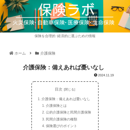
保険を合理的･経済的に選ぶための情報
ホーム
介護保険
介護保険：備えあれば憂いなし
2024.11.19
目次
介護保険：備えあれば憂いなし
介護保険とは
公的介護保険と民間介護保険
民間介護保険の種類
保険選びのポイント