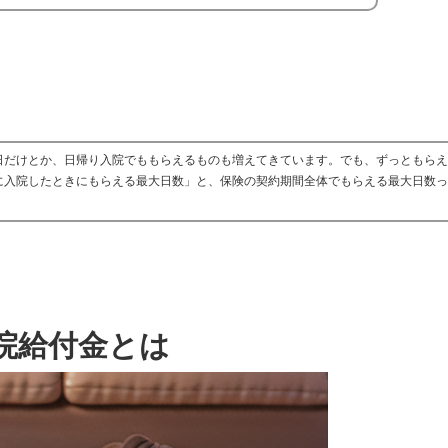
日だけとか、日帰り入院でももらえるものも増えてきています。でも、ずっともら
に入院したときにもらえる最大日数」と、保険の契約期間全体でもらえる最大日数
院給付金とは