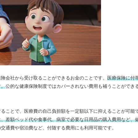
保険会社から受け取ることができるお金のことです。
医療保険に付
す。
公的な健康保険制度ではカバーされない費用も補うことができ
することで、医療費の自己負担額を一定額以下に抑えることが可能
は、差額ベッド代や食事代、病室で必要な日用品の購入費用など、
の交通費や宿泊費など、付随する費用にも利用可能です。