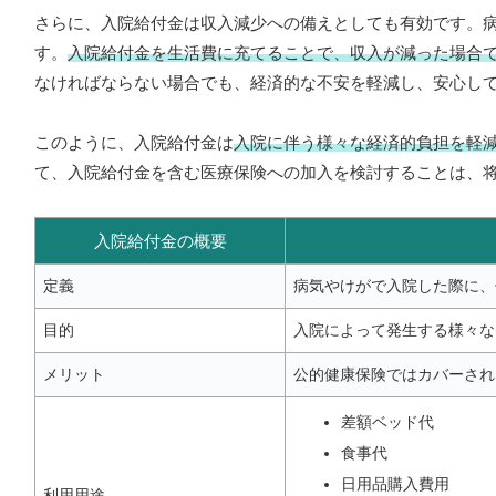
さらに、入院給付金は収入減少への備えとしても有効です。
す。
入院給付金を生活費に充てることで、収入が減った場合
なければならない場合でも、経済的な不安を軽減し、安心し
このように、入院給付金は
入院に伴う様々な経済的負担を軽
て、入院給付金を含む医療保険への加入を検討することは、
入院給付金の概要
定義
病気やけがで入院した際に、
目的
入院によって発生する様々な
メリット
公的健康保険ではカバーされ
差額ベッド代
食事代
日用品購入費用
利用用途