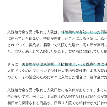
入院給付金を受け取れる入院は、
保険契約が有効になった日
に患っていた病気や、持病が悪化したことによる入院は、給
されていて、契約後に脳卒中で入院した場合、高血圧が原因
た、症状が悪化して入院した場合も、契約前に発症していた
さらに、
美容整形や健康診断、予防接種といった医療行為に
人間ドックのオプションで受けた大腸内視鏡検査による入院
つかり、その治療のためにすぐに入院した場合は、給付金の
入院給付金を受け取れる入院日数にも条件があります。多く
合が多いです。例えば、３日以上の入院でなければ給付金が
初日から保障される商品や、日帰り入院でも給付金が支払わ