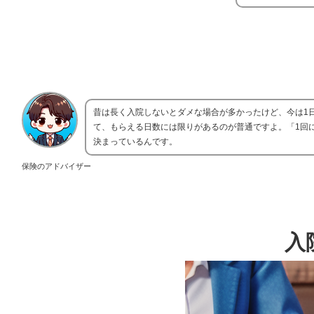
昔は長く入院しないとダメな場合が多かったけど、今は1
て、もらえる日数には限りがあるのが普通ですよ。「1回
決まっているんです。
保険のアドバイザー
入