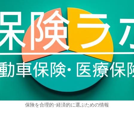
保険を合理的･経済的に選ぶための情報