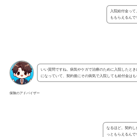
入院給付金って
ももらえるんで
いい質問ですね。病気やケガで治療のために入院したとき
になっていて、契約後にその病気で入院しても給付金はも
保険のアドバイザー
なるほど。契約し
っともらえるんで