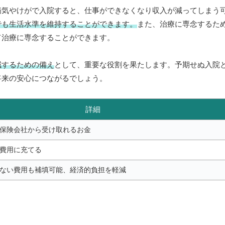
病気やけがで入院すると、仕事ができなくなり収入が減ってしまう
でも生活水準を維持することができます。
また、治療に専念するた
て治療に専念することができます。
減するための備え
として、重要な役割を果たします。予期せぬ入院
将来の安心につながるでしょう。
詳細
保険会社から受け取れるお金
費用に充てる
ない費用も補填可能、経済的負担を軽減