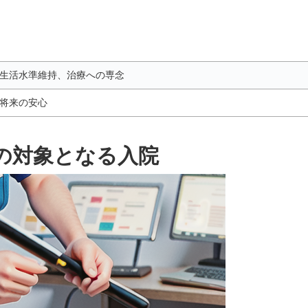
生活水準維持、治療への専念
将来の安心
の対象となる入院