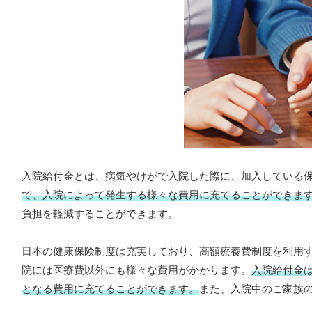
入院給付金とは、病気やけがで入院した際に、加入している
で、入院によって発生する様々な費用に充てることができま
負担を軽減することができます。
日本の健康保険制度は充実しており、高額療養費制度を利用
院には医療費以外にも様々な費用がかかります。
入院給付金
となる費用に充てることができます。
また、入院中のご家族