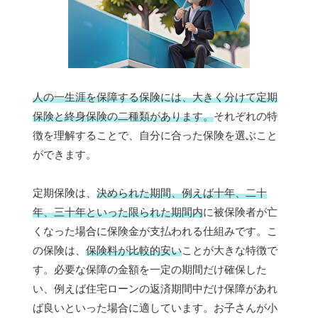
人の一生涯を保障する保険には、大きく分けて定期
保険と終身保険の二種類があります。
それぞれの特
徴を理解することで、自分に合った保険を選ぶこと
ができます。
定期保険は、
決められた期間、例えば十年、二十
年、三十年といった限られた期間内
に被保険者が亡
くなった場合に保険金が支払われる仕組みです。こ
の保険は、
保険料が比較的安い
ことが大きな特徴で
す。必要な保障の金額を一定の期間だけ確保した
い、例えば住宅ローンの返済期間中だけ保障があれ
ば良いといった場合に適しています。お子さんが小