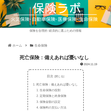
保険を合理的･経済的に選ぶための情報
ホーム
生命保険
死亡保険：備えあれば憂いなし
2024.11.19
目次
死亡保険：備えあれば憂いなし
生命保険の役割
定期保険と終身保険
保険金額の設定
保険料の支払い方法