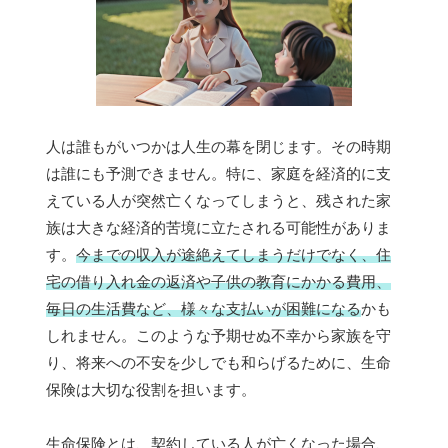
人は誰もがいつかは人生の幕を閉じます。その時期
は誰にも予測できません。特に、家庭を経済的に支
えている人が突然亡くなってしまうと、残された家
族は大きな経済的苦境に立たされる可能性がありま
す。
今までの収入が途絶えてしまうだけでなく、住
宅の借り入れ金の返済や子供の教育にかかる費用、
毎日の生活費など、様々な支払いが困難になる
かも
しれません。このような予期せぬ不幸から家族を守
り、将来への不安を少しでも和らげるために、生命
保険は大切な役割を担います。
生命保険とは、契約している人が亡くなった場合、