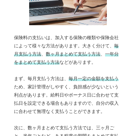
保険料の支払いは、加入する保険の種類や保険会社
によって様々な方法があります。大きく分けて、
毎
月支払う方法
、
数ヶ月まとめて支払う方法
、
一年分
をまとめて支払う方法
などがあります。
まず、毎月支払う方法は、
毎月一定の金額を支払う
ため、家計管理がしやすく、負担感が少ないという
利点があります。給料日やボーナス日に合わせて支
払日を設定できる場合もありますので、自分の収入
に合わせて無理なく支払うことができます。
次に、数ヶ月まとめて支払う方法では、三ヶ月ご
と、半年ごとなど、ある程度の期間をまとめて支払