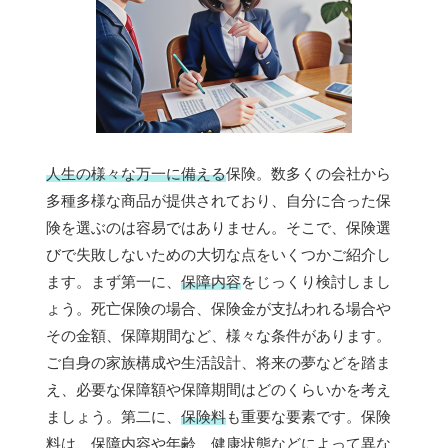
人生の様々な万一に備える
保険。数多くの会社から
多種多様な商品が提供されており、自分に合った保
険を選ぶのは容易ではありません。そこで、保険選
びで失敗しないための大切な点をいくつかご紹介し
ます。まず第一に、
保障内容
をじっくり検討しまし
ょう。死亡保険の場合、保険金が支払われる場合や
その金額、保障期間など、様々な条件があります。
ご自身の家族構成や生活設計、将来の夢などを踏ま
え、必要な保障額や保障期間はどのくらいかを考え
ましょう。第二に、
保険料
も重要な要素です。保険
料は、保障内容や年齢、健康状態などによって異な