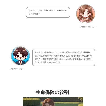
なるほど。でも、保険の種類って何種類かあ
るんですか？
保険について知りたい
そうだね。代表的なものに、一定の期間だけ保障される定期保険
と、一生涯保障される終身保険があるよ。定期保険は、例えば10年
間とか、期間を決めて保障してもらうもの。終身保険は、いつ亡く
なっても保障されるものだね。
保険のアドバイザー
生命保険の役割