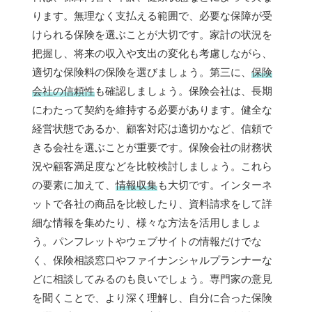
ります。無理なく支払える範囲で、必要な保障が受
けられる保険を選ぶことが大切です。家計の状況を
把握し、将来の収入や支出の変化も考慮しながら、
適切な保険料の保険を選びましょう。第三に、
保険
会社の信頼性
も確認しましょう。保険会社は、長期
にわたって契約を維持する必要があります。健全な
経営状態であるか、顧客対応は適切かなど、信頼で
きる会社を選ぶことが重要です。保険会社の財務状
況や顧客満足度などを比較検討しましょう。これら
の要素に加えて、
情報収集
も大切です。インターネ
ットで各社の商品を比較したり、資料請求をして詳
細な情報を集めたり、様々な方法を活用しましょ
う。パンフレットやウェブサイトの情報だけでな
く、保険相談窓口やファイナンシャルプランナーな
どに相談してみるのも良いでしょう。専門家の意見
を聞くことで、より深く理解し、自分に合った保険