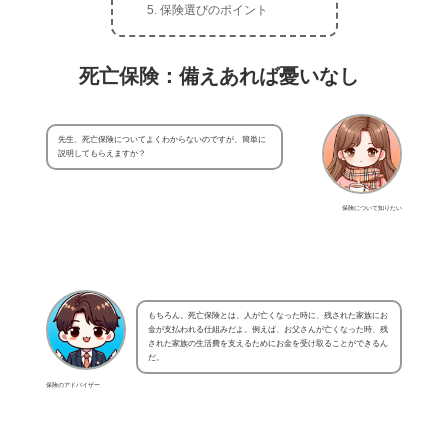
保険選びのポイント
死亡保険：備えあれば憂いなし
先生、死亡保険についてよくわからないのですが、簡単に
説明してもらえますか？
保険について知りたい
もちろん。死亡保険とは、人が亡くなった時に、残された家族にお
金が支払われる仕組みだよ。例えば、お父さんが亡くなった時、残
された家族の生活費を支えるためにお金を受け取ることができるん
だ。
保険のアドバイザー