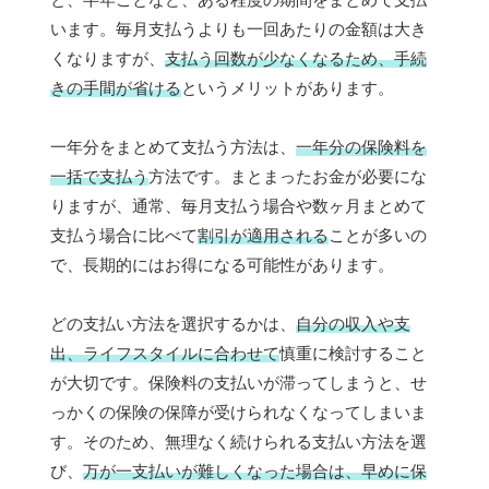
います。毎月支払うよりも一回あたりの金額は大き
くなりますが、
支払う回数が少なくなるため、手続
きの手間が省ける
というメリットがあります。
一年分をまとめて支払う方法は、
一年分の保険料を
一括で支払う
方法です。まとまったお金が必要にな
りますが、通常、毎月支払う場合や数ヶ月まとめて
支払う場合に比べて
割引が適用される
ことが多いの
で、長期的にはお得になる可能性があります。
どの支払い方法を選択するかは、
自分の収入や支
出、ライフスタイルに合わせて
慎重に検討すること
が大切です。保険料の支払いが滞ってしまうと、せ
っかくの保険の保障が受けられなくなってしまいま
す。そのため、無理なく続けられる支払い方法を選
び、
万が一支払いが難しくなった場合は、早めに保