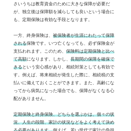
さいうちは教育資金のために大きな保障が必要だ
が、独立後は保障額を減らしても良いという場合に
も、定期保険は有効な手段となります。
一方、終身保険は、
被保険者が生涯にわたって保障
される
保険です。いつ亡くなっても、必ず保険金が
支払われます。このため、
保険料は定期保険と比べ
て高額
になります。しかし、
長期間の保障を確保で
きる
という安心感があり、相続対策としても有効で
す。例えば、将来相続が発生した際に、相続税の支
払いに備えておくことができます。また、高齢にな
ってから病気になった場合でも、保障がなくなる心
配がありません。
定期保険と終身保険、どちらを選ぶかは、個々の状
況、人生の段階、家計の状況などをよく考えて決め
る必要があります。
例えば、若い世代で家計の負担