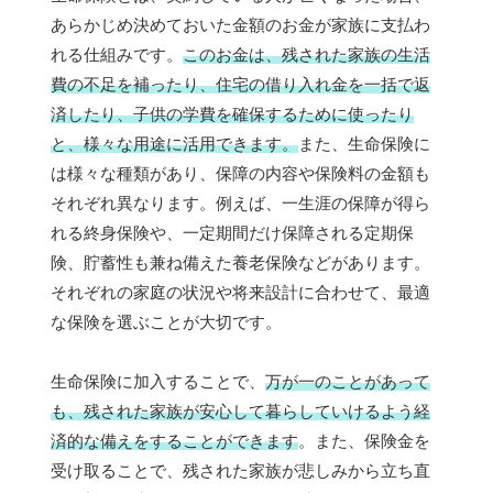
あらかじめ決めておいた金額のお金が家族に支払わ
れる仕組みです。
このお金は、残された家族の生活
費の不足を補ったり、住宅の借り入れ金を一括で返
済したり、子供の学費を確保するために使ったり
と、様々な用途に活用できます。
また、生命保険に
は様々な種類があり、保障の内容や保険料の金額も
それぞれ異なります。例えば、一生涯の保障が得ら
れる終身保険や、一定期間だけ保障される定期保
険、貯蓄性も兼ね備えた養老保険などがあります。
それぞれの家庭の状況や将来設計に合わせて、最適
な保険を選ぶことが大切です。
生命保険に加入することで、
万が一のことがあって
も、残された家族が安心して暮らしていけるよう経
済的な備えをすることができます
。また、保険金を
受け取ることで、残された家族が悲しみから立ち直