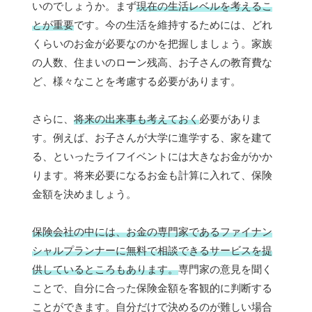
いのでしょうか。まず
現在の生活レベルを考えるこ
とが重要
です。今の生活を維持するためには、どれ
くらいのお金が必要なのかを把握しましょう。家族
の人数、住まいのローン残高、お子さんの教育費な
ど、様々なことを考慮する必要があります。
さらに、
将来の出来事も考えておく
必要がありま
す。例えば、お子さんが大学に進学する、家を建て
る、といったライフイベントには大きなお金がかか
ります。将来必要になるお金も計算に入れて、保険
金額を決めましょう。
保険会社の中には、お金の専門家であるファイナン
シャルプランナーに無料で相談できるサービスを提
供しているところもあります。
専門家の意見を聞く
ことで、自分に合った保険金額を客観的に判断する
ことができます。自分だけで決めるのが難しい場合