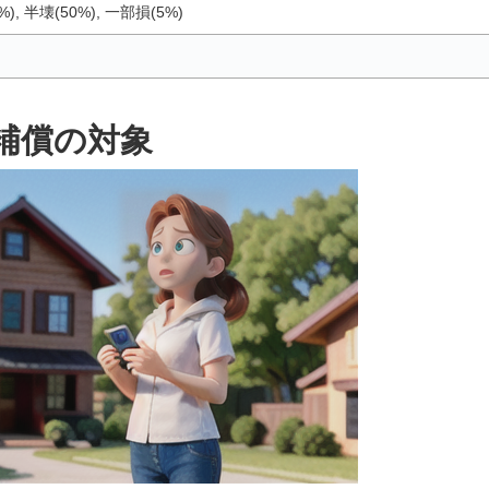
), 半壊(50%), 一部損(5%)
補償の対象