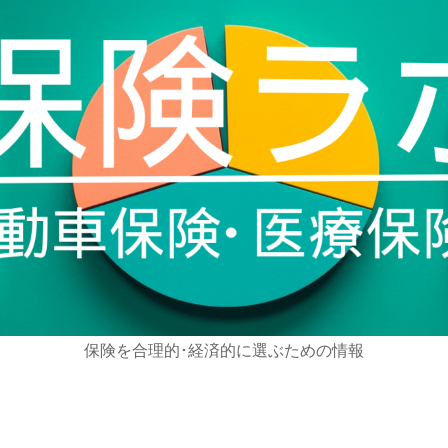
保険を合理的･経済的に選ぶための情報