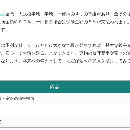
す。
全壊、大規模半壊、半壊、一部損の４つの等級があり、全壊の
保険金額の５０％、一部損の場合は保険金額の５％が支払われます
ます。
震は予測が難しく、ひとたび大きな地震が発生すれば、甚大な被害
げ、安心して生活を送ることができます。建物の修理費用や家財の
となります。将来への備えとして、地震保険への加入を検討してみ
内容
物・家財の損害補償
で