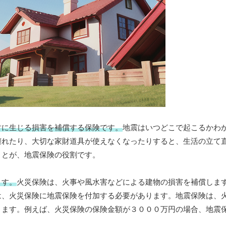
財に生じる損害を補償する保険です。
地震はいつどこで起こるかわ
壊れたり、大切な家財道具が使えなくなったりすると、生活の立て
ことが、地震保険の役割です。
ます。
火災保険は、火事や風水害などによる建物の損害を補償しま
は、火災保険に地震保険を付加する必要があります。地震保険は、
きます。例えば、火災保険の保険金額が３０００万円の場合、地震