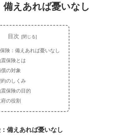
：備えあれば憂いなし
目次
保険：備えあれば憂いなし
地震保険とは
補償の対象
契約のしくみ
地震保険の目的
政府の役割
険：備えあれば憂いなし