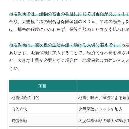
地震保険では、建物の被害の程度に応じて損害額が決まりま
全額、大規模半壊の場合は保険金額の８０％、半壊の場合は
は、損害の程度にかかわらず、保険金額の５０％が支払われ
地震保険は、被災後の生活再建を助ける大切な備えです。
地
あります。地震保険に加入することで、経済的な不安を和ら
ど、大きな出費が必要となる場合に、地震保険は力強い支え
うか。
項目
地震保険の目的
地震、噴火、津波による建
加入方法
火災保険とセットで加入
補償金額
火災保険金額の最大50%ま