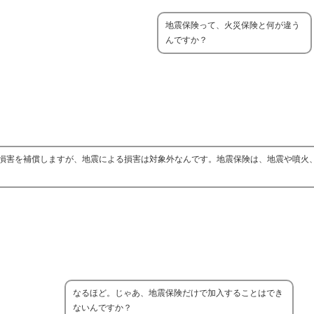
地震保険って、火災保険と何が違う
んですか？
損害を補償しますが、地震による損害は対象外なんです。地震保険は、地震や噴火
なるほど。じゃあ、地震保険だけで加入することはでき
ないんですか？