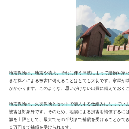
地震保険は、地震や噴火、それに伴う津波によって建物や家
きな揺れによる被害に備えることはとても大切です。家屋が
がかかります。このような、思いがけない出費に備えておく
地震保険は、火災保険とセットで加入する仕組みになってい
被害は対象外です。そのため、地震による損害を補償するに
額を上限として、最大でその半額まで補償を受けることがで
０万円まで補償を受けられます。