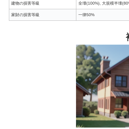
建物の損害等級
全壊(100%), 大規模半壊(80%
家財の損害等級
一律50%